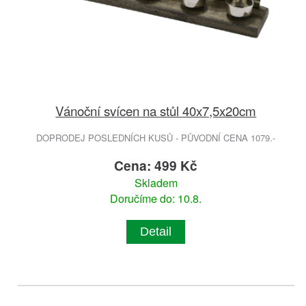
Vánoční svícen na stůl 40x7,5x20cm
DOPRODEJ POSLEDNÍCH KUSŮ - PŮVODNÍ CENA 1079.-
Cena: 499 Kč
Skladem
Doručíme do: 10.8.
Detail