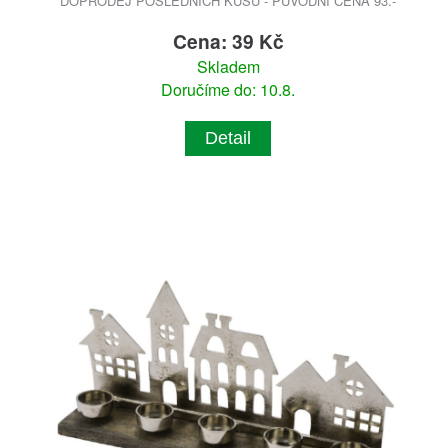
DOPRODEJ POSLEDNÍCH KUSŮ - PŮVODNÍ CENA 93.-
Cena: 39 Kč
Skladem
Doručíme do: 10.8.
Detail