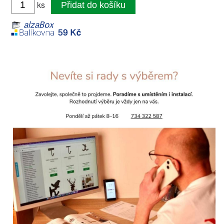
ks
Přidat do košíku