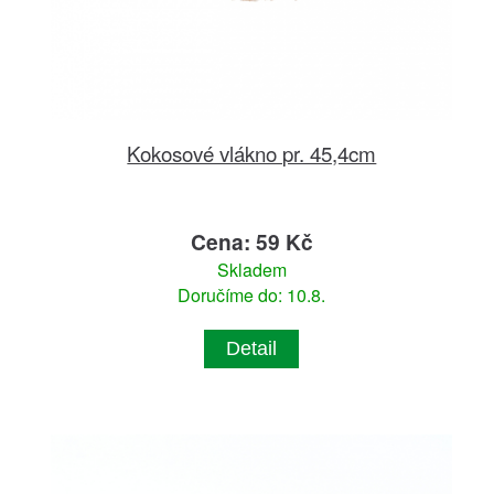
Kokosové vlákno pr. 45,4cm
Cena: 59 Kč
Skladem
Doručíme do: 10.8.
Detail