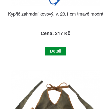
Kypřič zahradní kovový, v. 28,1 cm tmavě modrá
Cena: 217 Kč
Detail