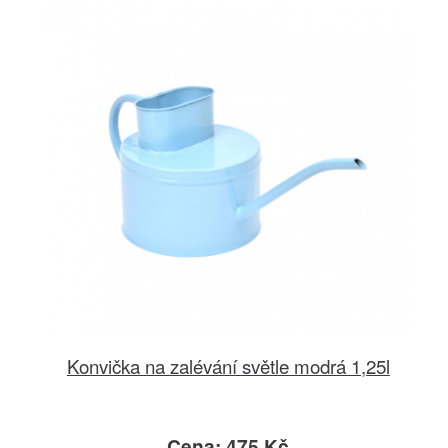
Konvička na zalévání světle modrá 1,25l
Cena: 475 Kč