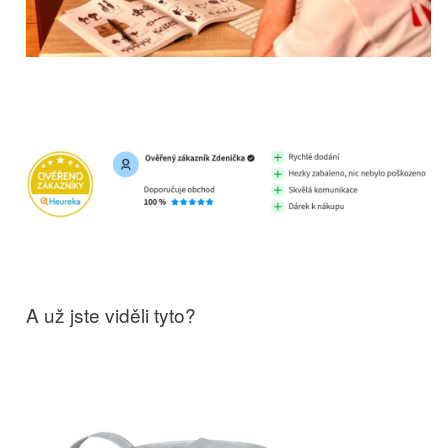
A už jste viděli tyto?