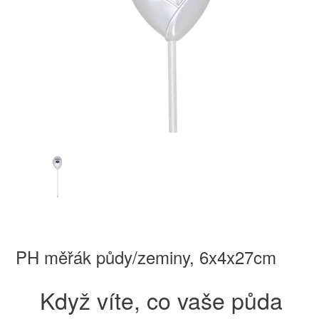
PH měřák půdy/zeminy, 6x4x27cm
Když víte, co vaše půda