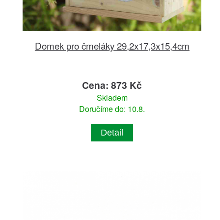
Domek pro čmeláky 29,2x17,3x15,4cm
Cena: 873 Kč
Skladem
Doručíme do: 10.8.
Detail