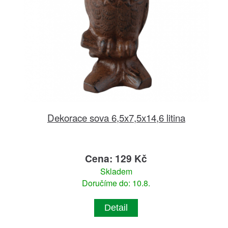
Dekorace sova 6,5x7,5x14,6 litina
Cena: 129 Kč
Skladem
Doručíme do: 10.8.
Detail