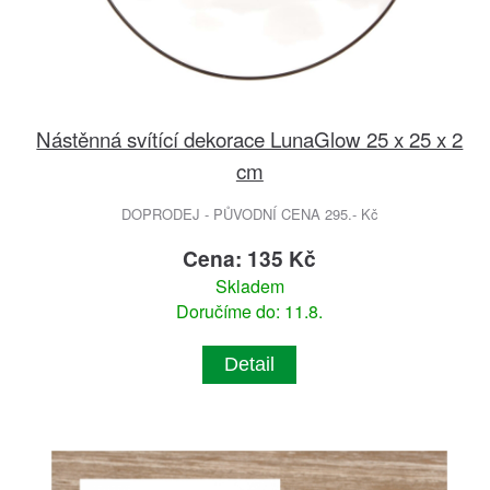
Nástěnná svítící dekorace LunaGlow 25 x 25 x 2
cm
DOPRODEJ - PŮVODNÍ CENA 295.- Kč
Cena: 135 Kč
Skladem
Doručíme do: 11.8.
Detail