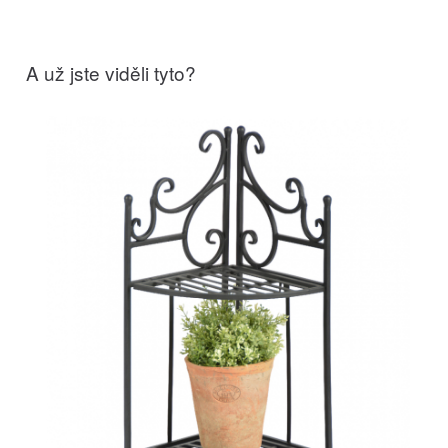
A už jste viděli tyto?