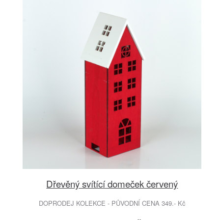
Dřevěný svítící domeček červený
DOPRODEJ KOLEKCE - PŮVODNÍ CENA 349.- Kč