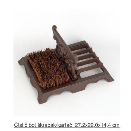
Čistič bot škrabák/kartáč 27,2x22,0x14,4 cm