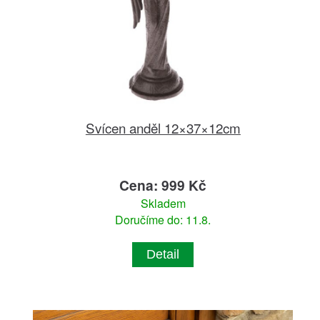
Svícen anděl 12×37×12cm
Cena: 999 Kč
Skladem
Doručíme do: 11.8.
Detail