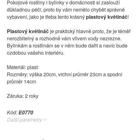
Pokojové rostliny i bylinky v domácnosti si zaslouží
důkladnou péči, proto by vám nemělo chybět správné
vybavení, jako je třeba tento krásný
plastový květináč
!
Plastový květináč
je praktický hlavně proto, že je téměř
nerozbitelný a rozhodně vám vlivem vody nezrezne.
Bylinkám a rostlinám se v něm bude dařit a navíc bude
ozdobou vašeho interiéru.
Materiál: plast
Rozměry: výška 20cm, vrchní průměr 23cm a spodní
průměr 14cm
Záruka: 2 roky
Kód:
E0770
Další parametry