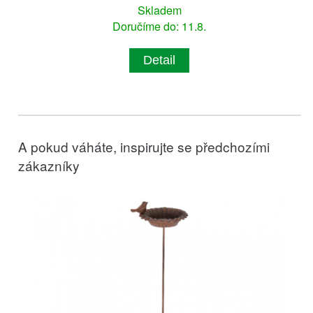
Skladem
Doručíme do: 11.8.
Detail
A pokud váháte, inspirujte se předchozími
zákazníky