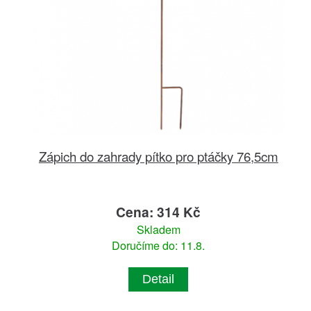
Zápich do zahrady pítko pro ptáčky 76,5cm
Cena: 314 Kč
Skladem
Doručíme do: 11.8.
Detail