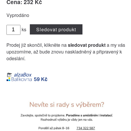
Cena: 232 Kč
Vyprodáno
ks
Sledovat produkt
Prodej již skončil, klikněte na
sledovat produkt
a my vás
upozorníme, až bude znovu naskladněný a připravený k
odeslání.