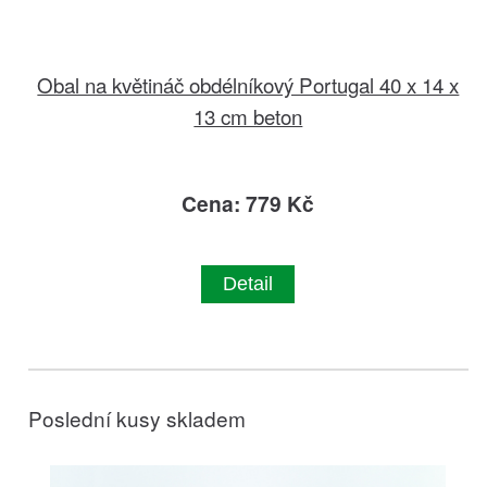
Obal na květináč obdélníkový Portugal 40 x 14 x
13 cm beton
Cena: 779 Kč
Detail
Poslední kusy skladem