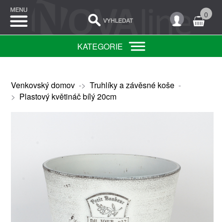
0
KATEGORIE
Venkovský domov
->
Truhlíky a závěsné koše
-
>
Plastový květináč bílý 20cm