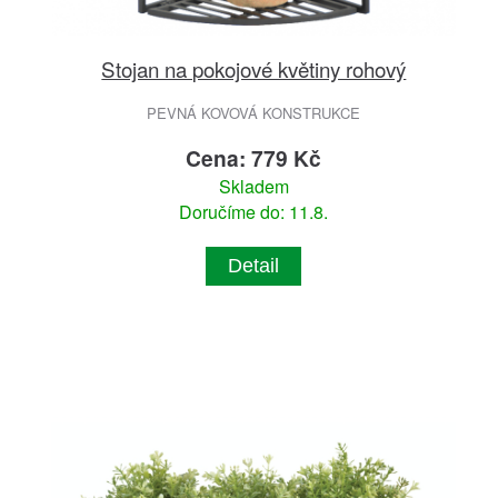
Stojan na pokojové květiny rohový
PEVNÁ KOVOVÁ KONSTRUKCE
Cena: 779 Kč
Skladem
Doručíme do: 11.8.
Detail