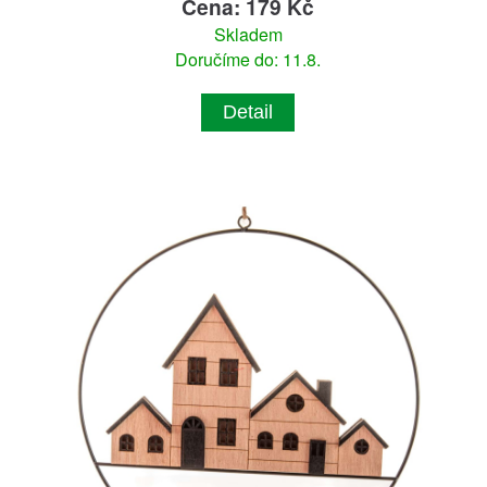
Cena: 179 Kč
Skladem
Doručíme do: 11.8.
Detail