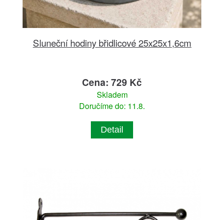
Sluneční hodiny břidlicové 25x25x1,6cm
Cena: 729 Kč
Skladem
Doručíme do: 11.8.
Detail