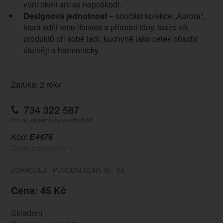
vůni okolí ani se nepoškodí.
Designová jednotnost
– součást kolekce „Aurora“,
která sdílí retro líbivost a přírodní tóny, takže víc
produktů při sobě ladí; kuchyně jako celek působí
útulněji a harmonicky.
Záruka: 2 roky
Kód:
E4476
Další parametry
DOPRODEJ - PŮVODNÍ CENA 99.- Kč
Cena: 45 Kč
Skladem