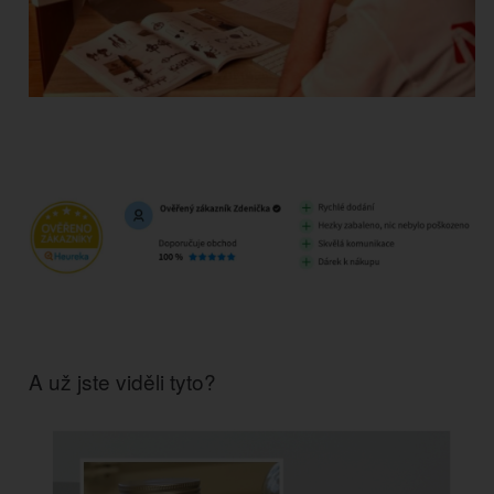
A už jste viděli tyto?