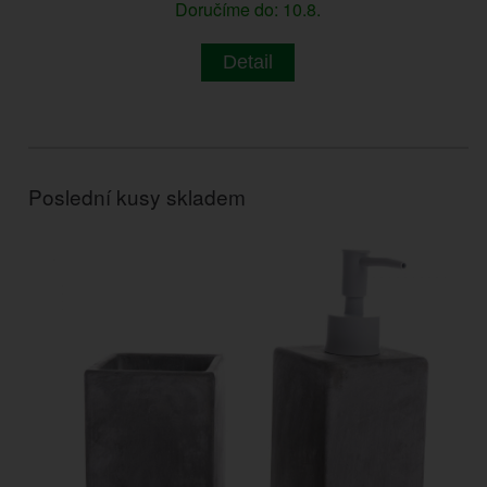
Doručíme do: 10.8.
Detail
Poslední kusy skladem