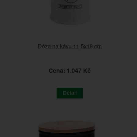
Dóza na kávu 11,5x18 cm
Cena: 1.047 Kč
Detail