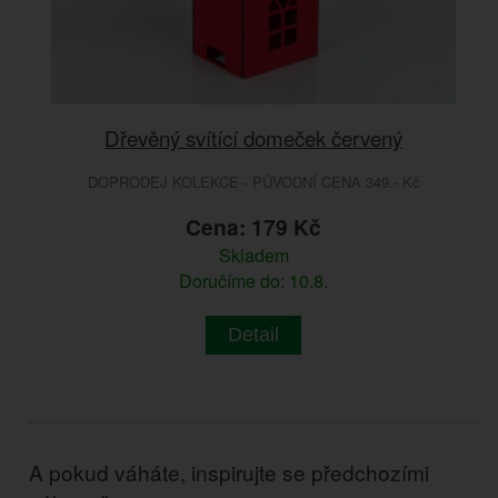
Dřevěný svítící domeček červený
DOPRODEJ KOLEKCE - PŮVODNÍ CENA 349.- Kč
Cena: 179 Kč
Skladem
Doručíme do: 10.8.
Detail
A pokud váháte, inspirujte se předchozími