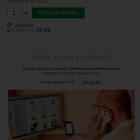
Doručíme do: 10.8.
ks
Přidat do košíku