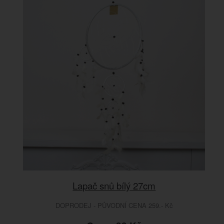
Lapač snů bílý 27cm
DOPRODEJ - PŮVODNÍ CENA 259.- Kč