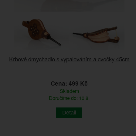
Krbové dmychadlo s vypalováním a cvočky 45cm
Cena: 499 Kč
Skladem
Doručíme do: 10.8.
Detail