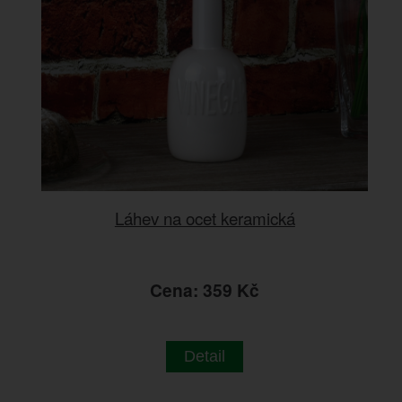
Láhev na ocet keramická
Cena: 359 Kč
Detail