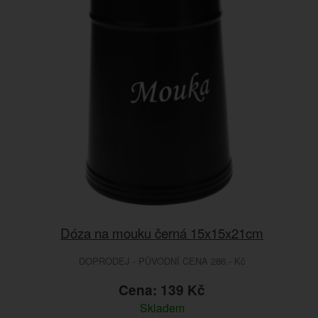
Dóza na mouku černá 15x15x21cm
DOPRODEJ - PŮVODNÍ CENA 286.- Kč
Cena: 139 Kč
Skladem