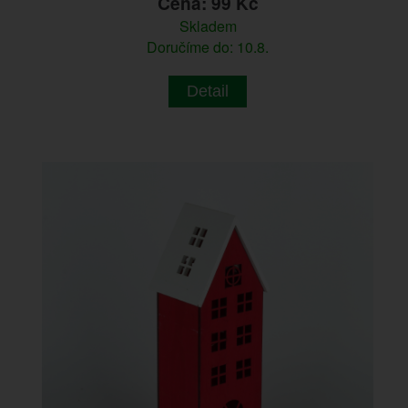
Cena: 99 Kč
Skladem
Doručíme do: 10.8.
Detail