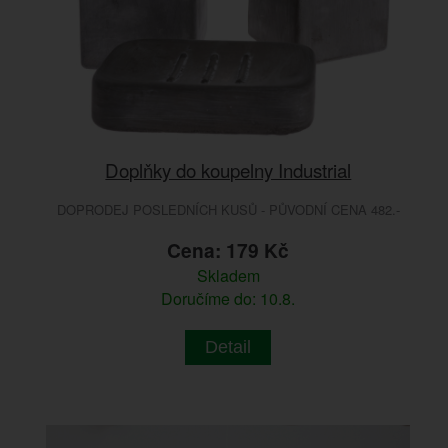
Doplňky do koupelny Industrial
DOPRODEJ POSLEDNÍCH KUSŮ - PŮVODNÍ CENA 482.-
Cena: 179 Kč
Skladem
Doručíme do: 10.8.
Detail