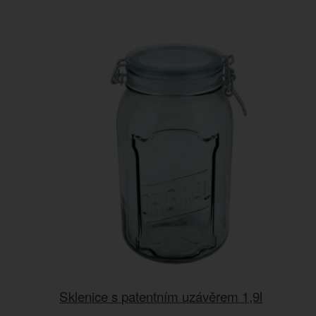
Sklenice s patentním uzávěrem 1,9l