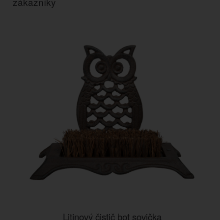
zákazníky
Litinový čistič bot sovička