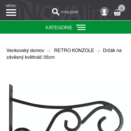
0
KATEGORIE
Venkovský domov
->
RETRO KONZOLE
->
Držák na
závěsný květináč 35cm