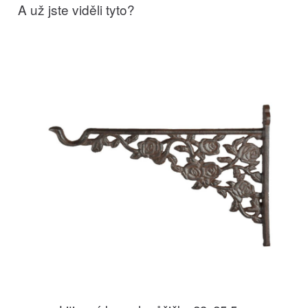
A už jste viděli tyto?