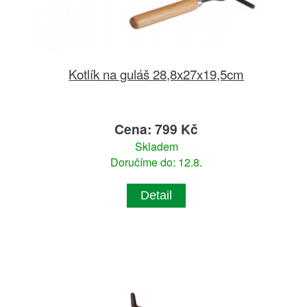
Kotlík na guláš 28,8x27x19,5cm
Cena: 799 Kč
Skladem
Doručíme do: 12.8.
Detail