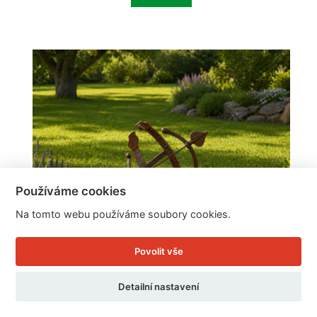
Používáme cookies
Na tomto webu používáme soubory cookies.
Povolit vše
Detailní nastavení