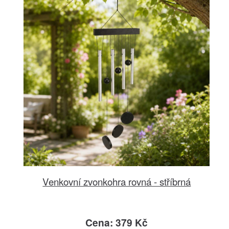
Venkovní zvonkohra rovná - stříbrná
Cena: 379 Kč