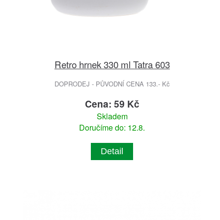
Retro hrnek 330 ml Tatra 603
DOPRODEJ - PŮVODNÍ CENA 133.- Kč
Cena: 59 Kč
Skladem
Doručíme do: 12.8.
Detail