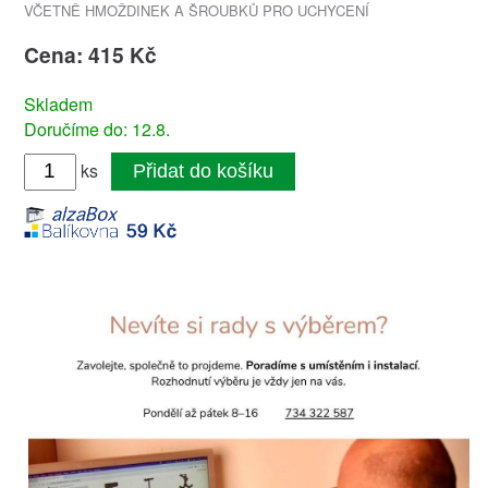
VČETNĚ HMOŽDINEK A ŠROUBKŮ PRO UCHYCENÍ
Cena: 415 Kč
Skladem
Doručíme do: 12.8.
ks
Přidat do košíku