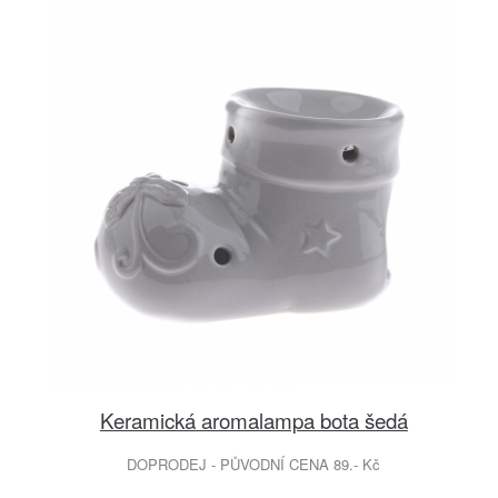
Keramická aromalampa bota šedá
DOPRODEJ - PŮVODNÍ CENA 89.- Kč