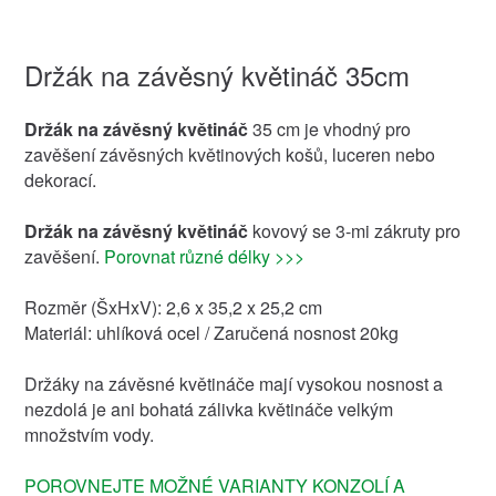
Držák na závěsný květináč 35cm
Držák na závěsný květináč
35 cm je vhodný pro
zavěšení závěsných květinových košů, luceren nebo
dekorací.
Držák na závěsný květináč
kovový se 3-mi zákruty pro
zavěšení.
Porovnat různé délky >>>
Rozměr (ŠxHxV): 2,6 x 35,2 x 25,2 cm
Materiál: uhlíková ocel / Zaručená nosnost 20kg
Držáky na závěsné květináče mají vysokou nosnost a
nezdolá je ani bohatá zálivka květináče velkým
množstvím vody.
POROVNEJTE MOŽNÉ VARIANTY KONZOLÍ A