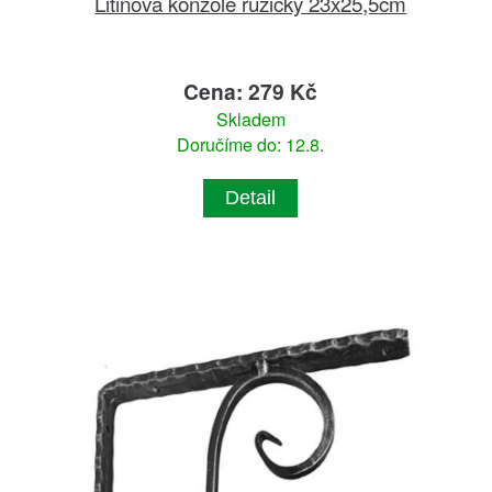
Litinová konzole růžičky 23x25,5cm
Cena: 279 Kč
Skladem
Doručíme do: 12.8.
Detail