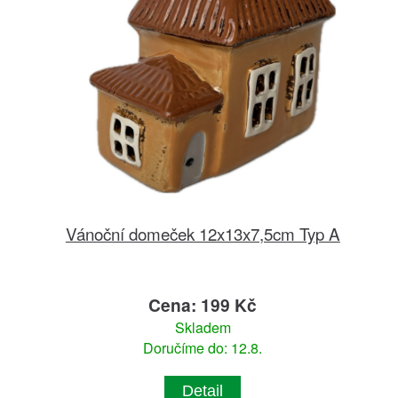
Vánoční domeček 12x13x7,5cm Typ A
Cena: 199 Kč
Skladem
Doručíme do: 12.8.
Detail