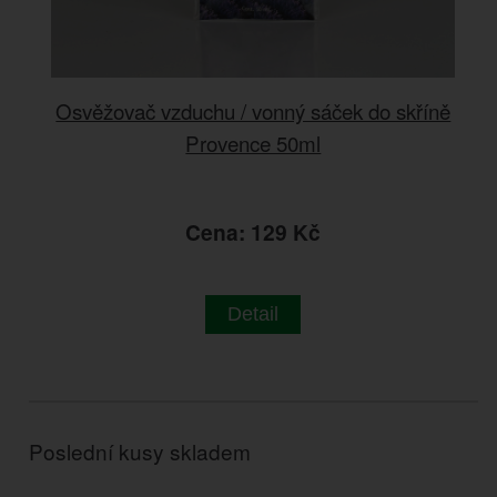
Osvěžovač vzduchu / vonný sáček do skříně
Provence 50ml
Cena: 129 Kč
Detail
Poslední kusy skladem