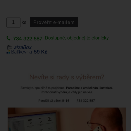
ks
Prověřit e-mailem
Dostupné, objednej telefonicky