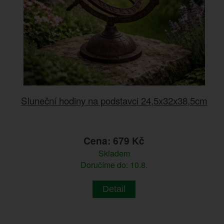
Sluneční hodiny na podstavci 24,5x32x38,5cm
Cena: 679 Kč
Skladem
Doručíme do: 10.8.
Detail