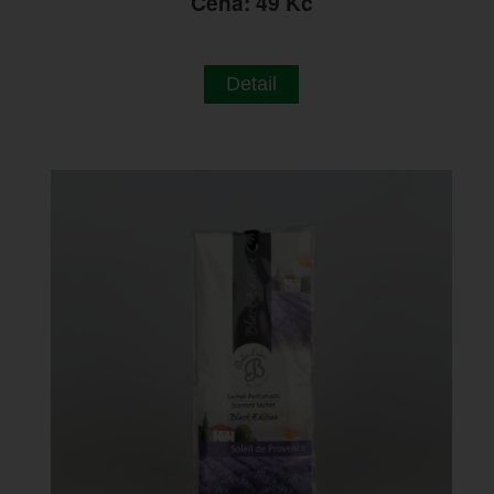
Cena: 49 Kč
Detail