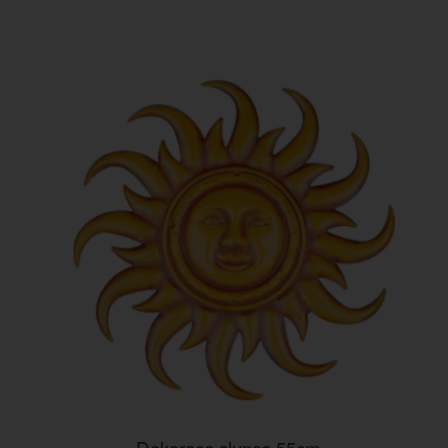
Dekorace slunce 55cm