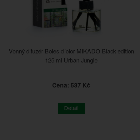
Vonný difuzér Boles d´olor MIKADO Black edition
125 ml Urban Jungle
Cena: 537 Kč
Detail