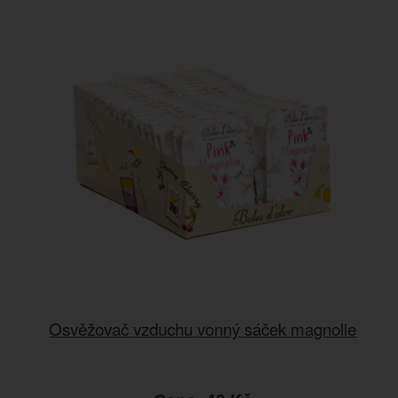
Osvěžovač vzduchu vonný sáček magnolie