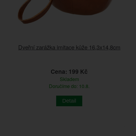
Dveřní zarážka imitace kůže 16,3x14,8cm
Cena: 199 Kč
Skladem
Doručíme do: 10.8.
Detail