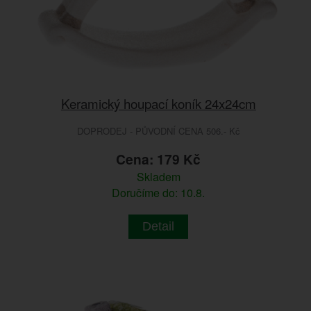
Keramický houpací koník 24x24cm
DOPRODEJ - PŮVODNÍ CENA 506.- Kč
Cena: 179 Kč
Skladem
Doručíme do: 10.8.
Detail