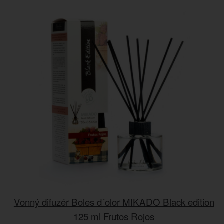
Vonný difuzér Boles d´olor MIKADO Black edition
125 ml Frutos Rojos