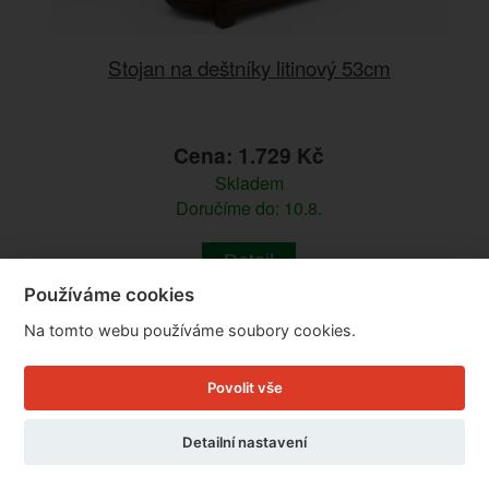
Stojan na deštníky litinový 53cm
Cena: 1.729 Kč
Skladem
Doručíme do: 10.8.
Detail
Používáme cookies
Na tomto webu používáme soubory cookies.
Povolit vše
Detailní nastavení