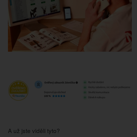
A už jste viděli tyto?