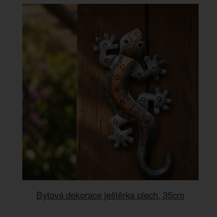
Bytová dekorace ještěrka plech, 35cm