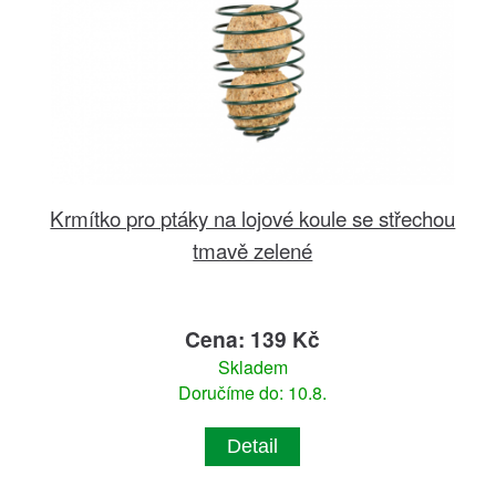
Krmítko pro ptáky na lojové koule se střechou
tmavě zelené
Cena: 139 Kč
Skladem
Doručíme do: 10.8.
Detail