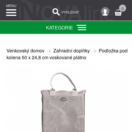
0
KATEGORIE
Venkovský domov
->
Zahradní doplňky
->
Podložka pod
kolena 50 x 24,8 cm voskované plátno