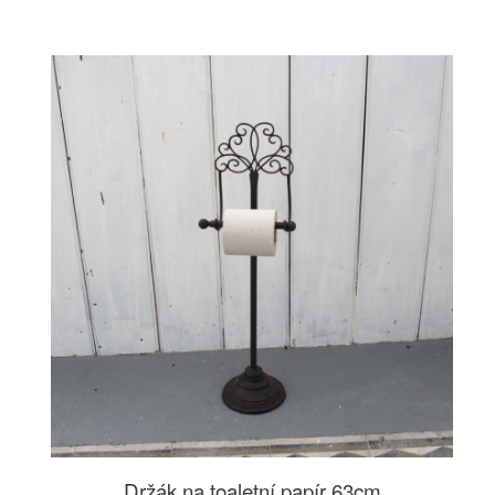
Držák na toaletní papír 63cm