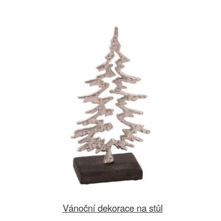
Vánoční dekorace na stůl