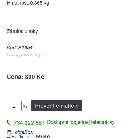
Hmotnost: 0,365 kg
Záruka: 2 roky
Kód:
E1654
Další parametry
Cena: 800 Kč
ks
Prověřit e-mailem
Dostupné, objednej telefonicky