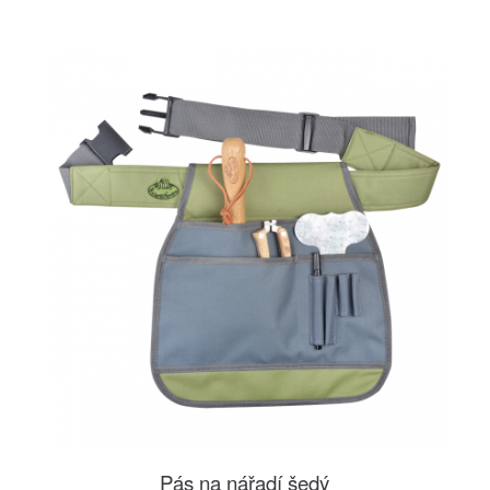
Pás na nářadí šedý