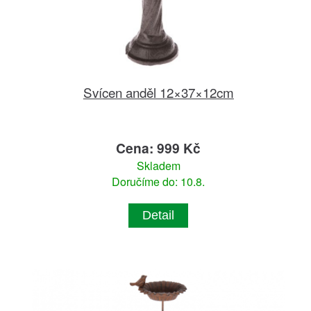
Svícen anděl 12×37×12cm
Cena: 999 Kč
Skladem
Doručíme do: 10.8.
Detail