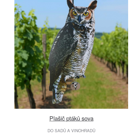
Plašič ptáků sova
DO SADŮ A VINOHRADŮ