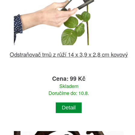
Odstraňovač trnů z růží 14 x 3,9 x 2,8 cm kovový
Cena: 99 Kč
Skladem
Doručíme do: 10.8.
Detail