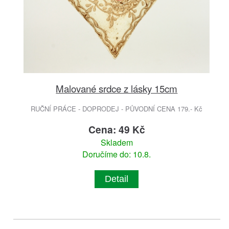
Malované srdce z lásky 15cm
RUČNÍ PRÁCE - DOPRODEJ - PŮVODNÍ CENA 179.- Kč
Cena: 49 Kč
Skladem
Doručíme do: 10.8.
Detail