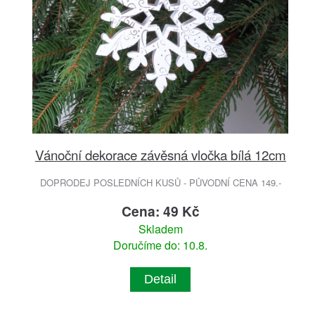
Vánoční dekorace závěsná vločka bílá 12cm
DOPRODEJ POSLEDNÍCH KUSŮ - PŮVODNÍ CENA 149.-
Cena: 49 Kč
Skladem
Doručíme do: 10.8.
Detail