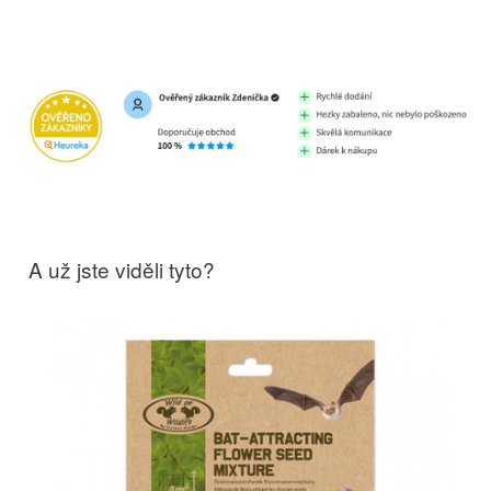
A už jste viděli tyto?