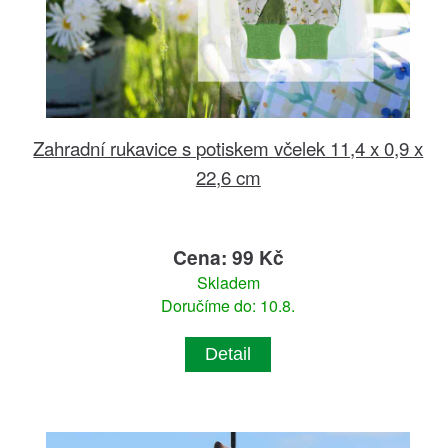
Zahradní rukavice s potiskem včelek 11,4 x 0,9 x
22,6 cm
Cena: 99 Kč
Skladem
Doručíme do: 10.8.
Detail