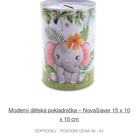
Moderní dětská pokladnička – NovaSaver 15 x 10
x 10 cm
DOPRODEJ - PŮVODNÍ CENA 99.- Kč