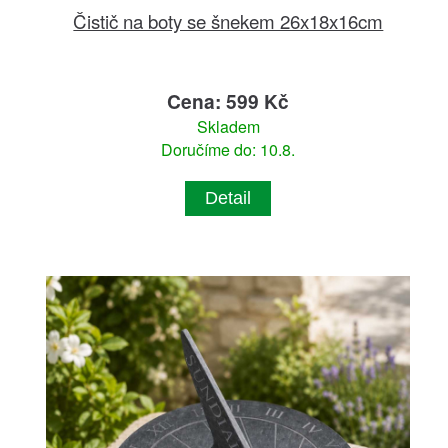
Čistič na boty se šnekem 26x18x16cm
Cena: 599 Kč
Skladem
Doručíme do: 10.8.
Detail