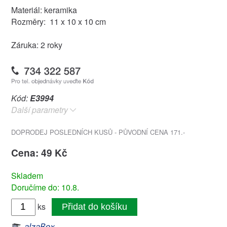
Materiál: keramika
Rozměry: 11 x 10 x 10 cm
Záruka: 2 roky
Kód:
E3994
Další parametry
DOPRODEJ POSLEDNÍCH KUSŮ - PŮVODNÍ CENA 171.-
Cena: 49 Kč
Skladem
Doručíme do: 10.8.
ks
Přidat do košíku