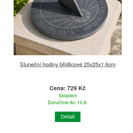
Sluneční hodiny břidlicové 25x25x1,6cm
Cena: 729 Kč
Skladem
Doručíme do: 10.8.
Detail