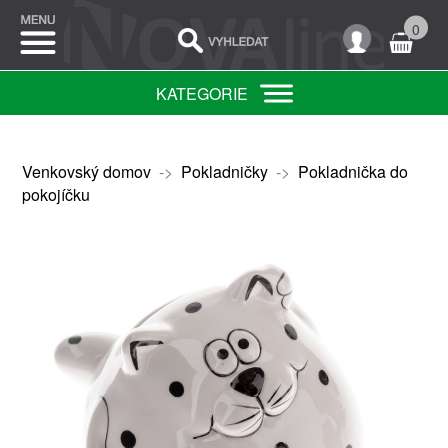
0
KATEGORIE
Venkovský domov
->
Pokladničky
->
Pokladnička do
pokojíčku