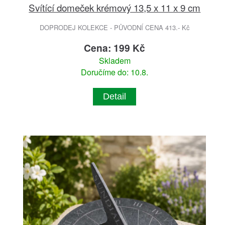
Svítící domeček krémový 13,5 x 11 x 9 cm
DOPRODEJ KOLEKCE - PŮVODNÍ CENA 413.- Kč
Cena: 199 Kč
Skladem
Doručíme do: 10.8.
Detail