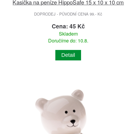
Kasička na peníze HippoSafe 15 x 10 x 10 cm
DOPRODEJ - PŮVODNÍ CENA 99.- Kč
Cena: 45 Kč
Skladem
Doručíme do: 10.8.
Detail