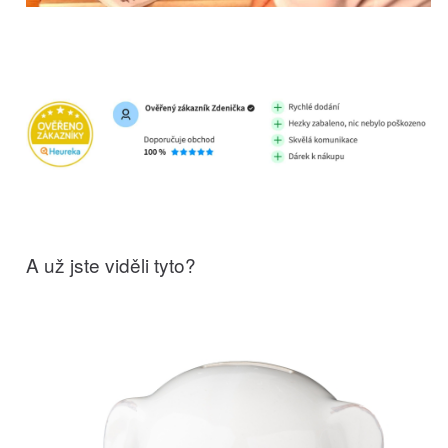
A už jste viděli tyto?