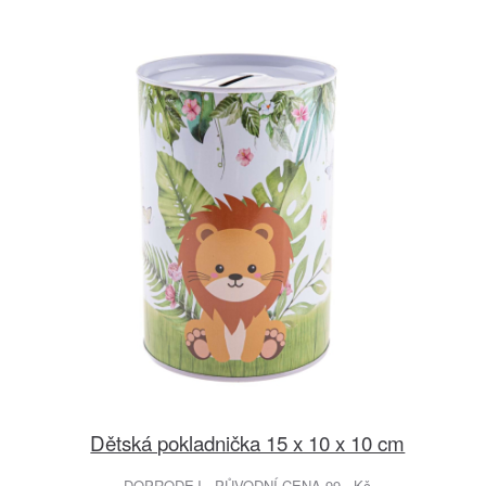
Dětská pokladnička 15 x 10 x 10 cm
DOPRODEJ - PŮVODNÍ CENA 99.- Kč