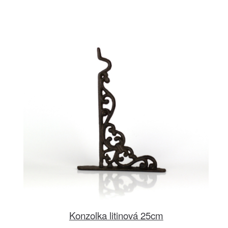
Konzolka litinová 25cm