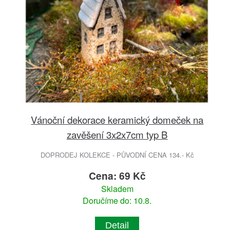
Vánoční dekorace keramický domeček na
zavěšení 3x2x7cm typ B
DOPRODEJ KOLEKCE - PŮVODNÍ CENA 134.- Kč
Cena: 69 Kč
Skladem
Doručíme do: 10.8.
Detail