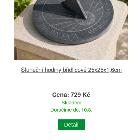
Sluneční hodiny břidlicové 25x25x1,6cm
Cena: 729 Kč
Skladem
Doručíme do: 10.8.
Detail