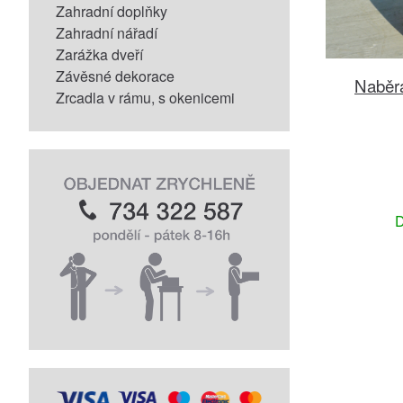
Zahradní doplňky
Zahradní nářadí
Zarážka dveří
Závěsné dekorace
Naběr
Zrcadla v rámu, s okenicemi
D