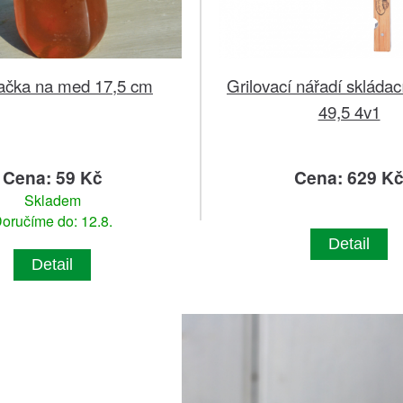
ačka na med 17,5 cm
Grilovací nářadí skládací
49,5 4v1
Cena: 59 Kč
Cena: 629 K
Skladem
oručíme do: 12.8.
Detail
Detail