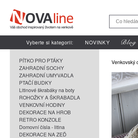
Vyberte si kategorii:
NOVINKY
PÍTKO PRO PTÁKY
Venkovský 
ZAHRADNÍ SOCHY
ZAHRADNÍ UMYVADLA
PTAČÍ BUDKY
Litinové škrabáky na boty
ROHOŽKY A ŠKRABADLA
VENKOVNÍ HODINY
DEKORACE NA HROB
RETRO KONZOLE
Domovní čísla - litina
DEKORACE NA ZEĎ