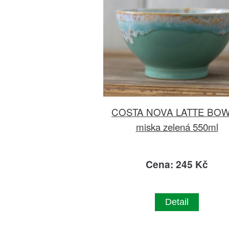
COSTA NOVA LATTE BO
miska zelená 550ml
Cena: 245 Kč
Detail