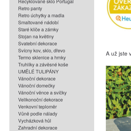
Recyklované sklo Portugal
Retro panty
Retro úchytky a madla
Smaltované nádobí
Staré klíče a zámky
Stojan na květiny
Svatební dekorace
Svícny kov, sklo, dřevo
A už jste v
Termo sklenice a hrnky
Truhlíky a závěsné koše
UMĚLÉ TULIPÁNY
Vánoční dekorace
Vánoční domečky
Vánoční věnce a svíčky
Velikonoční dekorace
Venkovní teploměr
Vůně podle nálady
Vycházková hůl
Zahradní dekorace