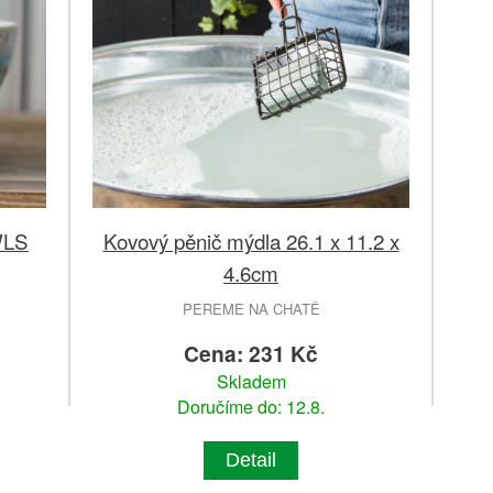
WLS
Kovový pěnič mýdla 26.1 x 11.2 x
4.6cm
PEREME NA CHATĚ
Cena: 231 Kč
Skladem
Doručíme do: 12.8.
Detail