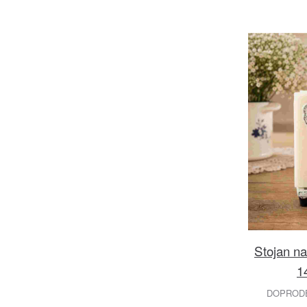
Stojan na
1
DOPRODEJ