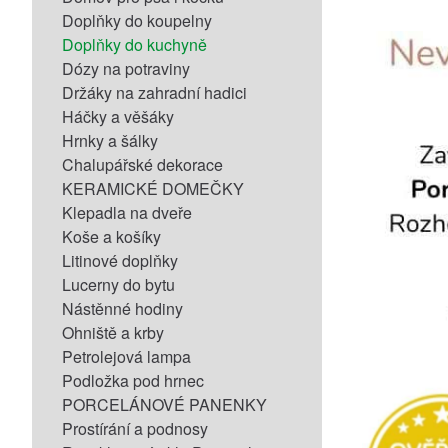
Doplňky do koupelny
Doplňky do kuchyně
Dózy na potraviny
Držáky na zahradní hadici
Háčky a věšáky
Hrnky a šálky
Chalupářské dekorace
KERAMICKÉ DOMEČKY
Klepadla na dveře
Koše a košíky
Litinové doplňky
Lucerny do bytu
Nástěnné hodiny
Ohniště a krby
Petrolejová lampa
Podložka pod hrnec
PORCELÁNOVÉ PANENKY
Prostírání a podnosy