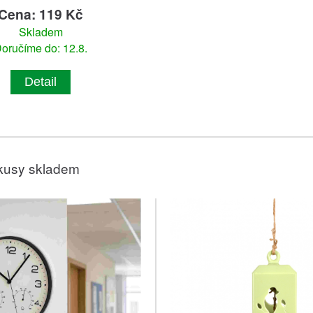
Cena: 119 Kč
Skladem
oručíme do: 12.8.
Detail
kusy skladem