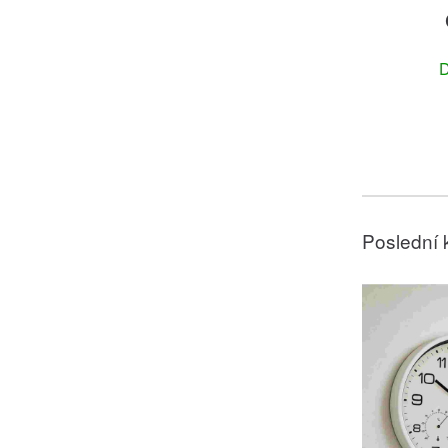
D
Poslední 