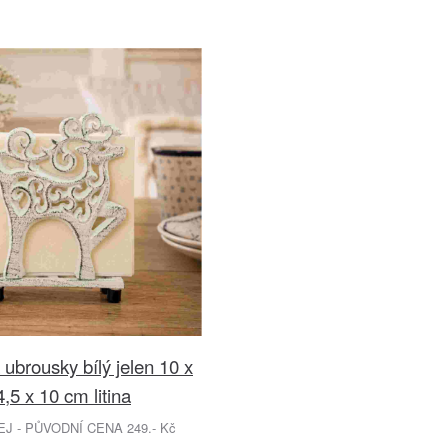
 ubrousky bílý jelen 10 x
4,5 x 10 cm litina
 - PŮVODNÍ CENA 249.- Kč