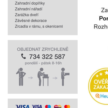
Zahradní doplňky
Zahradní nářadí
Zarážka dveří
Závěsné dekorace
Zrcadla v rámu, s okenicemi