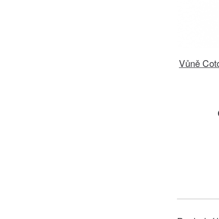
Vůně Coto