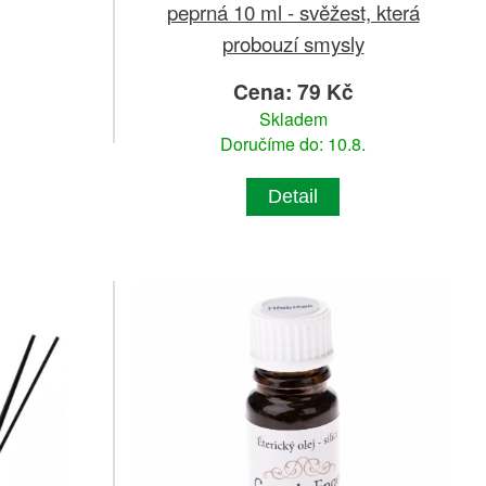
peprná 10 ml - svěžest, která
probouzí smysly
Cena: 79 Kč
Skladem
Doručíme do: 10.8.
Detail