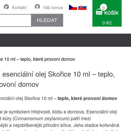
Kontakt
Váš bonus
0
HLEDAT
0 Kč
ce 10 ml – teplo, které provoní domov
 esenciální olej Skořice 10 ml – teplo,
rovoní domov
enciální olej Skořice 10 ml –
teplo, které provoní domov
e je symbolem hřejivosti, klidu a domova. Esenciální olej
é kůry (Cinnamomum zeylanicum) patří mezi
ější a nejoblíbenější přírodní silice. Jeho sladce kořeněná