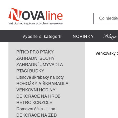
Vyberte si kategorii:
NOVINKY
PÍTKO PRO PTÁKY
Venkovský 
ZAHRADNÍ SOCHY
ZAHRADNÍ UMYVADLA
PTAČÍ BUDKY
Litinové škrabáky na boty
ROHOŽKY A ŠKRABADLA
VENKOVNÍ HODINY
DEKORACE NA HROB
RETRO KONZOLE
Domovní čísla - litina
DEKORACE NA ZEĎ