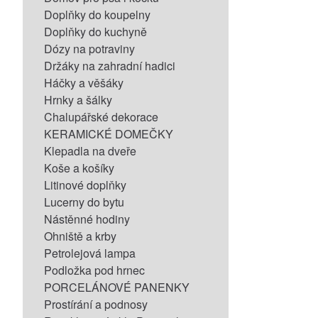
Doplňky do koupelny
Doplňky do kuchyně
Dózy na potraviny
Držáky na zahradní hadici
Háčky a věšáky
Hrnky a šálky
Chalupářské dekorace
KERAMICKÉ DOMEČKY
Klepadla na dveře
Koše a košíky
Litinové doplňky
Lucerny do bytu
Nástěnné hodiny
Ohniště a krby
Petrolejová lampa
Podložka pod hrnec
PORCELÁNOVÉ PANENKY
Prostírání a podnosy