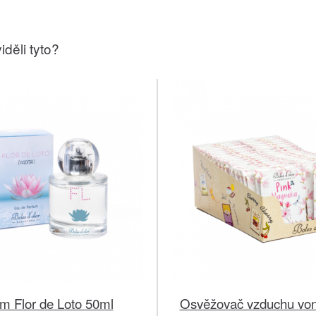
iděli tyto?
m Flor de Loto 50ml
Osvěžovač vzduchu von