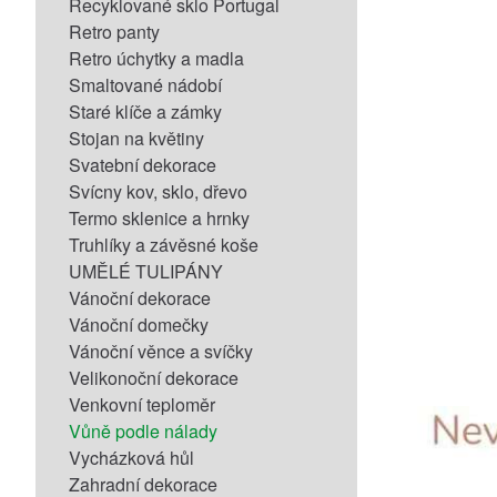
Recyklované sklo Portugal
Retro panty
Retro úchytky a madla
Smaltované nádobí
Staré klíče a zámky
Stojan na květiny
Svatební dekorace
Svícny kov, sklo, dřevo
Termo sklenice a hrnky
Truhlíky a závěsné koše
UMĚLÉ TULIPÁNY
Vánoční dekorace
Vánoční domečky
Vánoční věnce a svíčky
Velikonoční dekorace
Venkovní teploměr
Vůně podle nálady
Vycházková hůl
Zahradní dekorace