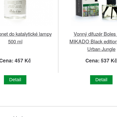
net do katalytické lampy
Vonný difuzér Boles 
500 ml
MIKADO Black edition
Urban Jungle
Cena: 457 Kč
Cena: 537 K
Detail
Detail