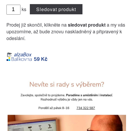
ks
Sledovat produkt
Prodej již skončil, klikněte na
sledovat produkt
a my vás
upozorníme, až bude znovu naskladněný a připravený k
odeslání.