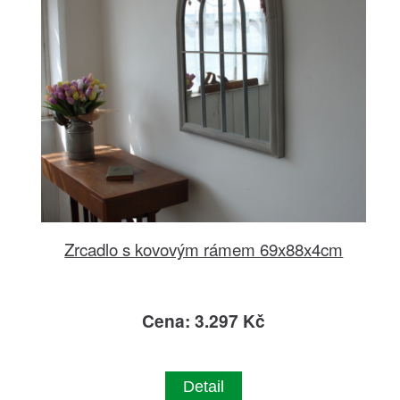
Zrcadlo s kovovým rámem 69x88x4cm
Cena: 3.297 Kč
Detail