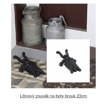
Litinový zouvák na boty brouk 23cm