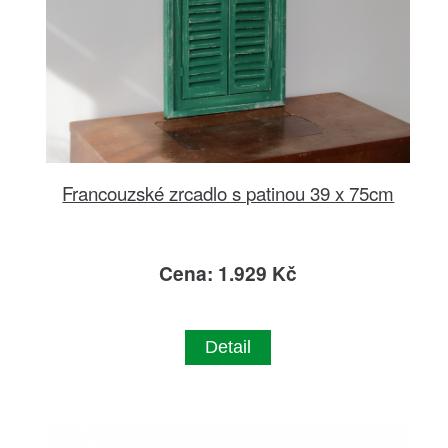
Francouzské zrcadlo s patinou 39 x 75cm
Cena: 1.929 Kč
Detail