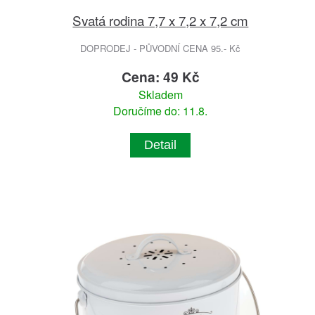
Svatá rodina 7,7 x 7,2 x 7,2 cm
DOPRODEJ - PŮVODNÍ CENA 95.- Kč
Cena: 49 Kč
Skladem
Doručíme do: 11.8.
Detail