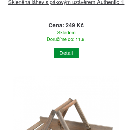
Skleněná láhev s pákovým uzávěrem Authentic 1l
Cena: 249 Kč
Skladem
Doručíme do: 11.8.
Detail