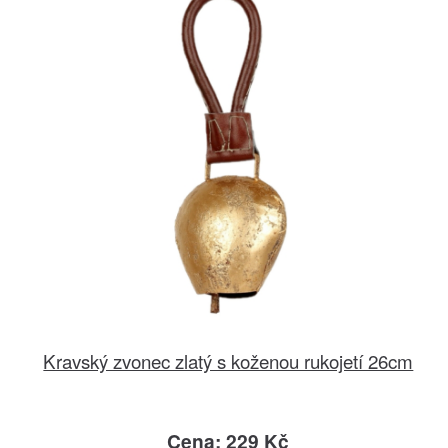
Kravský zvonec zlatý s koženou rukojetí 26cm
Cena: 229 Kč