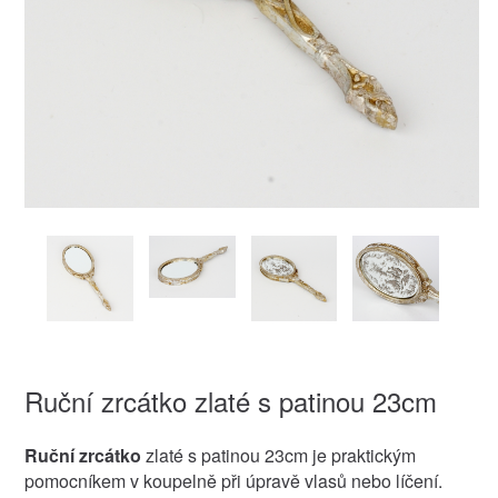
Ruční zrcátko zlaté s patinou 23cm
Ruční zrcátko
zlaté s patinou 23cm je praktickým
pomocníkem v koupelně při úpravě vlasů nebo líčení.