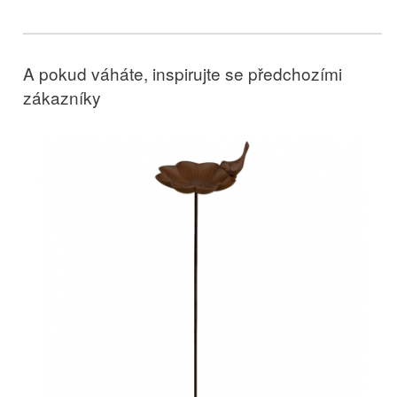
A pokud váháte, inspirujte se předchozími
zákazníky