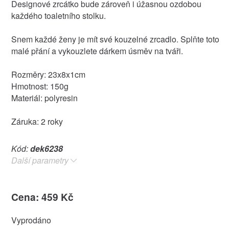
Designové zrcátko bude zároveň i úžasnou ozdobou
každého toaletního stolku.
Snem každé ženy je mít své kouzelné zrcadlo. Splňte toto
malé přání a vykouzlete dárkem úsměv na tváři.
Rozměry: 23x8x1cm
Hmotnost: 150g
Materiál: polyresin
Záruka: 2 roky
Kód:
dek6238
Další parametry
Cena: 459 Kč
Vyprodáno