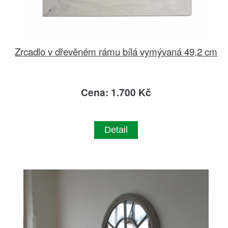
Zrcadlo v dřevěném rámu bílá vymývaná 49,2 cm
Cena: 1.700 Kč
Detail