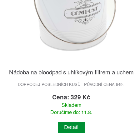
Nádoba na bioodpad s uhlíkovým filtrem a uchem
DOPRODEJ POSLEDNÍCH KUSŮ - PŮVODNÍ CENA 549.-
Cena: 329 Kč
Skladem
Doručíme do: 11.8.
Detail