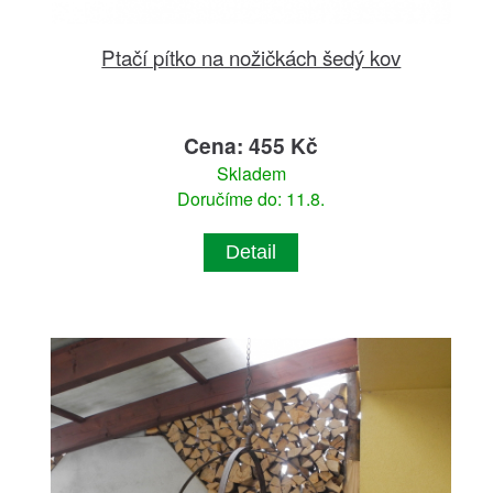
Ptačí pítko na nožičkách šedý kov
Cena: 455 Kč
Skladem
Doručíme do: 11.8.
Detail