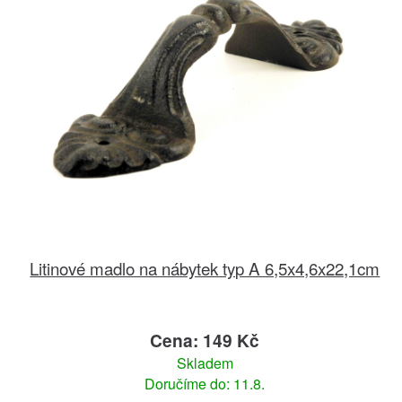
Litinové madlo na nábytek typ A 6,5x4,6x22,1cm
Cena: 149 Kč
Skladem
Doručíme do: 11.8.