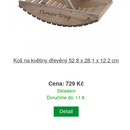
Koš na květiny dřevěný 52,8 x 28,1 x 12,2 cm
Cena: 729 Kč
Skladem
Doručíme do: 11.8.
Detail