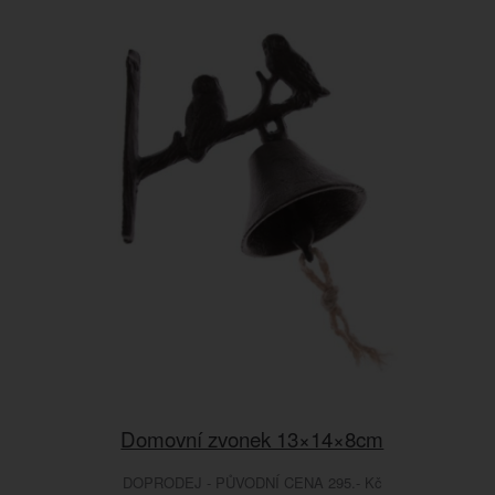
Domovní zvonek 13×14×8cm
DOPRODEJ - PŮVODNÍ CENA 295.- Kč