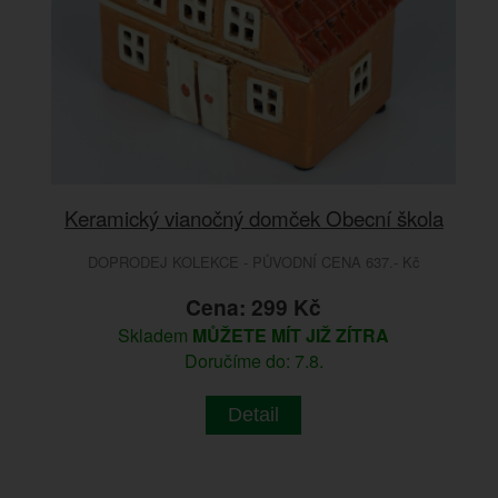
Keramický vianočný domček Obecní škola
DOPRODEJ KOLEKCE - PŮVODNÍ CENA 637.- Kč
Cena: 299 Kč
Skladem
MŮŽETE MÍT JIŽ ZÍTRA
Doručíme do: 7.8.
Detail