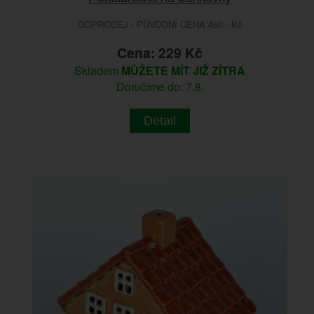
DOPRODEJ - PŮVODNÍ CENA 460.- Kč
Cena: 229 Kč
Skladem
MŮŽETE MÍT JIŽ ZÍTRA
Doručíme do: 7.8.
Detail