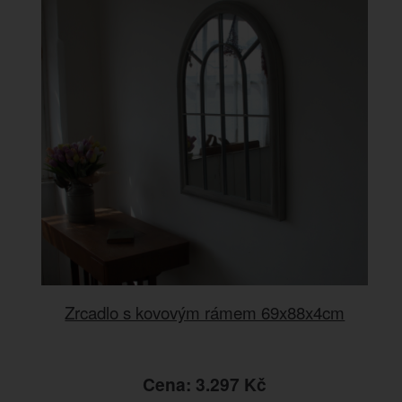
Zrcadlo s kovovým rámem 69x88x4cm
Cena: 3.297 Kč