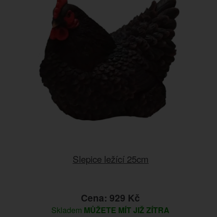
Slepice ležící 25cm
Cena: 929 Kč
Skladem
MŮŽETE MÍT JIŽ ZÍTRA