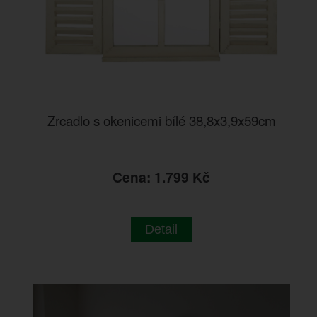
Zrcadlo s okenicemi bílé 38,8x3,9x59cm
Cena: 1.799 Kč
Detail