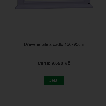
Dřevěné bílé zrcadlo 150x95cm
Cena: 9.690 Kč
Detail