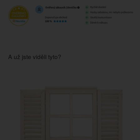
A už jste viděli tyto?