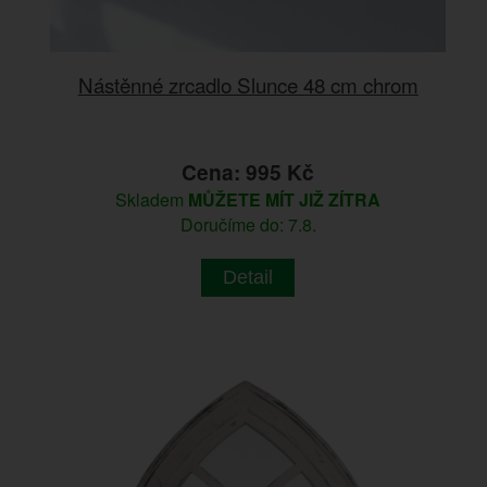
Nástěnné zrcadlo Slunce 48 cm chrom
Cena: 995 Kč
Skladem
MŮŽETE MÍT JIŽ ZÍTRA
Doručíme do: 7.8.
Detail