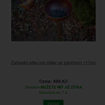
Zahradní pítko pro ptáky se zápichem 117cm
Cena: 499 Kč
Skladem
MŮŽETE MÍT JIŽ ZÍTRA
Doručíme do: 7.8.
Detail