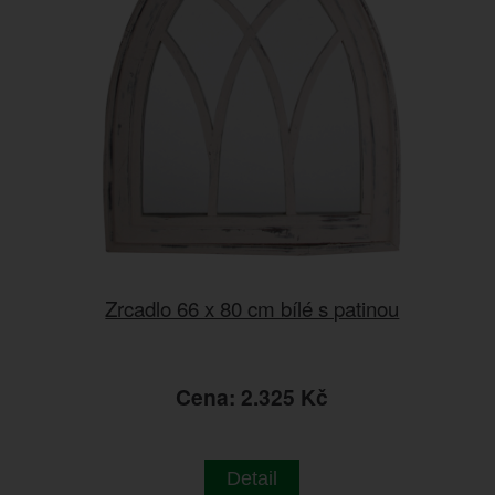
Zrcadlo 66 x 80 cm bílé s patinou
Cena: 2.325 Kč
Detail