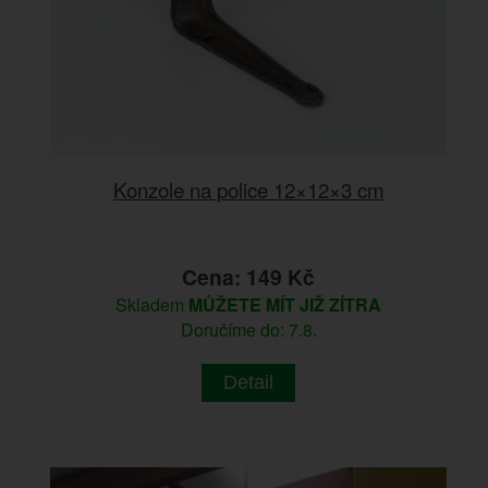
Konzole na police 12×12×3 cm
Cena: 149 Kč
Skladem
MŮŽETE MÍT JIŽ ZÍTRA
Doručíme do: 7.8.
Detail