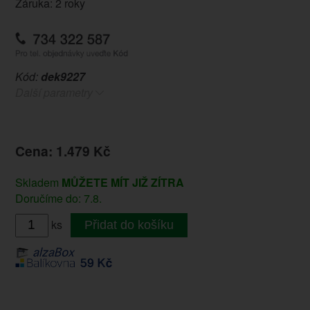
Záruka: 2 roky
Kód:
dek9227
Další parametry
Cena: 1.479 Kč
Skladem
MŮŽETE MÍT JIŽ ZÍTRA
Doručíme do: 7.8.
ks
Přidat do košíku