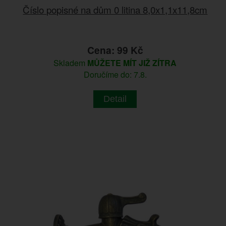
Číslo popisné na dům 0 litina 8,0x1,1x11,8cm
Cena: 99 Kč
Skladem
MŮŽETE MÍT JIŽ ZÍTRA
Doručíme do: 7.8.
Detail