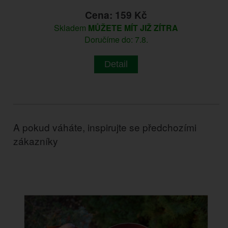
Cena: 159 Kč
Skladem
MŮŽETE MÍT JIŽ ZÍTRA
Doručíme do: 7.8.
Detail
A pokud váháte, inspirujte se předchozími
zákazníky