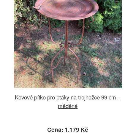
Kovové pítko pro ptáky na trojnožce 99 cm –
měděné
Cena: 1.179 Kč