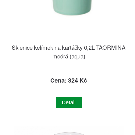
Sklenice kelímek na kartáčky 0,2L TAORMINA
modrá (aqua)
Cena: 324 Kč
Detail