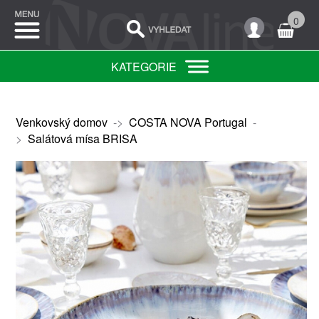
0
KATEGORIE
Venkovský domov
->
COSTA NOVA Portugal
-
>
Salátová mísa BRISA