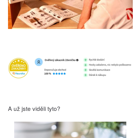
A už jste viděli tyto?