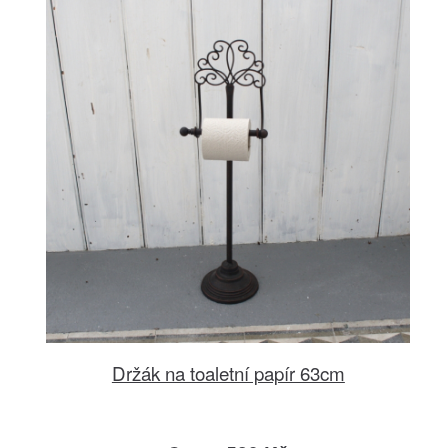
Držák na toaletní papír 63cm