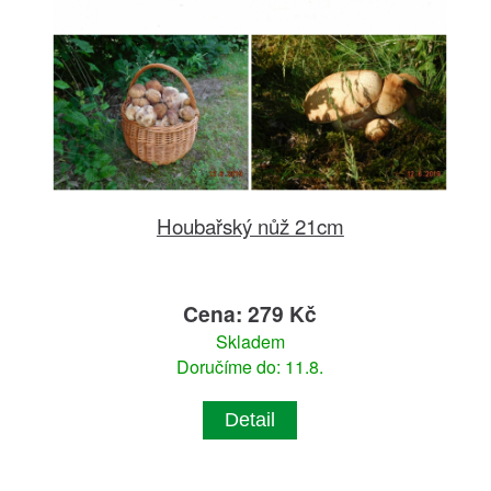
Houbařský nůž 21cm
Cena: 279 Kč
Skladem
Doručíme do: 11.8.
Detail