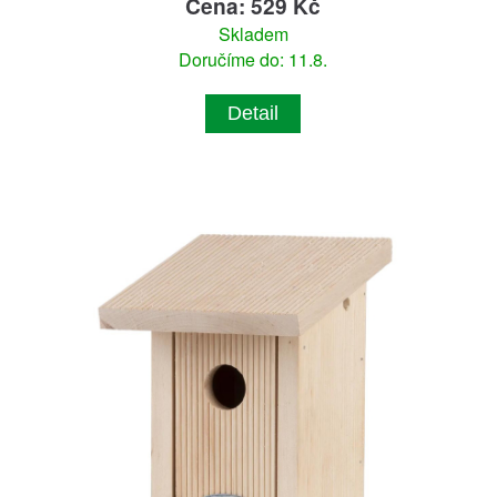
Cena: 529 Kč
Skladem
Doručíme do: 11.8.
Detail