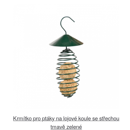
Krmítko pro ptáky na lojové koule se střechou
tmavě zelené