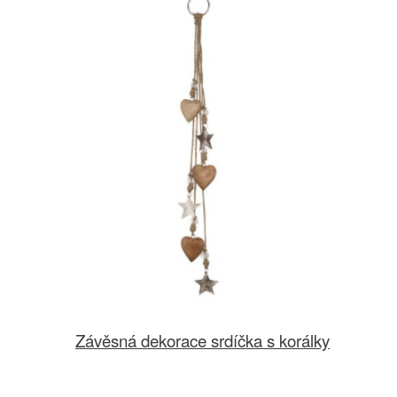
Závěsná dekorace srdíčka s korálky