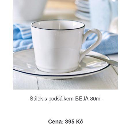
Šálek s podšálkem BEJA 80ml
Cena: 395 Kč