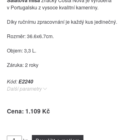
Salátová mísa
značky Costa Nova je vyrobena
v Portugalsku z vysoce kvalitní kameniny.
Díky ručnímu zpracovnání je každý kus jedinečný.
Rozměr: 36.6x6.7cm.
Objem: 3,3 L.
Záruka: 2 roky
Kód:
E2240
Další parametry
Cena: 1.109 Kč