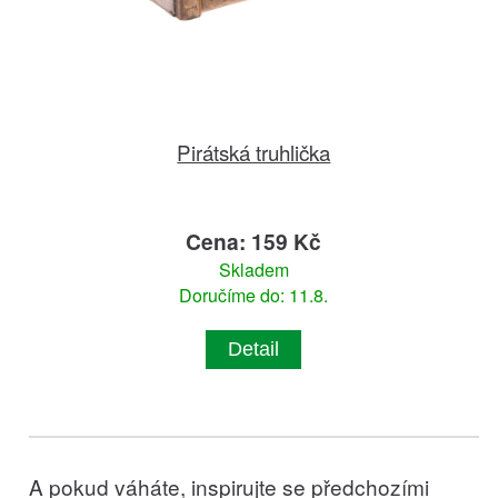
Pirátská truhlička
Cena: 159 Kč
Skladem
Doručíme do: 11.8.
Detail
A pokud váháte, inspirujte se předchozími