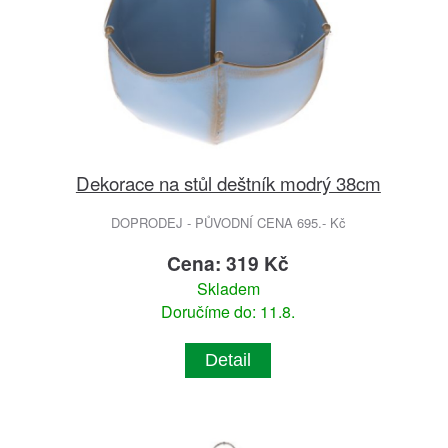
Dekorace na stůl deštník modrý 38cm
DOPRODEJ - PŮVODNÍ CENA 695.- Kč
Cena: 319 Kč
Skladem
Doručíme do: 11.8.
Detail