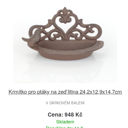
Krmítko pro ptáky na zeď litina 24,2x12,9x14,7cm
V DÁRKOVÉM BALENÍ
Cena: 948 Kč
Skladem