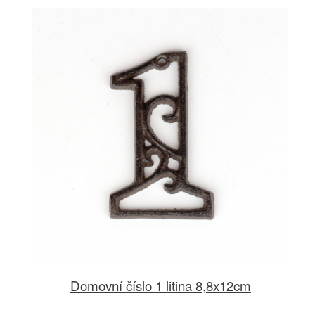
Domovní číslo 1 litina 8,8x12cm