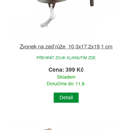
Zvonek na zeď růže 10,3x17,2x19,1 cm
PŘEHRÁT ZVUK KLIKNUTÍM ZDE
Cena: 399 Kč
Skladem
Doručíme do: 11.8.
Detail