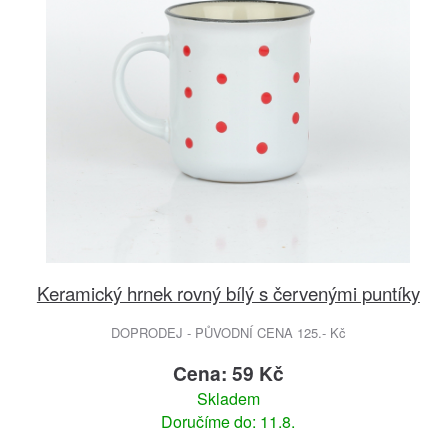
Keramický hrnek rovný bílý s červenými puntíky
DOPRODEJ - PŮVODNÍ CENA 125.- Kč
Cena: 59 Kč
Skladem
Doručíme do: 11.8.