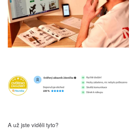
A už jste viděli tyto?