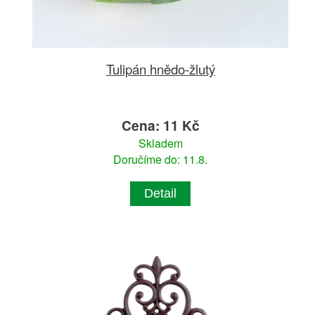
Tulipán hnědo-žlutý
Cena: 11 Kč
Skladem
Doručíme do: 11.8.
Detail