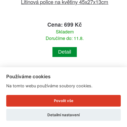
Litinová police na květiny 45x27x13cm
Cena: 699 Kč
Skladem
Doručíme do: 11.8.
Detail
Používáme cookies
Na tomto webu používáme soubory cookies.
Povolit vše
Detailní nastavení