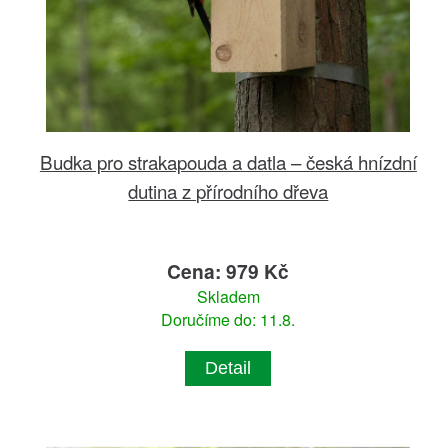
Budka pro strakapouda a datla – česká hnízdní
dutina z přírodního dřeva
Cena: 979 Kč
Skladem
Doručíme do: 11.8.
Detail