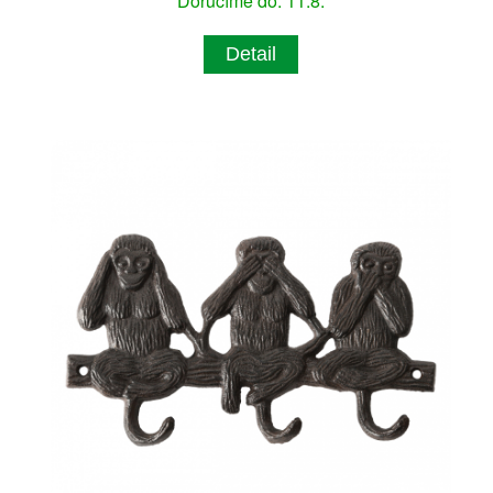
Doručíme do: 11.8.
Detail