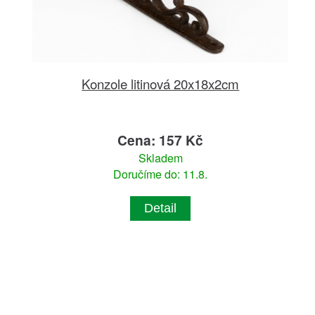
Konzole litinová 20x18x2cm
Cena: 157 Kč
Skladem
Doručíme do: 11.8.
Detail