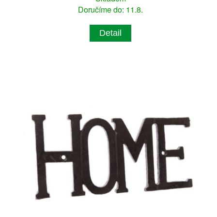
Doručíme do: 11.8.
Detail