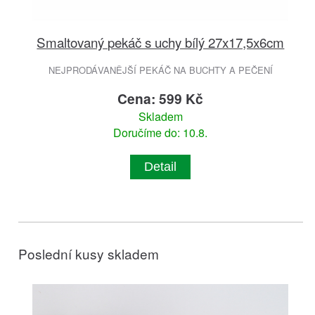
Smaltovaný pekáč s uchy bílý 27x17,5x6cm
NEJPRODÁVANĚJŠÍ PEKÁČ NA BUCHTY A PEČENÍ
Cena: 599 Kč
Skladem
Doručíme do: 10.8.
Detail
Poslední kusy skladem