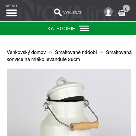
0
KATEGORIE
Venkovský domov
->
Smaltované nádobí
->
Smaltovaná
konvice na mléko levandule 26cm