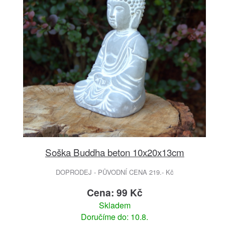
Soška Buddha beton 10x20x13cm
DOPRODEJ - PŮVODNÍ CENA 219.- Kč
Cena: 99 Kč
Skladem
Doručíme do: 10.8.