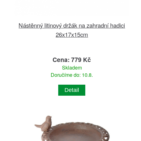
Nástěnný litinový držák na zahradní hadici
26x17x15cm
Cena: 779 Kč
Skladem
Doručíme do: 10.8.
Detail