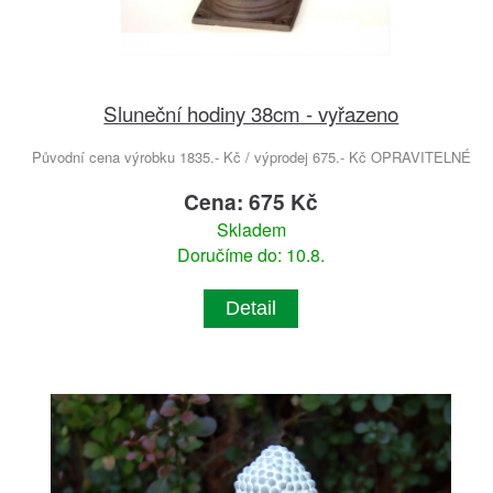
Sluneční hodiny 38cm - vyřazeno
Původní cena výrobku 1835.- Kč / výprodej 675.- Kč OPRAVITELNÉ
Cena: 675 Kč
Skladem
Doručíme do: 10.8.
Detail