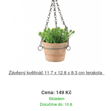
Závěsný květináč 11,7 x 12,8 x 8,3 cm terakota
Cena: 149 Kč
Skladem
Doručíme do: 10.8.