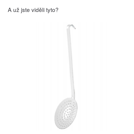
A už jste viděli tyto?