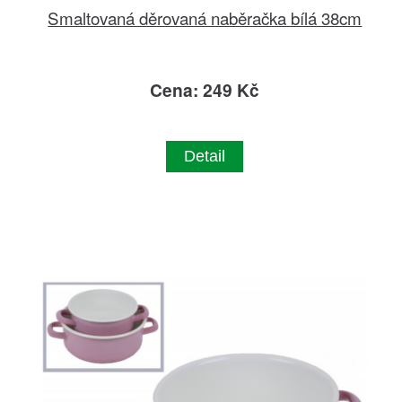
Smaltovaná děrovaná naběračka bílá 38cm
Cena: 249 Kč
Detail