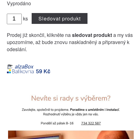
Vyprodáno
ks
Sledovat produkt
Prodej již skončil, klikněte na
sledovat produkt
a my vás
upozorníme, až bude znovu naskladněný a připravený k
odeslání.