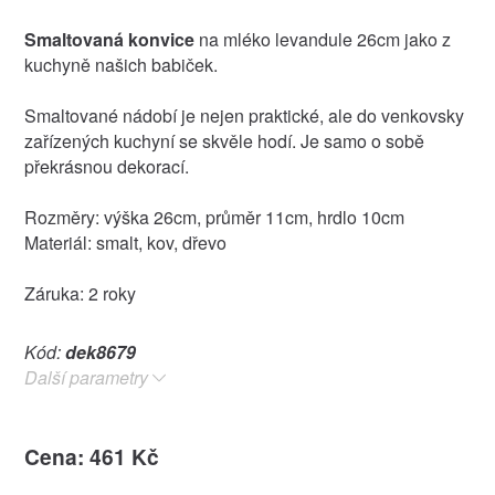
Smaltovaná konvice
na mléko levandule 26cm jako z
kuchyně našich babiček.
Smaltované nádobí je nejen praktické, ale do venkovsky
zařízených kuchyní se skvěle hodí. Je samo o sobě
překrásnou dekorací.
Rozměry: výška 26cm, průměr 11cm, hrdlo 10cm
Materiál: smalt, kov, dřevo
Záruka: 2 roky
Kód:
dek8679
Další parametry
Cena: 461 Kč