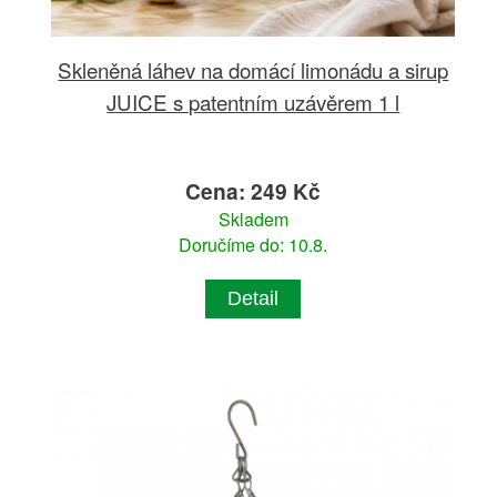
Skleněná láhev na domácí limonádu a sirup
JUICE s patentním uzávěrem 1 l
Cena: 249 Kč
Skladem
Doručíme do: 10.8.
Detail