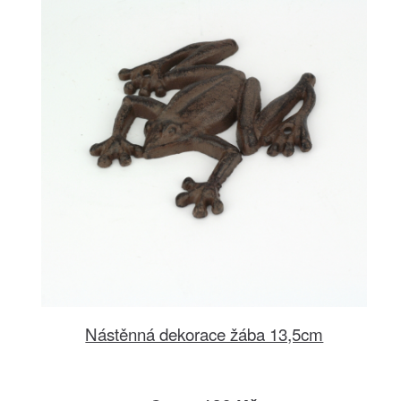
Nástěnná dekorace žába 13,5cm