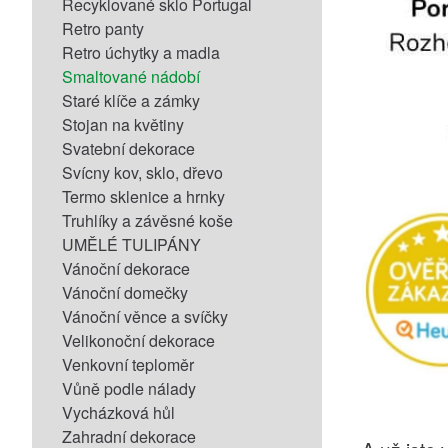
Recyklované sklo Portugal
Retro panty
Retro úchytky a madla
Smaltované nádobí
Staré klíče a zámky
Stojan na květiny
Svatební dekorace
Svícny kov, sklo, dřevo
Termo sklenice a hrnky
Truhlíky a závěsné koše
UMĚLÉ TULIPÁNY
Vánoční dekorace
Vánoční domečky
Vánoční věnce a svíčky
Velikonoční dekorace
Venkovní teploměr
Vůně podle nálady
Vycházková hůl
Zahradní dekorace