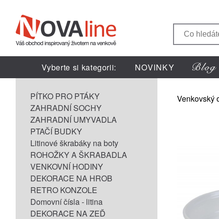
Vyberte si kategorii:
NOVINKY
PÍTKO PRO PTÁKY
Venkovský 
ZAHRADNÍ SOCHY
ZAHRADNÍ UMYVADLA
PTAČÍ BUDKY
Litinové škrabáky na boty
ROHOŽKY A ŠKRABADLA
VENKOVNÍ HODINY
DEKORACE NA HROB
RETRO KONZOLE
Domovní čísla - litina
DEKORACE NA ZEĎ