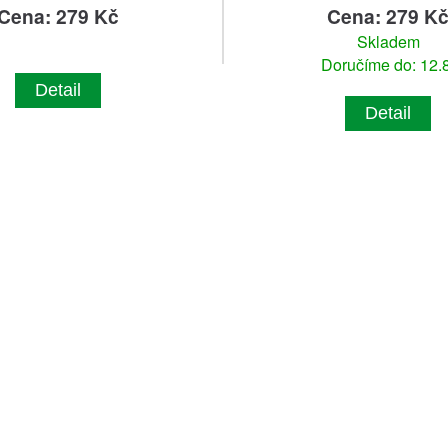
Cena: 279 Kč
Cena: 279 K
Skladem
Doručíme do: 12.8
Detail
Detail