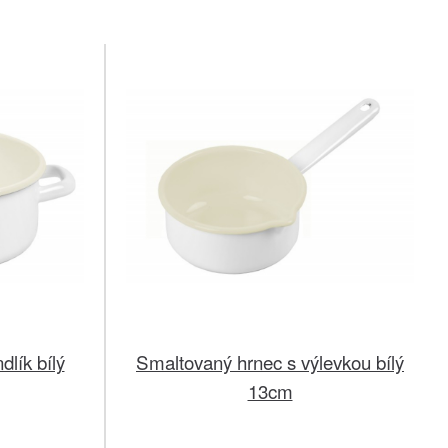
lík bílý
Smaltovaný hrnec s výlevkou bílý
13cm