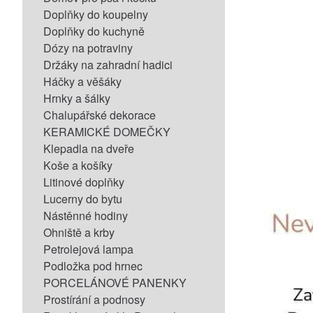
Doplňky do koupelny
Doplňky do kuchyně
Dózy na potraviny
Držáky na zahradní hadici
Háčky a věšáky
Hrnky a šálky
Chalupářské dekorace
KERAMICKÉ DOMEČKY
Klepadla na dveře
Koše a košíky
Litinové doplňky
Lucerny do bytu
Nástěnné hodiny
Ohniště a krby
Petrolejová lampa
Podložka pod hrnec
PORCELÁNOVÉ PANENKY
Prostírání a podnosy