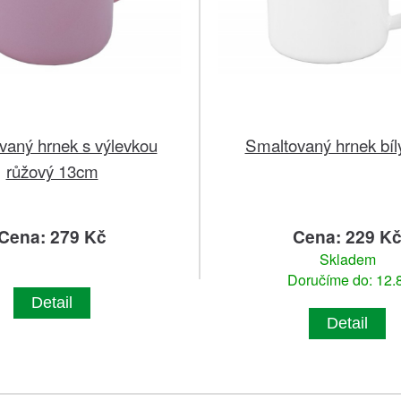
vaný hrnek s výlevkou
Smaltovaný hrnek bí
růžový 13cm
Cena: 279 Kč
Cena: 229 K
Skladem
Doručíme do: 12.8
Detail
Detail