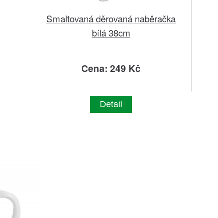
Smaltovaná děrovaná naběračka
bílá 38cm
Cena: 249 Kč
Detail