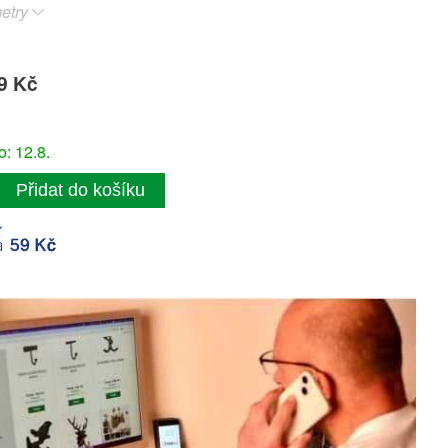
etry
9 Kč
: 12.8.
Přidat do košíku