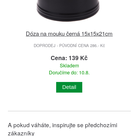
Dóza na mouku černá 15x15x21cm
DOPRODEJ - PŮVODNÍ CENA 286.- Kč
Cena: 139 Kč
Skladem
Doručíme do: 10.8.
Detail
A pokud váháte, inspirujte se předchozími
zákazníky