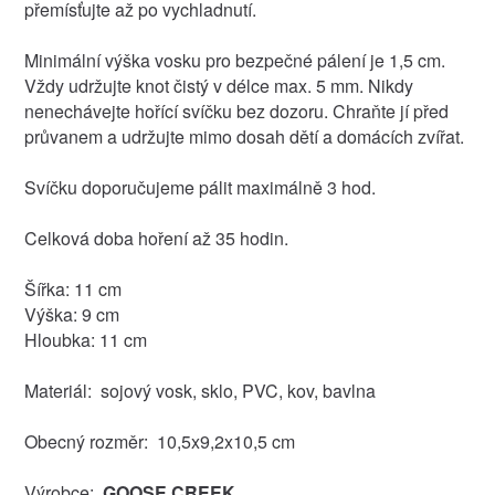
přemísťujte až po vychladnutí.
Minimální výška vosku pro bezpečné pálení je 1,5 cm.
Vždy udržujte knot čistý v délce max. 5 mm. Nikdy
nenechávejte hořící svíčku bez dozoru. Chraňte jí před
průvanem a udržujte mimo dosah dětí a domácích zvířat.
Svíčku doporučujeme pálit maximálně 3 hod.
Celková doba hoření až 35 hodin.
Šířka: 11 cm
Výška: 9 cm
Hloubka: 11 cm
Materiál: sojový vosk, sklo, PVC, kov, bavlna
Obecný rozměr: 10,5x9,2x10,5 cm
Výrobce:
GOOSE CREEK