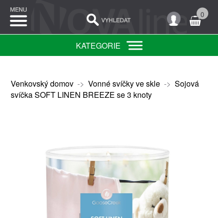
0
KATEGORIE
Venkovský domov
->
Vonné svíčky ve skle
->
Sojová
svíčka SOFT LINEN BREEZE se 3 knoty