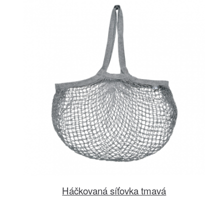
Háčkovaná síťovka tmavá