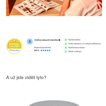
A už jste viděli tyto?