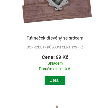
Rámeček dřevěný se srdcem
DOPRODEJ - PŮVODNÍ CENA 275.- Kč
Cena: 99 Kč
Skladem
Doručíme do: 10.8.
Detail