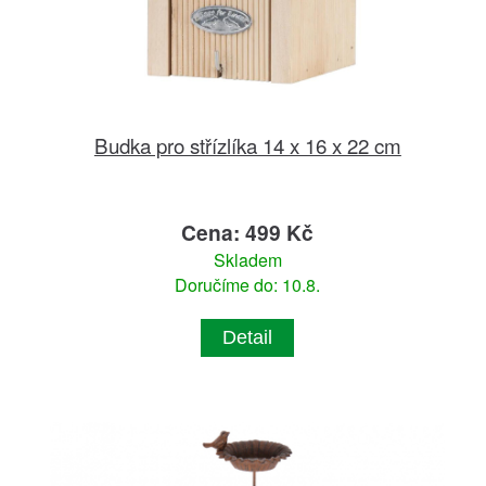
Budka pro střízlíka 14 x 16 x 22 cm
Cena: 499 Kč
Skladem
Doručíme do: 10.8.
Detail