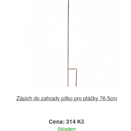
Zápich do zahrady pítko pro ptáčky 76,5cm
Cena: 314 Kč
Skladem