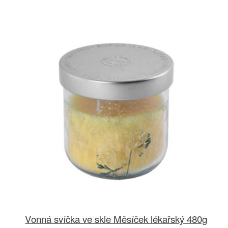
Vonná svíčka ve skle Měsíček lékařský 480g