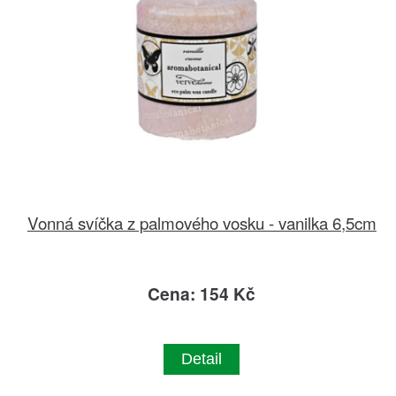
Vonná svíčka z palmového vosku - vanilka 6,5cm
Cena: 154 Kč
Detail