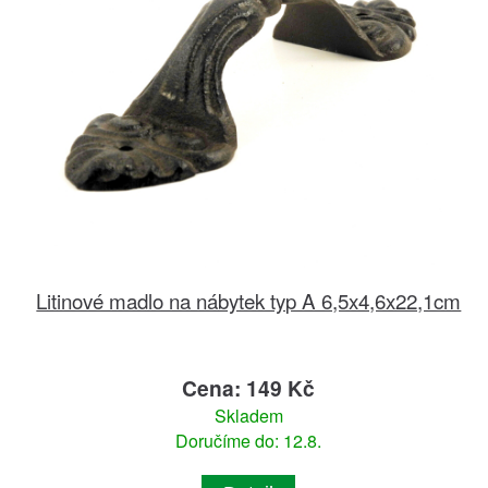
Litinové madlo na nábytek typ A 6,5x4,6x22,1cm
Cena: 149 Kč
Skladem
Doručíme do: 12.8.