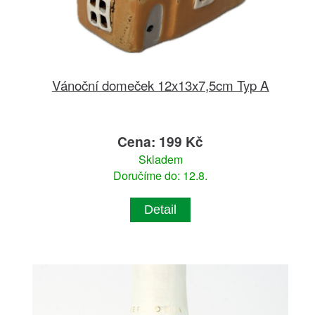
Vánoční domeček 12x13x7,5cm Typ A
Cena: 199 Kč
Skladem
Doručíme do: 12.8.
Detail