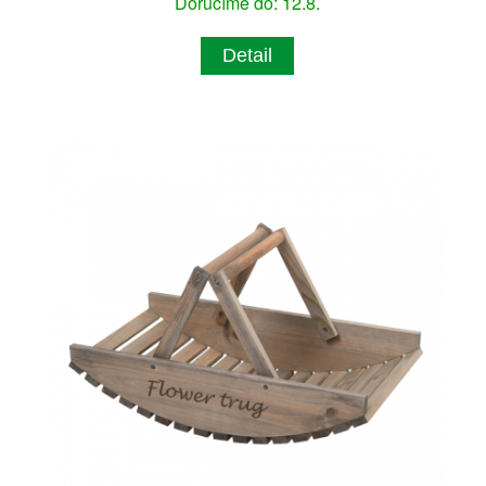
Doručíme do: 12.8.
Detail