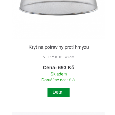
Kryt na potraviny proti hmyzu
VELKÝ KRYT 43 cm
Cena: 693 Kč
Skladem
Doručíme do: 12.8.
Detail