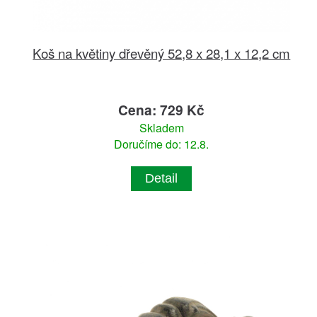
Koš na květiny dřevěný 52,8 x 28,1 x 12,2 cm
Cena: 729 Kč
Skladem
Doručíme do: 12.8.
Detail