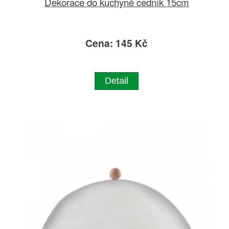
Dekorace do kuchyně cedník 15cm
Cena: 145 Kč
Detail