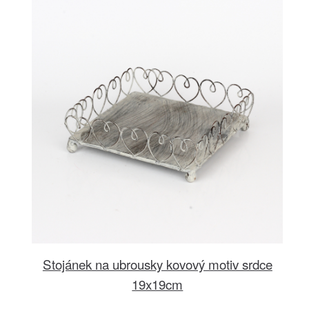
Stojánek na ubrousky kovový motiv srdce
19x19cm