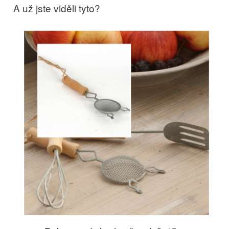
A už jste viděli tyto?