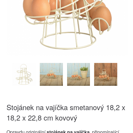
Stojánek na vajíčka smetanový 18,2 x
18,2 x 22,8 cm kovový
Opravdu originální
stojánek na vajíčka
, připomínající