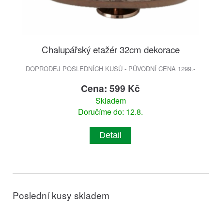
Chalupářský etažér 32cm dekorace
DOPRODEJ POSLEDNÍCH KUSŮ - PŮVODNÍ CENA 1299.-
Cena: 599 Kč
Skladem
Doručíme do: 12.8.
Detail
Poslední kusy skladem