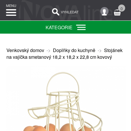
0
KATEGORIE
Venkovský domov
->
Doplňky do kuchyně
->
Stojánek
na vajíčka smetanový 18,2 x 18,2 x 22,8 cm kovový