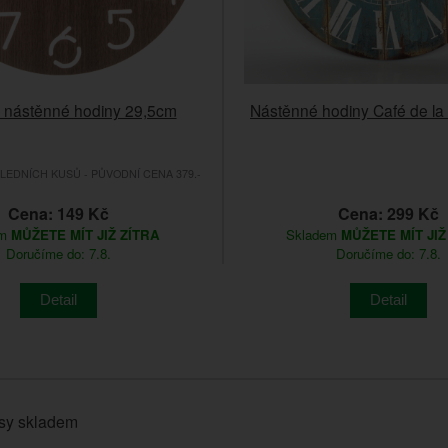
 nástěnné hodiny 29,5cm
Nástěnné hodiny Café de l
EDNÍCH KUSŮ - PŮVODNÍ CENA 379.-
Cena: 149 Kč
Cena: 299 Kč
em
MŮŽETE MÍT JIŽ ZÍTRA
Skladem
MŮŽETE MÍT JIŽ
Doručíme do: 7.8.
Doručíme do: 7.8.
Detail
Detail
sy skladem