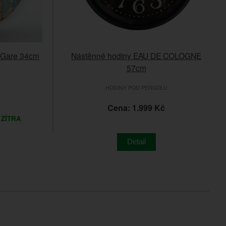
a Gare 34cm
Nástěnné hodiny EAU DE COLOGNE
57cm
HODINY POD PERGOLU
Cena: 1.999 Kč
 ZÍTRA
Detail