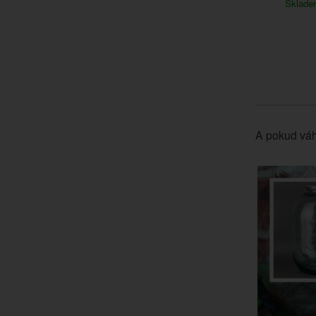
Sklad
A pokud váh