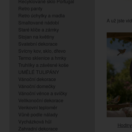
Recyklované sklo Portugal
Retro panty
Retro úchytky a madla
A už jste vid
Smaltované nádobí
Staré klíče a zámky
Stojan na květiny
Svatební dekorace
Svícny kov, sklo, dřevo
Termo sklenice a hrnky
Truhlíky a závěsné koše
UMĚLÉ TULIPÁNY
Vánoční dekorace
Vánoční domečky
Vánoční věnce a svíčky
Velikonoční dekorace
Venkovní teploměr
Vůně podle nálady
Vycházková hůl
Hodiny
Zahradní dekorace