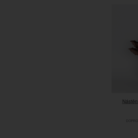
Nástěn
DOPROD