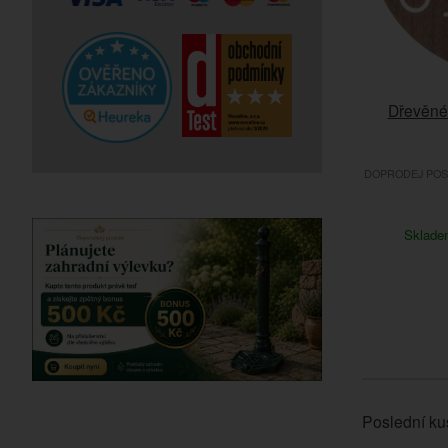
Dřevěné
DOPRODEJ POSL
Sklad
Poslední ku