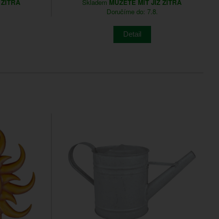
 ZÍTRA
Skladem
MŮŽETE MÍT JIŽ ZÍTRA
Doručíme do: 7.8.
Detail