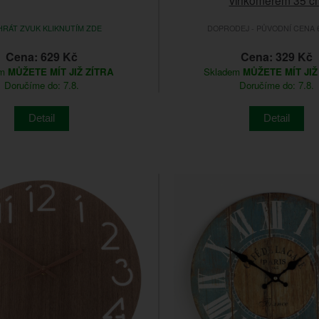
RÁT ZVUK KLIKNUTÍM ZDE
DOPRODEJ - PŮVODNÍ CENA 6
Cena: 629 Kč
Cena: 329 Kč
em
MŮŽETE MÍT JIŽ ZÍTRA
Skladem
MŮŽETE MÍT JIŽ
Doručíme do: 7.8.
Doručíme do: 7.8.
Detail
Detail