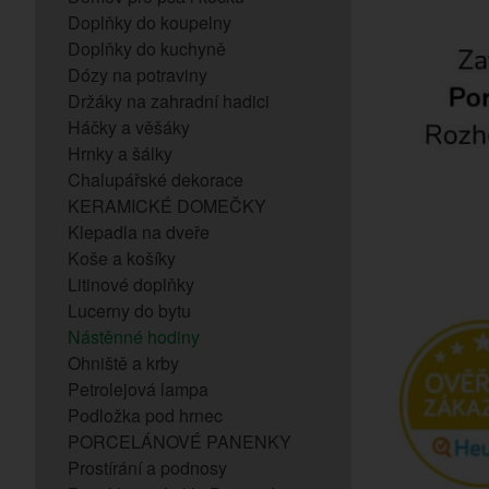
Doplňky do koupelny
Doplňky do kuchyně
Dózy na potraviny
Držáky na zahradní hadici
Háčky a věšáky
Hrnky a šálky
Chalupářské dekorace
KERAMICKÉ DOMEČKY
Klepadla na dveře
Koše a košíky
Litinové doplňky
Lucerny do bytu
Nástěnné hodiny
Ohniště a krby
Petrolejová lampa
Podložka pod hrnec
PORCELÁNOVÉ PANENKY
Prostírání a podnosy