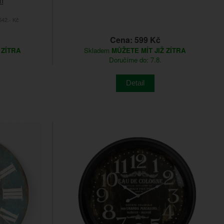
42.- Kč
Cena: 599 Kč
 ZÍTRA
Skladem
MŮŽETE MÍT JIŽ ZÍTRA
Doručíme do: 7.8.
Detail