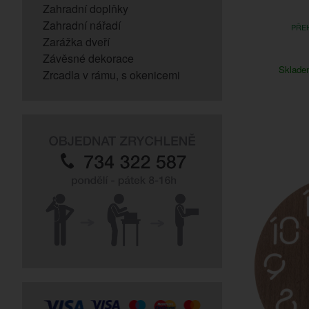
Zahradní doplňky
Zahradní nářadí
PŘEH
Zarážka dveří
Závěsné dekorace
Sklad
Zrcadla v rámu, s okenicemi