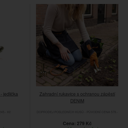
 jedlička
Zahradní rukavice s ochranou zápěstí
DENIM
45.- Kč
DOPRODEJ POSLEDNÍCH KUSŮ - PŮVODNÍ CENA 579.-
Cena: 279 Kč