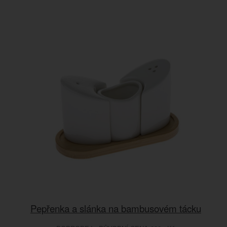
Pepřenka a slánka na bambusovém tácku