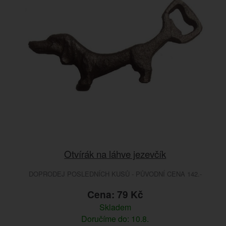
Otvírák na láhve jezevčík
DOPRODEJ POSLEDNÍCH KUSŮ - PŮVODNÍ CENA 142.-
Cena: 79 Kč
Skladem
Doručíme do: 10.8.