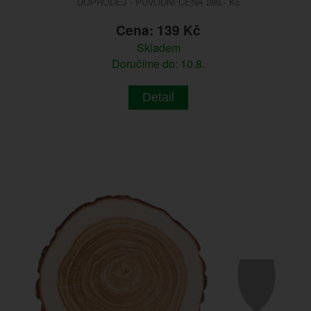
DOPRODEJ - PŮVODNÍ CENA 286.- Kč
Cena: 139 Kč
Skladem
Doručíme do: 10.8.
Detail