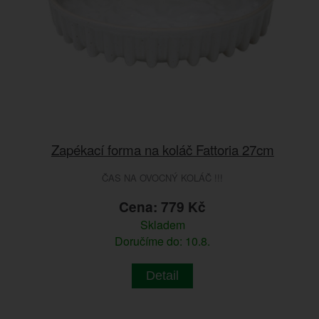
Zapékací forma na koláč Fattoria 27cm
ČAS NA OVOCNÝ KOLÁČ !!!
Cena: 779 Kč
Skladem
Doručíme do: 10.8.
Detail