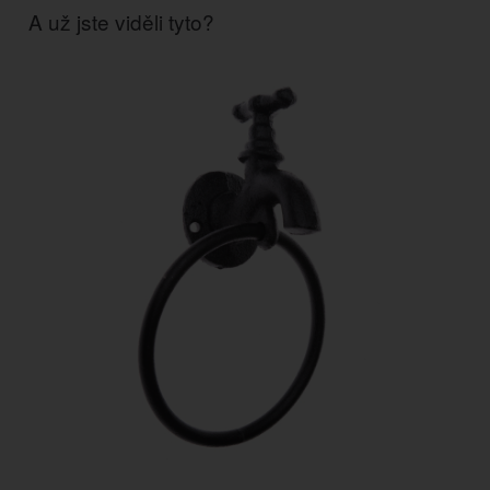
A už jste viděli tyto?