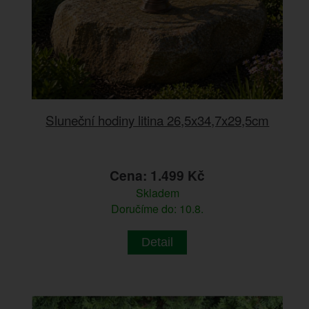
Sluneční hodiny litina 26,5x34,7x29,5cm
Cena: 1.499 Kč
Skladem
Doručíme do: 10.8.
Detail