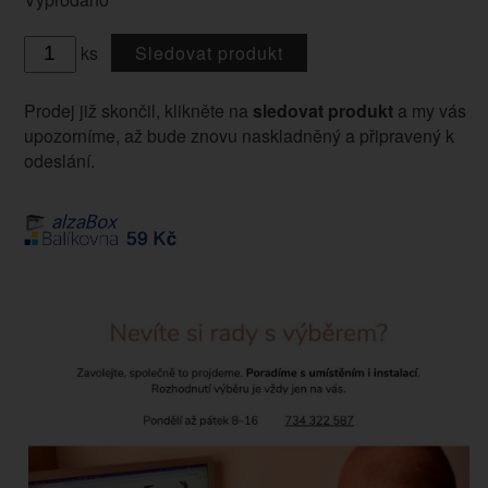
ks
Sledovat produkt
Prodej již skončil, klikněte na
sledovat produkt
a my vás
upozorníme, až bude znovu naskladněný a připravený k
odeslání.