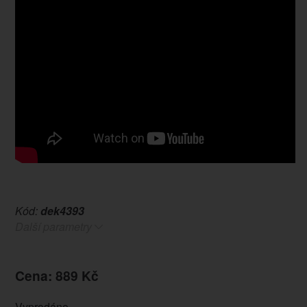
Kód:
dek4393
Další parametry
Cena: 889 Kč
Vyprodáno