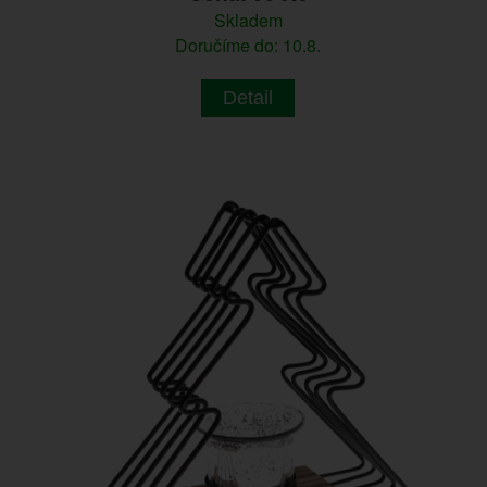
Skladem
Doručíme do: 10.8.
Detail