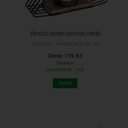
Vánoční svícen stromek menší
DOPRODEJ - PŮVODNÍ CENA 225.- Kč
Cena: 119 Kč
Skladem
Doručíme do: 10.8.
Detail