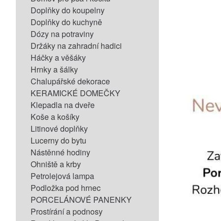
Doplňky do koupelny
Doplňky do kuchyně
Dózy na potraviny
Držáky na zahradní hadici
Háčky a věšáky
Hrnky a šálky
Chalupářské dekorace
KERAMICKÉ DOMEČKY
Klepadla na dveře
Koše a košíky
Litinové doplňky
Lucerny do bytu
Nástěnné hodiny
Ohniště a krby
Petrolejová lampa
Podložka pod hrnec
PORCELÁNOVÉ PANENKY
Prostírání a podnosy