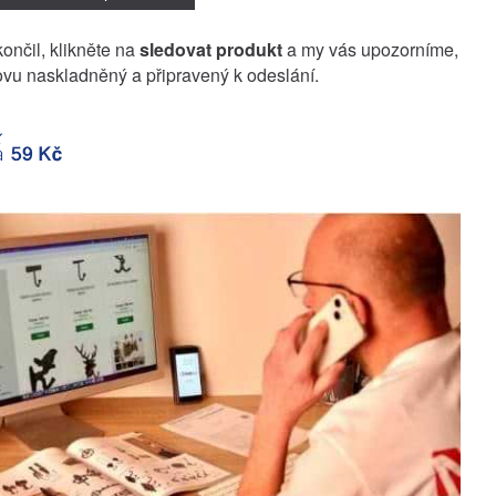
končil, klikněte na
sledovat produkt
a my vás upozorníme,
vu naskladněný a připravený k odeslání.