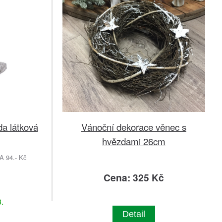
a látková
Vánoční dekorace věnec s
hvězdami 26cm
 94.- Kč
Cena: 325 Kč
.
Detail