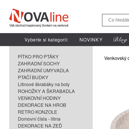
Vyberte si kategorii:
NOVINKY
PÍTKO PRO PTÁKY
Venkovský 
ZAHRADNÍ SOCHY
ZAHRADNÍ UMYVADLA
PTAČÍ BUDKY
Litinové škrabáky na boty
ROHOŽKY A ŠKRABADLA
VENKOVNÍ HODINY
DEKORACE NA HROB
RETRO KONZOLE
Domovní čísla - litina
DEKORACE NA ZEĎ