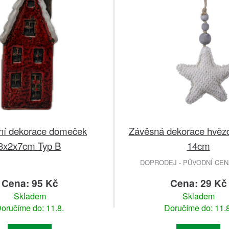
ní dekorace domeček
Závěsná dekorace hvězd
3x2x7cm Typ B
14cm
DOPRODEJ - PŮVODNÍ CENA
Cena: 95 Kč
Cena: 29 Kč
Skladem
Skladem
oručíme do: 11.8.
Doručíme do: 11.8