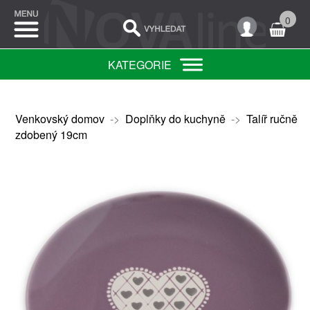
0
KATEGORIE
Venkovský domov
->
Doplňky do kuchyně
->
Talíř ručně
zdobený 19cm