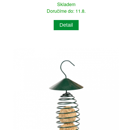
Skladem
Doručíme do: 11.8.
Detail