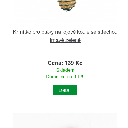
Krmítko pro ptáky na lojové koule se střechou
tmavě zelené
Cena: 139 Kč
Skladem
Doručíme do: 11.8.
Detail