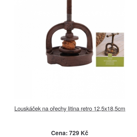
Louskáček na ořechy litina retro 12,5x18,5cm
Cena: 729 Kč