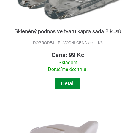
Skleněný podnos ve tvaru kapra sada 2 kusů
DOPRODEJ - PŮVODNÍ CENA 229.- Kč
Cena: 99 Kč
Skladem
Doručíme do: 11.8.
Detail