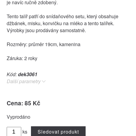
je navíc ručně zdobený.
Tento talíř patří do snídaňového setu, který obsahuje
džbánek, misku, konvičku na mléko a tento talířek.
Výrobky jsou prodávány samostatně.
Rozměry: průměr 19cm, kamenina
Záruka: 2 roky
Kód:
dek3061
Další parametry
Cena: 85 Kč
Vyprodáno
ks
Sledovat produkt