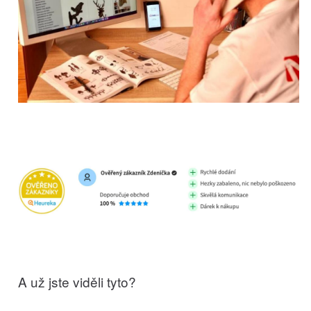
A už jste viděli tyto?