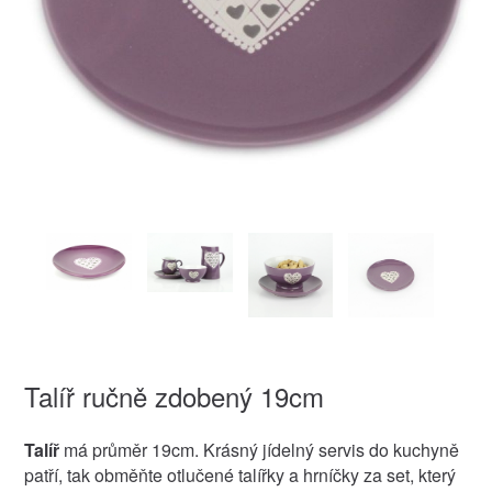
Talíř ručně zdobený 19cm
Talíř
má průměr 19cm. Krásný jídelný servis do kuchyně
patří, tak obměňte otlučené talířky a hrníčky za set, který