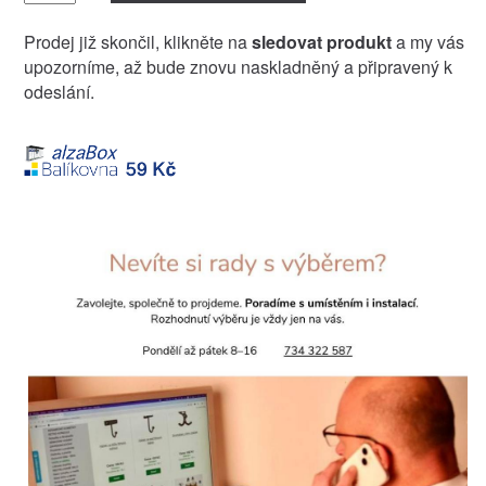
Prodej již skončil, klikněte na
sledovat produkt
a my vás
upozorníme, až bude znovu naskladněný a připravený k
odeslání.