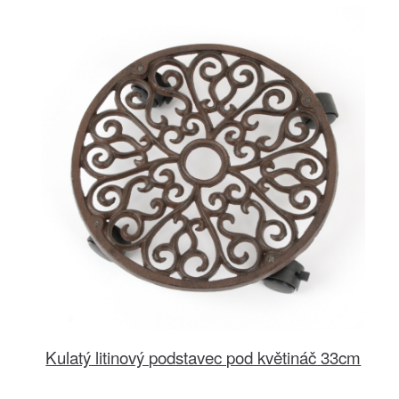
Kulatý litinový podstavec pod květináč 33cm