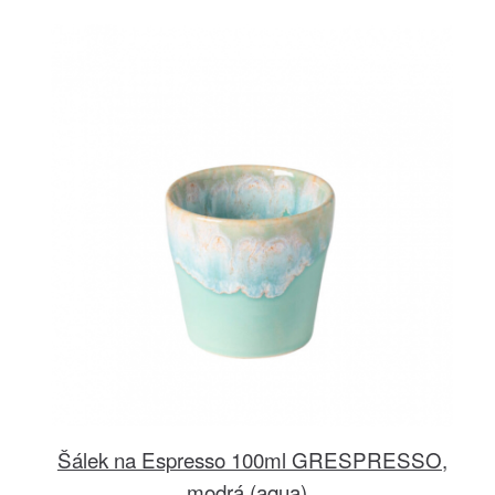
Šálek na Espresso 100ml GRESPRESSO,
modrá (aqua)