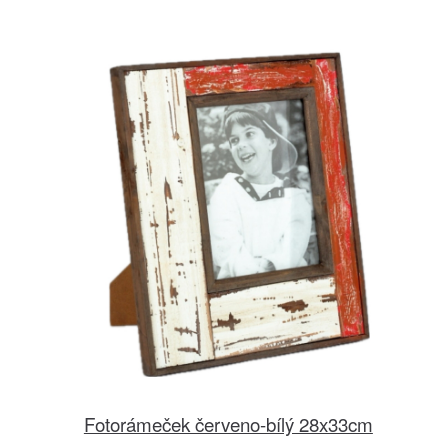
Fotorámeček červeno-bílý 28x33cm