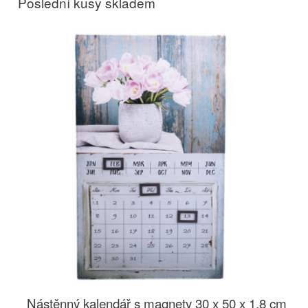
Poslední kusy skladem
Nástěnný kalendář s magnety 30 x 50 x 1,8 cm