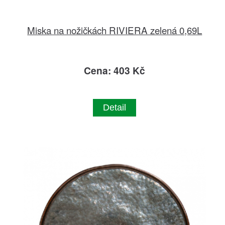
Miska na nožičkách RIVIERA zelená 0,69L
Cena: 403 Kč
Detail