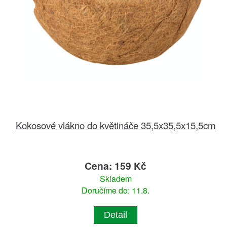
Kokosové vlákno do květináče 35,5x35,5x15,5cm
Cena: 159 Kč
Skladem
Doručíme do: 11.8.
Detail