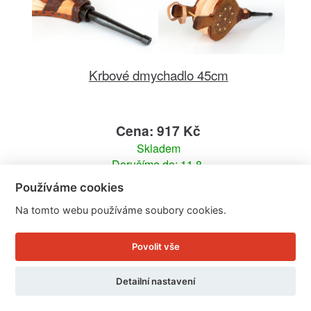
Krbové dmychadlo 45cm
Cena: 917 Kč
Skladem
Doručíme do: 11.8.
Používáme cookies
Detail
Na tomto webu používáme soubory cookies.
Povolit vše
Detailní nastavení