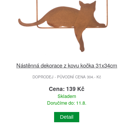
Nástěnná dekorace z kovu kočka 31x34cm
DOPRODEJ - PŮVODNÍ CENA 304.- Kč
Cena: 139 Kč
Skladem
Doručíme do: 11.8.
Detail