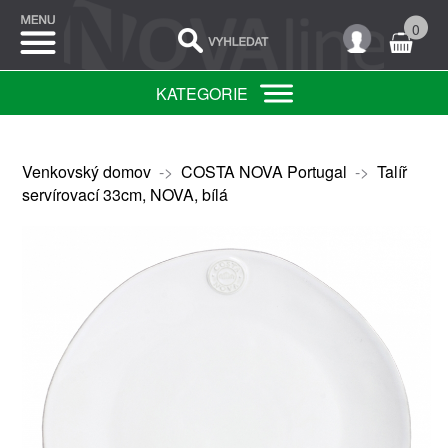
0
KATEGORIE
Venkovský domov
->
COSTA NOVA Portugal
->
Talíř
servírovací 33cm, NOVA, bílá