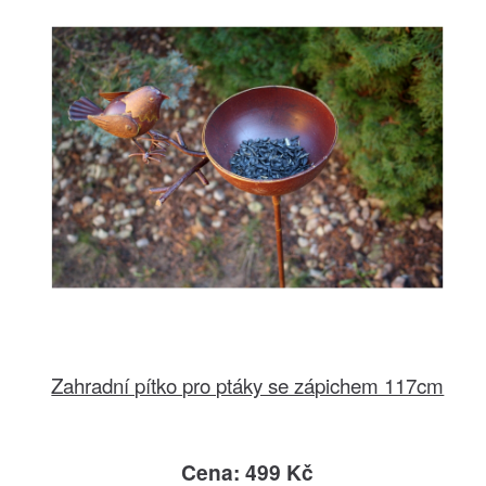
Zahradní pítko pro ptáky se zápichem 117cm
Cena: 499 Kč