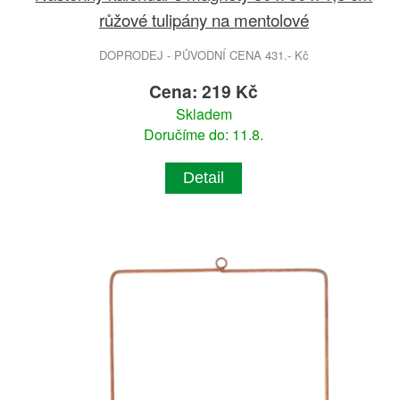
růžové tulipány na mentolové
DOPRODEJ - PŮVODNÍ CENA 431.- Kč
Cena: 219 Kč
Skladem
Doručíme do: 11.8.
Detail