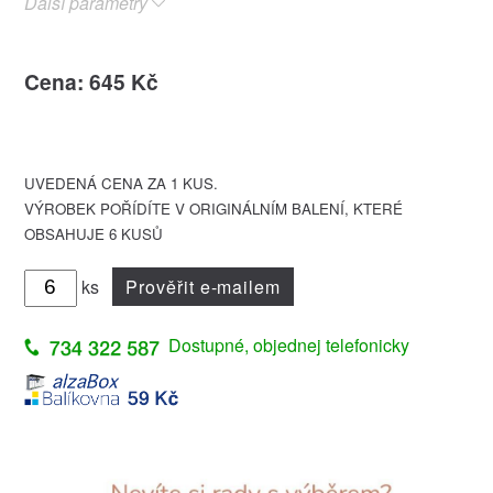
Další parametry
Cena: 645 Kč
UVEDENÁ CENA ZA 1 KUS.
VÝROBEK POŘÍDÍTE V ORIGINÁLNÍM BALENÍ, KTERÉ
OBSAHUJE 6 KUSŮ
ks
Prověřit e-mailem
Dostupné, objednej telefonicky