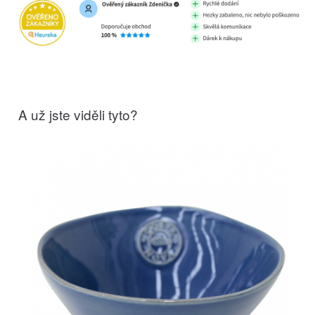
A už jste viděli tyto?