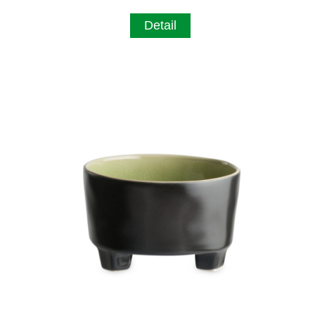
Detail