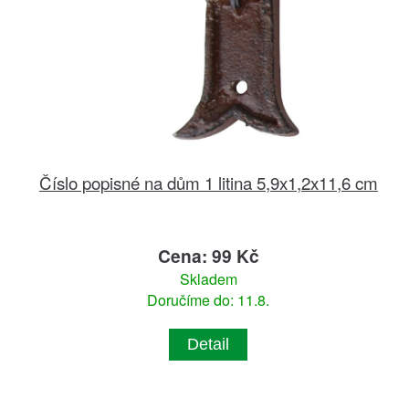
Číslo popisné na dům 1 litina 5,9x1,2x11,6 cm
Cena: 99 Kč
Skladem
Doručíme do: 11.8.
Detail