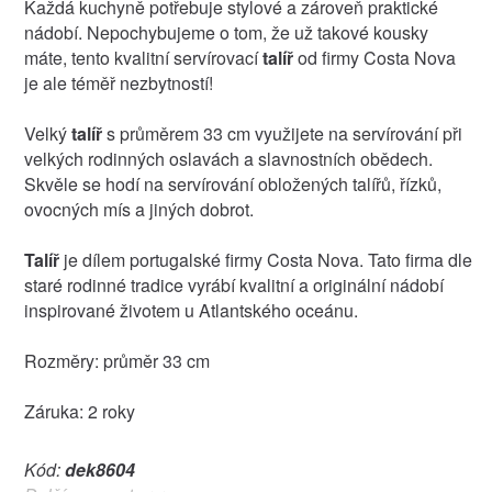
Každá kuchyně potřebuje stylové a zároveň praktické
nádobí. Nepochybujeme o tom, že už takové kousky
máte, tento kvalitní servírovací
talíř
od firmy Costa Nova
je ale téměř nezbytností!
Velký
talíř
s průměrem 33 cm využijete na servírování při
velkých rodinných oslavách a slavnostních obědech.
Skvěle se hodí na servírování obložených talířů, řízků,
ovocných mís a jiných dobrot.
Talíř
je dílem portugalské firmy Costa Nova. Tato firma dle
staré rodinné tradice vyrábí kvalitní a originální nádobí
inspirované životem u Atlantského oceánu.
Rozměry: průměr 33 cm
Záruka: 2 roky
Kód:
dek8604