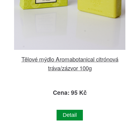
Tělové mýdlo Aromabotanical citrónová
tráva/zázvor 100g
Cena: 95 Kč
Detail