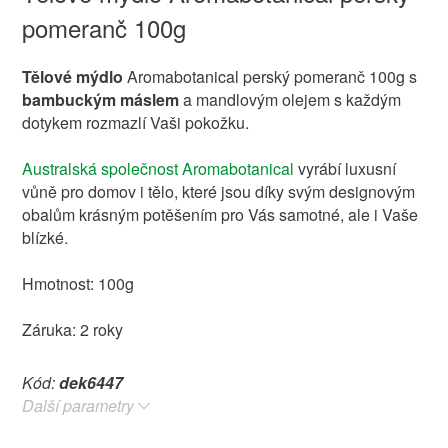
pomeranč 100g
Tělové mýdlo
Aromabotanical perský pomeranč 100g s
bambuckým máslem
a mandlovým olejem s každým
dotykem rozmazlí Vaši pokožku.
Australská společnost Aromabotanical
vyrábí luxusní
vůně pro domov i tělo, které jsou díky svým designovým
obalům krásným potěšením pro Vás samotné, ale i Vaše
blízké.
Hmotnost: 100g
Záruka: 2 roky
Kód:
dek6447
Další parametry