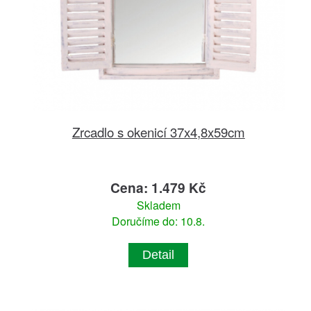
Zrcadlo s okenicí 37x4,8x59cm
Cena: 1.479 Kč
Skladem
Doručíme do: 10.8.
Detail