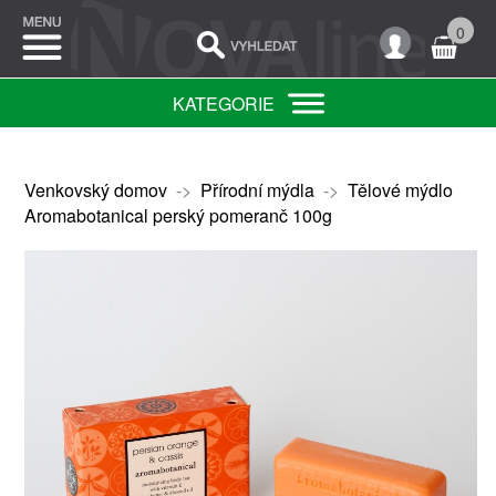
0
KATEGORIE
Venkovský domov
->
Přírodní mýdla
->
Tělové mýdlo
Aromabotanical perský pomeranč 100g