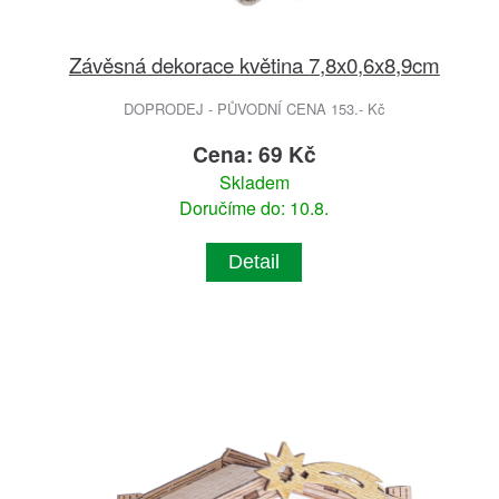
Závěsná dekorace květina 7,8x0,6x8,9cm
DOPRODEJ - PŮVODNÍ CENA 153.- Kč
Cena: 69 Kč
Skladem
Doručíme do: 10.8.
Detail