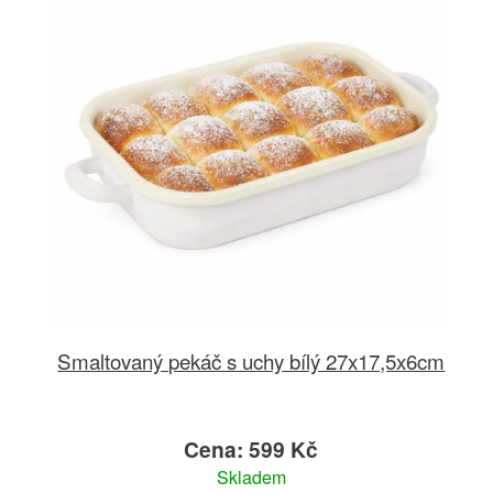
Smaltovaný pekáč s uchy bílý 27x17,5x6cm
Cena: 599 Kč
Skladem