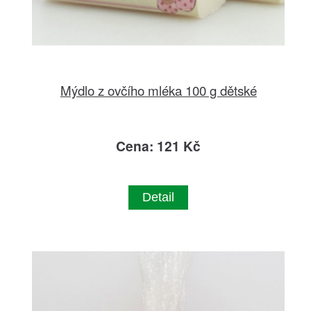
Mýdlo z ovčího mléka 100 g dětské
Cena: 121 Kč
Detail