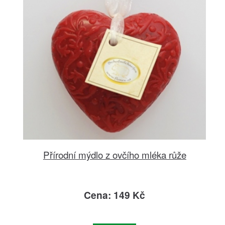
Přírodní mýdlo z ovčího mléka růže
Cena: 149 Kč