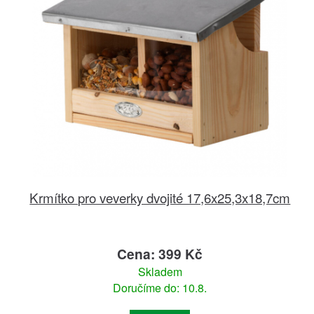
Krmítko pro veverky dvojité 17,6x25,3x18,7cm
Cena: 399 Kč
Skladem
Doručíme do: 10.8.