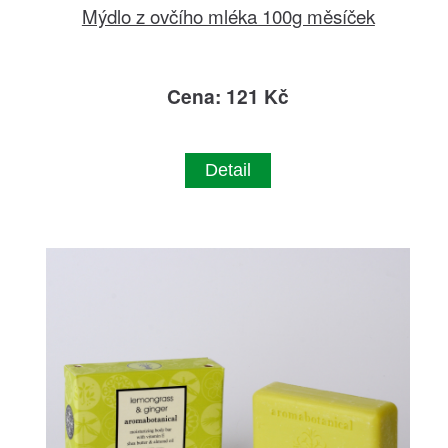
Mýdlo z ovčího mléka 100g měsíček
Cena: 121 Kč
Detail