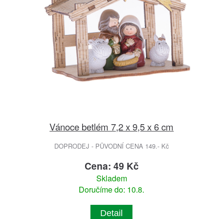
Vánoce betlém 7,2 x 9,5 x 6 cm
DOPRODEJ - PŮVODNÍ CENA 149.- Kč
Cena: 49 Kč
Skladem
Doručíme do: 10.8.
Detail