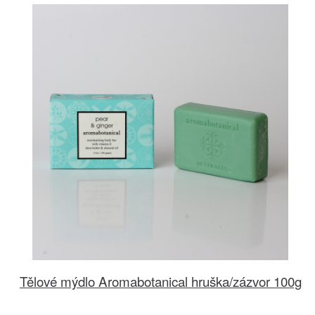
Tělové mýdlo Aromabotanical hruška/zázvor 100g