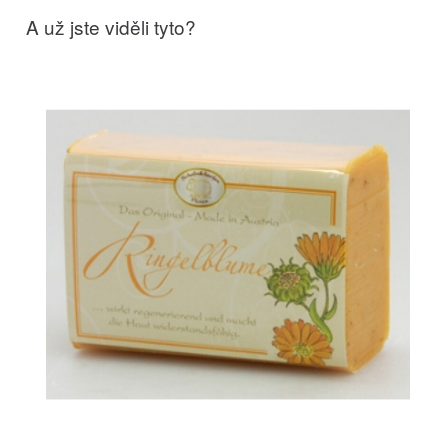
A už jste viděli tyto?