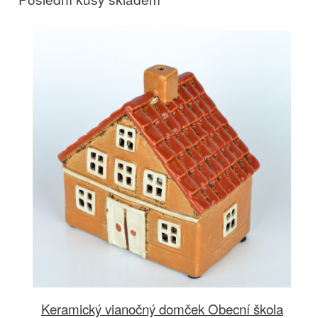
Keramický vianočný domček Obecní škola