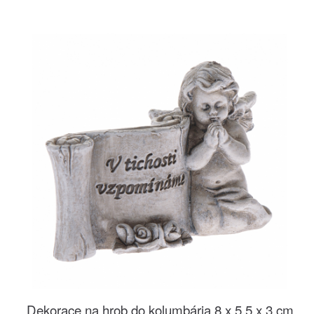
Dekorace na hrob do kolumbária 8 x 5,5 x 3 cm