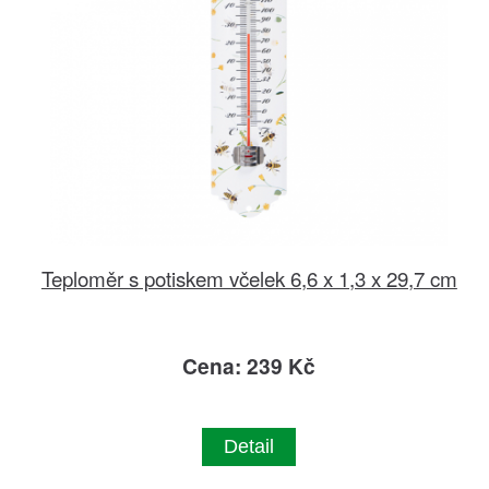
Teploměr s potiskem včelek 6,6 x 1,3 x 29,7 cm
Cena: 239 Kč
Detail