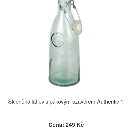
Skleněná láhev s pákovým uzávěrem Authentic 1l
Cena: 249 Kč