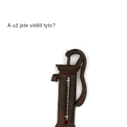
A už jste viděli tyto?