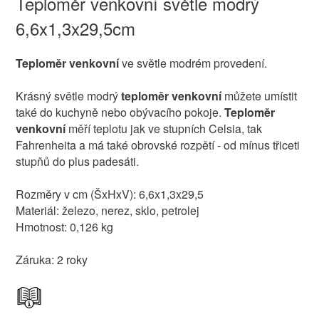
Teploměr venkovní světle modrý
6,6x1,3x29,5cm
Teploměr venkovní
ve světle modrém provedení.
Krásný světle modrý
teploměr venkovní
můžete umístit
také do kuchyně nebo obývacího pokoje.
Teploměr
venkovní
měří teplotu jak ve stupních Celsia, tak
Fahrenheita a má také obrovské rozpětí - od mínus třiceti
stupňů do plus padesáti.
Rozměry v cm (ŠxHxV): 6,6x1,3x29,5
Materiál: železo, nerez, sklo, petrolej
Hmotnost: 0,126 kg
Záruka: 2 roky