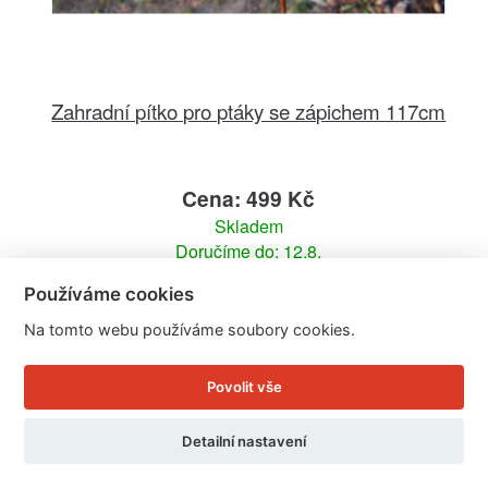
Zahradní pítko pro ptáky se zápichem 117cm
Cena: 499 Kč
Skladem
Doručíme do: 12.8.
Používáme cookies
Detail
Na tomto webu používáme soubory cookies.
Povolit vše
Detailní nastavení