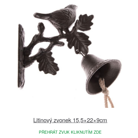
Litinový zvonek 15,5×22×9cm
PŘEHRÁT ZVUK KLIKNUTÍM ZDE