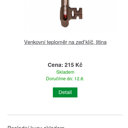
Venkovní teploměr na zeď klíč, litina
Cena: 215 Kč
Skladem
Doručíme do: 12.8.
Detail
Poslední kusy skladem