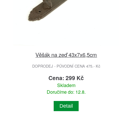
Věšák na zeď 43x7x6,5cm
DOPRODEJ - PŮVODNÍ CENA 475.- Kč
Cena: 299 Kč
Skladem
Doručíme do: 12.8.
Detail