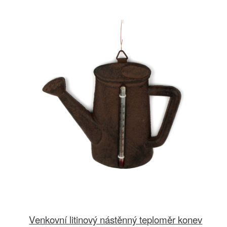
Venkovní litinový nástěnný teploměr konev