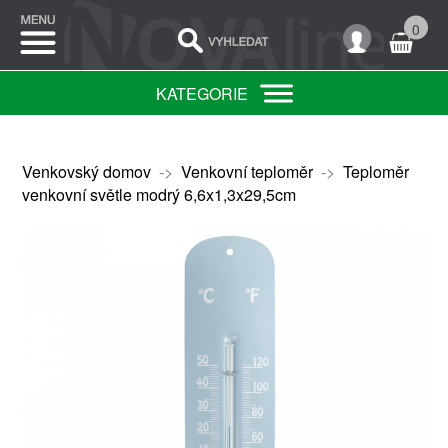
0
KATEGORIE
Venkovský domov
->
Venkovní teploměr
->
Teploměr
venkovní světle modrý 6,6x1,3x29,5cm