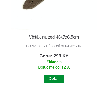
Věšák na zeď 43x7x6,5cm
DOPRODEJ - PŮVODNÍ CENA 475.- Kč
Cena: 299 Kč
Skladem
Doručíme do: 12.8.
Detail