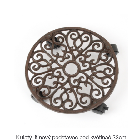
Kulatý litinový podstavec pod květináč 33cm