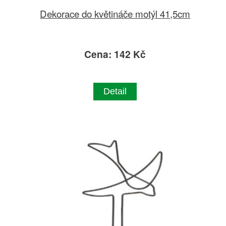
Dekorace do květináče motýl 41,5cm
Cena: 142 Kč
Detail