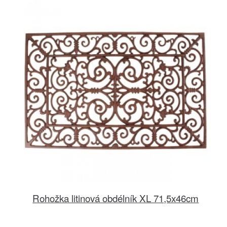
Rohožka litinová obdélník XL 71,5x46cm