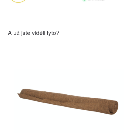
A už jste viděli tyto?