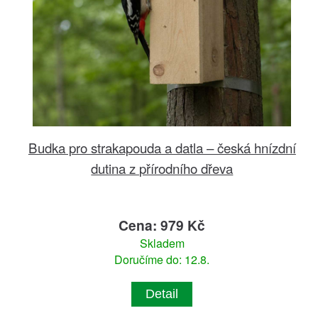
Budka pro strakapouda a datla – česká hnízdní
dutina z přírodního dřeva
Cena: 979 Kč
Skladem
Doručíme do: 12.8.
Detail