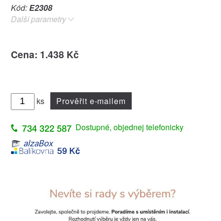
Kód:
E2308
Další parametry
Cena: 1.438 Kč
ks
Prověřit e-mailem
Dostupné, objednej telefonicky