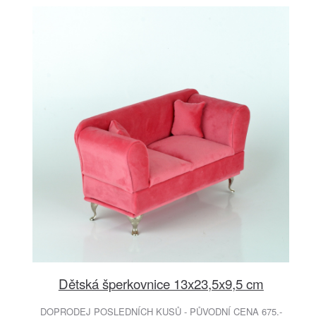
Dětská šperkovnice 13x23,5x9,5 cm
DOPRODEJ POSLEDNÍCH KUSŮ - PŮVODNÍ CENA 675.-