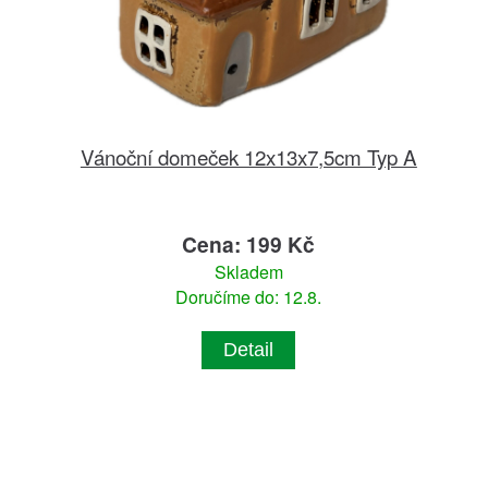
Vánoční domeček 12x13x7,5cm Typ A
Cena: 199 Kč
Skladem
Doručíme do: 12.8.
Detail