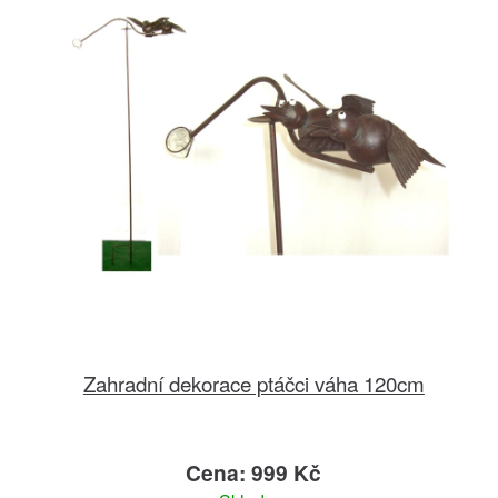
Zahradní dekorace ptáčci váha 120cm
Cena: 999 Kč