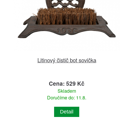
Litinový čistič bot sovička
Cena: 529 Kč
Skladem
Doručíme do: 11.8.
Detail