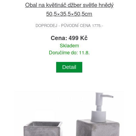
Obal na květináč džber světle hnědý
50,5×35,5×50,5cm
DOPRODEJ - PŮVODNÍ CENA 1775.-
Cena: 499 Kč
Skladem
Doručíme do: 11.8.
Detail