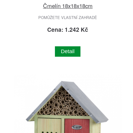
Čmelín 18x18x18cm
POMŮŽETE VLASTNÍ ZAHRADĚ
Cena: 1.242 Kč
Detail