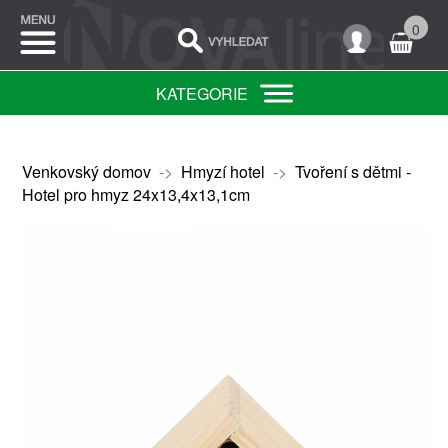
0
KATEGORIE
Venkovský domov
->
Hmyzí hotel
->
Tvoření s dětmi -
Hotel pro hmyz 24x13,4x13,1cm