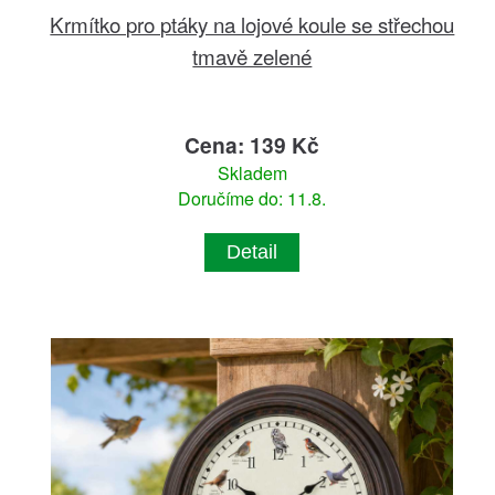
Krmítko pro ptáky na lojové koule se střechou
tmavě zelené
Cena: 139 Kč
Skladem
Doručíme do: 11.8.
Detail