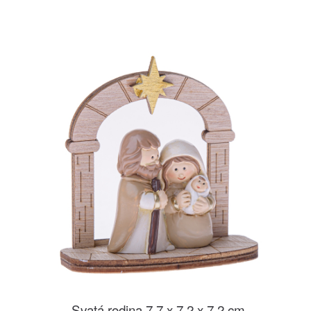
Svatá rodina 7,7 x 7,2 x 7,2 cm