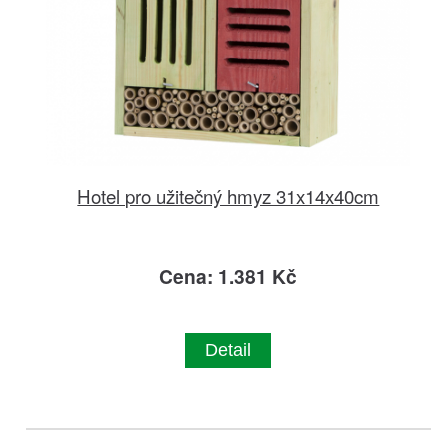
Hotel pro užitečný hmyz 31x14x40cm
Cena: 1.381 Kč
Detail