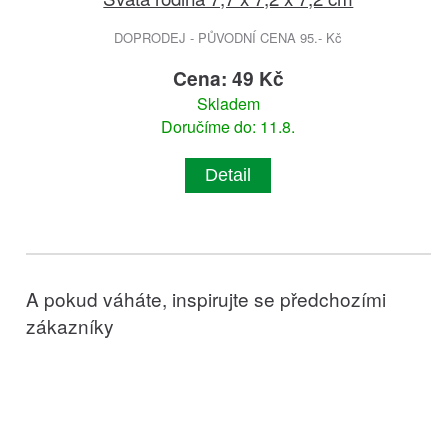
DOPRODEJ - PŮVODNÍ CENA 95.- Kč
Cena: 49 Kč
Skladem
Doručíme do: 11.8.
Detail
A pokud váháte, inspirujte se předchozími
zákazníky