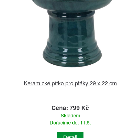
Keramické pítko pro ptáky 29 x 22 cm
Cena: 799 Kč
Skladem
Doručíme do: 11.8.
Detail