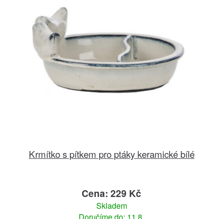
Krmítko s pítkem pro ptáky keramické bílé
Cena: 229 Kč
Skladem
Doručíme do: 11.8.