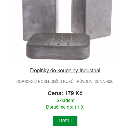
Doplňky do koupelny Industrial
DOPRODEJ POSLEDNÍCH KUSŮ - PŮVODNÍ CENA 482.-
Cena: 179 Kč
Skladem
Doručíme do: 11.8.
Detail