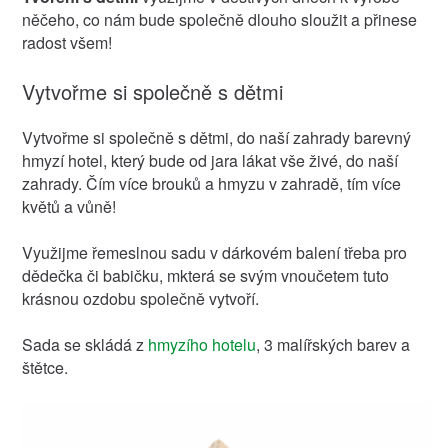
něčeho, co nám bude společně dlouho sloužit a přinese
radost všem!
Vytvořme si společně s dětmi
Vytvořme si společně s dětmi, do naší zahrady barevný
hmyzí hotel, který bude od jara lákat vše živé, do naší
zahrady. Čím více brouků a hmyzu v zahradě, tím více
květů a vůně!
Využijme řemeslnou sadu v dárkovém balení třeba pro
dědečka či babičku, mkterá se svým vnoučetem tuto
krásnou ozdobu společně vytvoří.
Sada se skládá z
hmyzího hotelu
, 3 malířských barev a
štětce.