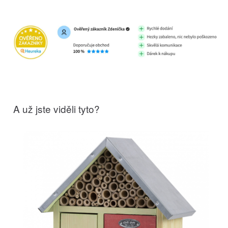
A už jste viděli tyto?