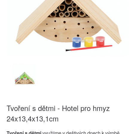
Tvoření s dětmi - Hotel pro hmyz
24x13,4x13,1cm
Tvoření s dětmi
využijme v deštivých dnech k výrobě