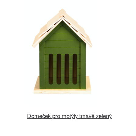
Domeček pro motýly tmavě zelený