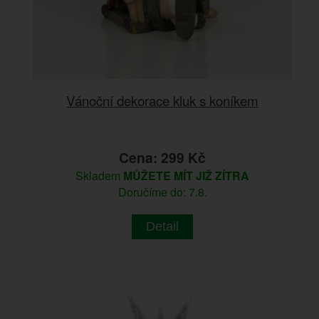
Vánoční dekorace kluk s koníkem
Cena: 299 Kč
Skladem
MŮŽETE MÍT JIŽ ZÍTRA
Doručíme do: 7.8.
Detail