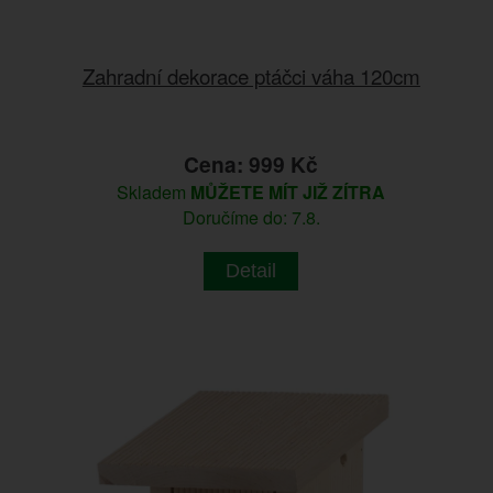
Zahradní dekorace ptáčci váha 120cm
Cena: 999 Kč
Skladem
MŮŽETE MÍT JIŽ ZÍTRA
Doručíme do: 7.8.
Detail