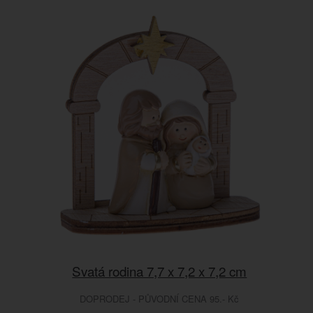
Svatá rodina 7,7 x 7,2 x 7,2 cm
DOPRODEJ - PŮVODNÍ CENA 95.- Kč