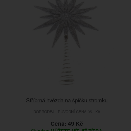
Stříbrná hvězda na špičku stromku
DOPRODEJ - PŮVODNÍ CENA 95.- Kč
Cena: 49 Kč
Skladem
MŮŽETE MÍT JIŽ ZÍTRA