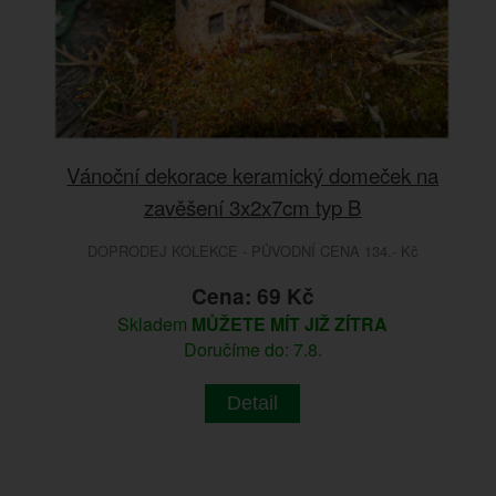
Vánoční dekorace keramický domeček na
zavěšení 3x2x7cm typ B
DOPRODEJ KOLEKCE - PŮVODNÍ CENA 134.- Kč
Cena: 69 Kč
Skladem
MŮŽETE MÍT JIŽ ZÍTRA
Doručíme do: 7.8.
Detail