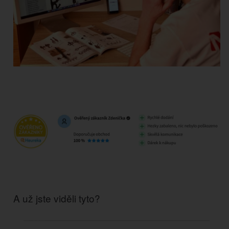
A už jste viděli tyto?