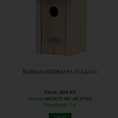
Budka pro střízlíka 14 x 16 x 22 cm
Cena: 499 Kč
Skladem
MŮŽETE MÍT JIŽ ZÍTRA
Doručíme do: 7.8.
Detail