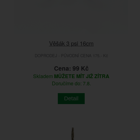
Věšák 3 psi 16cm
DOPRODEJ - PŮVODNÍ CENA 175.- Kč
Cena: 99 Kč
Skladem
MŮŽETE MÍT JIŽ ZÍTRA
Doručíme do: 7.8.
Detail