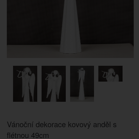
Vánoční dekorace kovový anděl s
flétnou 49cm