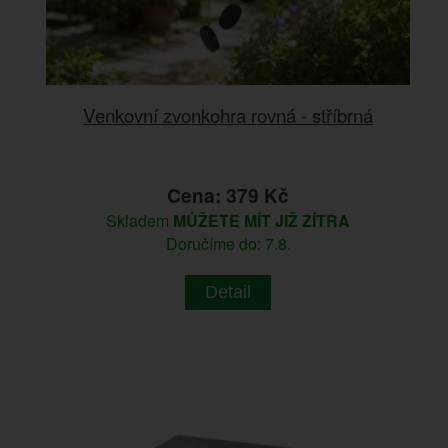
Venkovní zvonkohra rovná - stříbrná
Cena: 379 Kč
Skladem
MŮŽETE MÍT JIŽ ZÍTRA
Doručíme do: 7.8.
Detail