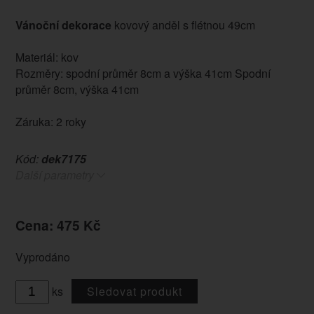
Vánoční dekorace
kovový anděl s flétnou 49cm
Materiál: kov
Rozměry: spodní průměr 8cm a výška 41cm Spodní
průměr 8cm, výška 41cm
Záruka: 2 roky
Kód:
dek7175
Další parametry
Cena: 475 Kč
Vyprodáno
ks
Sledovat produkt