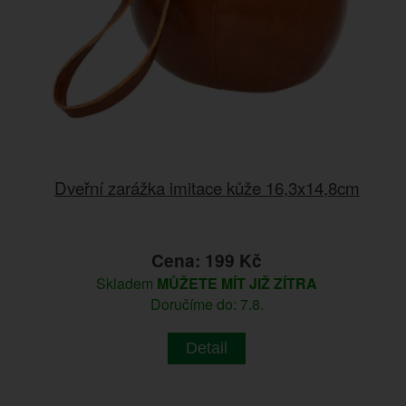
Dveřní zarážka imitace kůže 16,3x14,8cm
Cena: 199 Kč
Skladem
MŮŽETE MÍT JIŽ ZÍTRA
Doručíme do: 7.8.
Detail