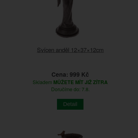
Svícen anděl 12×37×12cm
Cena: 999 Kč
Skladem
MŮŽETE MÍT JIŽ ZÍTRA
Doručíme do: 7.8.
Detail