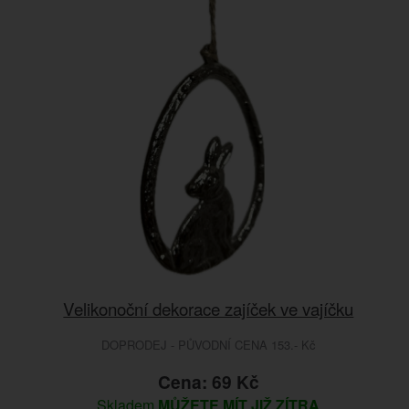
Velikonoční dekorace zajíček ve vajíčku
DOPRODEJ - PŮVODNÍ CENA 153.- Kč
Cena: 69 Kč
Skladem
MŮŽETE MÍT JIŽ ZÍTRA