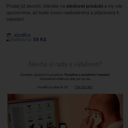
Prodej již skončil, klikněte na
sledovat produkt
a my vás
upozorníme, až bude znovu naskladněný a připravený k
odeslání.