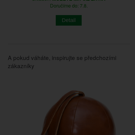
Doručíme do: 7.8.
Detail
A pokud váháte, inspirujte se předchozími
zákazníky