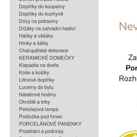
Doplňky do koupelny
Doplňky do kuchyně
Dózy na potraviny
Držáky na zahradní hadici
Háčky a věšáky
Hrnky a šálky
Chalupářské dekorace
KERAMICKÉ DOMEČKY
Klepadla na dveře
Koše a košíky
Litinové doplňky
Lucerny do bytu
Nástěnné hodiny
Ohniště a krby
Petrolejová lampa
Podložka pod hrnec
PORCELÁNOVÉ PANENKY
Prostírání a podnosy