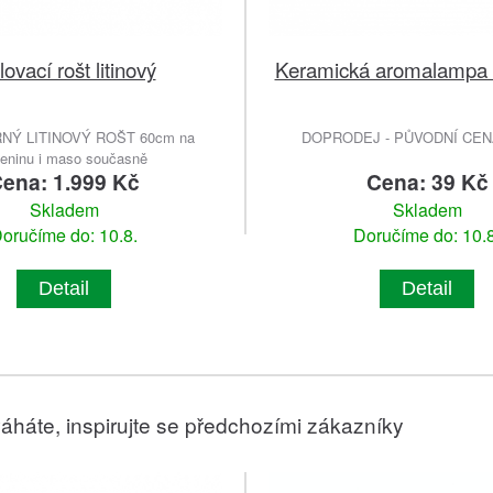
lovací rošt litinový
Keramická aromalampa 
NÝ LITINOVÝ ROŠT 60cm na
DOPRODEJ - PŮVODNÍ CENA
leninu i maso současně
ena: 1.999 Kč
Cena: 39 Kč
Skladem
Skladem
oručíme do: 10.8.
Doručíme do: 10.8
Detail
Detail
áháte, inspirujte se předchozími zákazníky