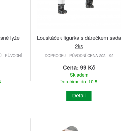
sné lyže
Louskáček figurka s dárečkem sada
2ks
 - PŮVODNÍ
DOPRODEJ - PŮVODNÍ CENA 202.- Kč
Cena: 99 Kč
Skladem
.
Doručíme do: 10.8.
Detail