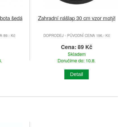
bota šedá
Zahradní nášlap 30 cm vzor motýl
 89.- Kč
DOPRODEJ - PŮVODNÍ CENA 196.- Kč
Cena: 89 Kč
Skladem
.
Doručíme do: 10.8.
Detail