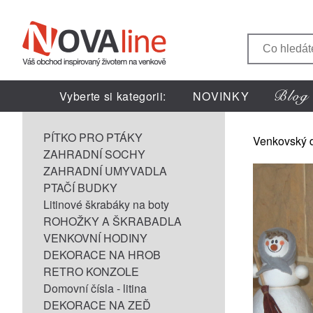
Vyberte si kategorii:
NOVINKY
PÍTKO PRO PTÁKY
Venkovský 
ZAHRADNÍ SOCHY
ZAHRADNÍ UMYVADLA
PTAČÍ BUDKY
Litinové škrabáky na boty
ROHOŽKY A ŠKRABADLA
VENKOVNÍ HODINY
DEKORACE NA HROB
RETRO KONZOLE
Domovní čísla - litina
DEKORACE NA ZEĎ