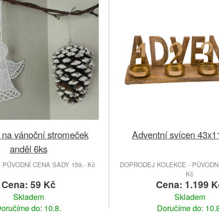
na vánoční stromeček
Adventní svícen 43x
anděl 6ks
 PŮVODNÍ CENA SADY 159.- Kč
DOPRODEJ KOLEKCE - PŮVODNÍ
Kč
Cena: 59 Kč
Cena: 1.199 K
Skladem
Skladem
oručíme do: 10.8.
Doručíme do: 10.8