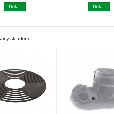
Detail
Detail
kusy skladem