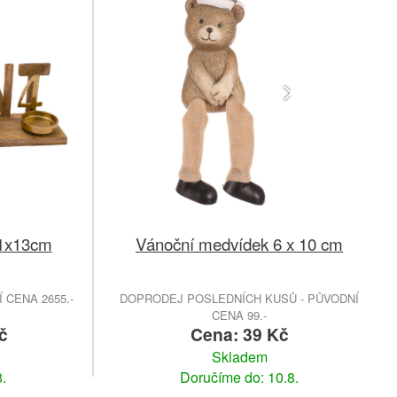
11x13cm
Vánoční medvídek 6 x 10 cm
 CENA 2655.-
DOPRODEJ POSLEDNÍCH KUSŮ - PŮVODNÍ
CENA 99.-
č
Cena: 39 Kč
Skladem
.
Doručíme do: 10.8.