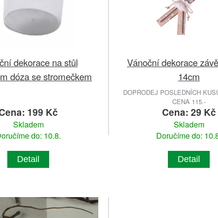
ní dekorace na stůl
Vánoční dekorace závě
cm dóza se stromečkem
14cm
DOPRODEJ POSLEDNÍCH KUSŮ
CENA 115.-
Cena: 199 Kč
Cena: 29 Kč
Skladem
Skladem
oručíme do: 10.8.
Doručíme do: 10.8
Detail
Detail