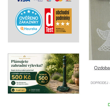
Ozdoba 
DOPRODEJ -
D