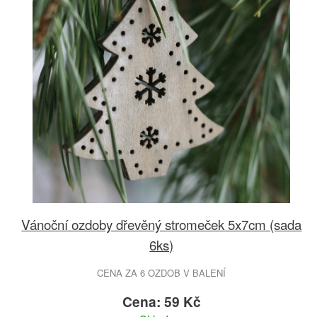
Vánoční ozdoby dřevěný stromeček 5x7cm (sada
6ks)
CENA ZA 6 OZDOB V BALENÍ
Cena: 59 Kč