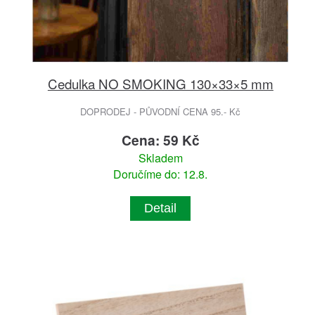
Cedulka NO SMOKING 130×33×5 mm
DOPRODEJ - PŮVODNÍ CENA 95.- Kč
Cena: 59 Kč
Skladem
Doručíme do: 12.8.
Detail