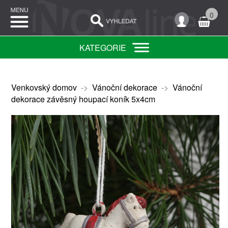
0
KATEGORIE
Venkovský domov
->
Vánoční dekorace
->
Vánoční
dekorace závěsný houpací koník 5x4cm