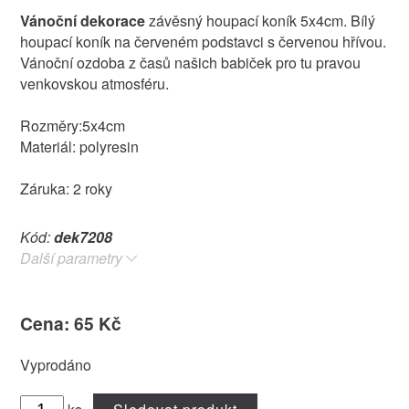
Vánoční dekorace
závěsný houpací koník 5x4cm. Bílý
houpací koník na červeném podstavci s červenou hřívou.
Vánoční ozdoba z časů našich babiček pro tu pravou
venkovskou atmosféru.
Rozměry:5x4cm
Materiál: polyresin
Záruka: 2 roky
Kód:
dek7208
Další parametry
Cena: 65 Kč
Vyprodáno