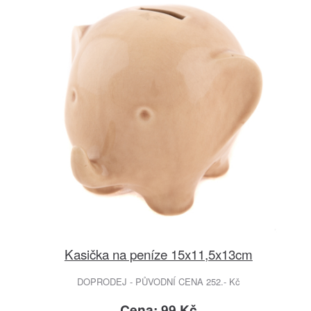
Kasička na peníze 15x11,5x13cm
DOPRODEJ - PŮVODNÍ CENA 252.- Kč
Cena: 99 Kč