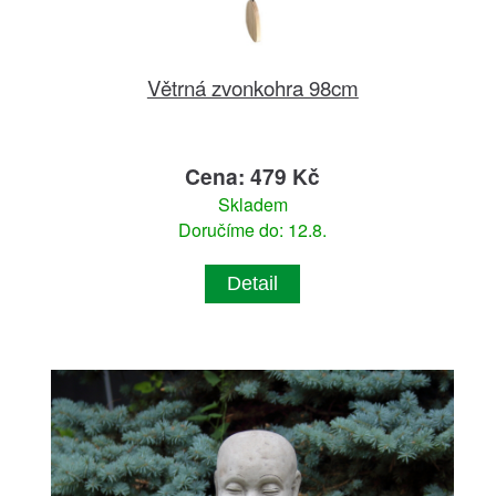
Větrná zvonkohra 98cm
Cena: 479 Kč
Skladem
Doručíme do: 12.8.
Detail