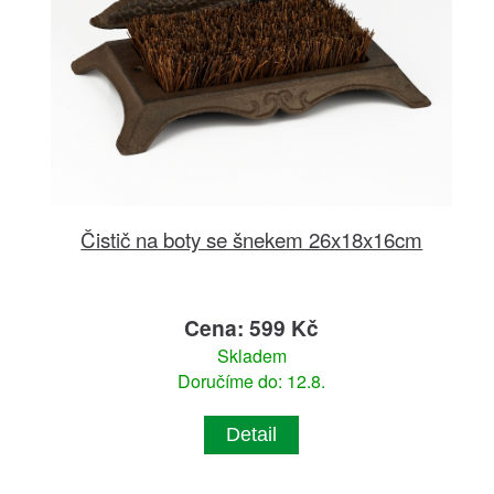
Čistič na boty se šnekem 26x18x16cm
Cena: 599 Kč
Skladem
Doručíme do: 12.8.
Detail