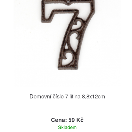
Domovní číslo 7 litina 8,8x12cm
Cena: 59 Kč
Skladem