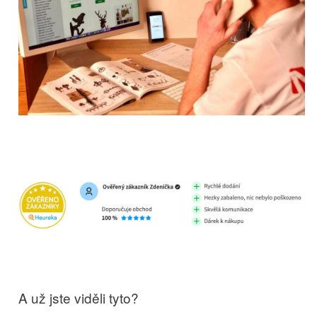
A už jste viděli tyto?