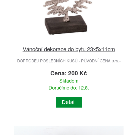
Vánoční dekorace do bytu 23x5x11cm
DOPRODEJ POSLEDNÍCH KUSŮ - PŮVODNÍ CENA 379.-
Cena: 200 Kč
Skladem
Doručíme do: 12.8.
Detail