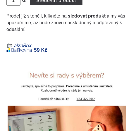
ks
Sledovat produkt
Prodej již skončil, klikněte na
sledovat produkt
a my vás
upozorníme, až bude znovu naskladněný a připravený k
odeslání.