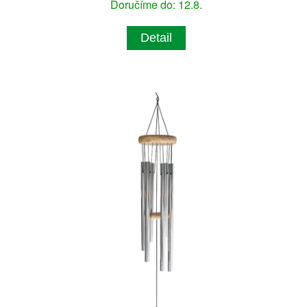
Doručíme do: 12.8.
Detail