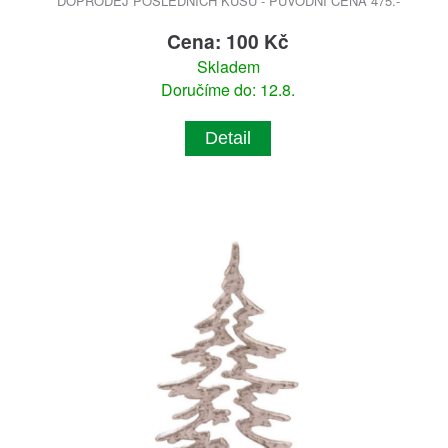
DOPRODEJ POSLEDNÍCH KUSŮ - PŮVODNÍ CENA 475.-
Cena: 100 Kč
Skladem
Doručíme do: 12.8.
Detail