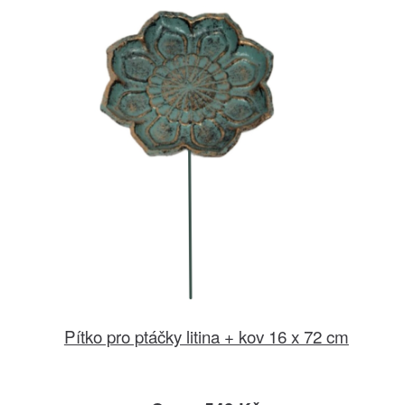
Pítko pro ptáčky litina + kov 16 x 72 cm