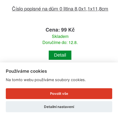
Číslo popisné na dům 0 litina 8,0x1,1x11,8cm
Cena: 99 Kč
Skladem
Doručíme do: 12.8.
Detail
Používáme cookies
Na tomto webu používáme soubory cookies.
Povolit vše
Detailní nastavení