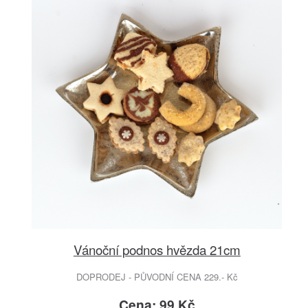
Vánoční podnos hvězda 21cm
DOPRODEJ - PŮVODNÍ CENA 229.- Kč
Cena: 99 Kč