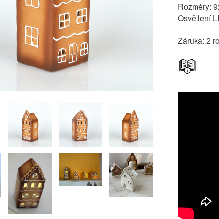
Rozměry: 9x
Osvětlení 
Záruka: 2 r