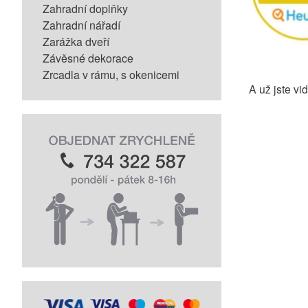
Zahradní doplňky
Zahradní nářadí
Zarážka dveří
Závěsné dekorace
Zrcadla v rámu, s okenicemi
A už jste vid