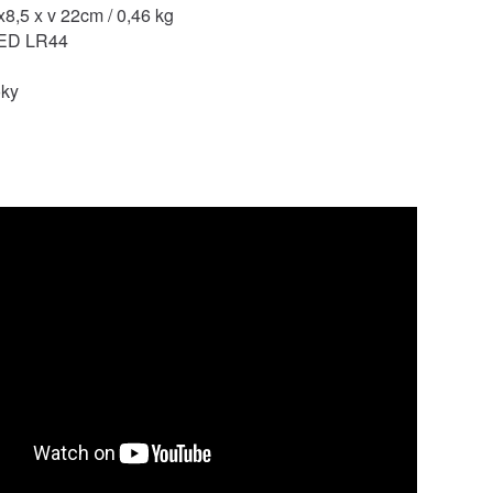
8,5 x v 22cm / 0,46 kg
LED LR44
oky