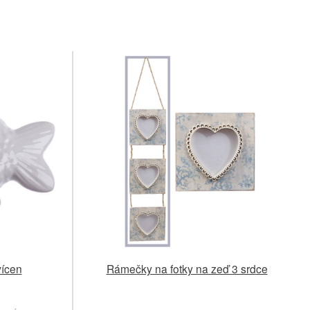
vícen
Rámečky na fotky na zeď 3 srdce