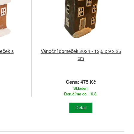
eček s
Vánoční domeček 2024 - 12,5 x 9 x 25
cm
Cena: 475 Kč
Skladem
Doručíme do: 10.8.
Detail