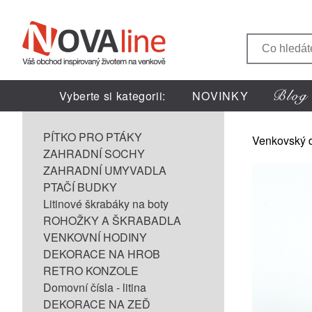
Vyberte si kategorii:
NOVINKY
PÍTKO PRO PTÁKY
Venkovský 
ZAHRADNÍ SOCHY
ZAHRADNÍ UMYVADLA
PTAČÍ BUDKY
Litinové škrabáky na boty
ROHOŽKY A ŠKRABADLA
VENKOVNÍ HODINY
DEKORACE NA HROB
RETRO KONZOLE
Domovní čísla - litina
DEKORACE NA ZEĎ