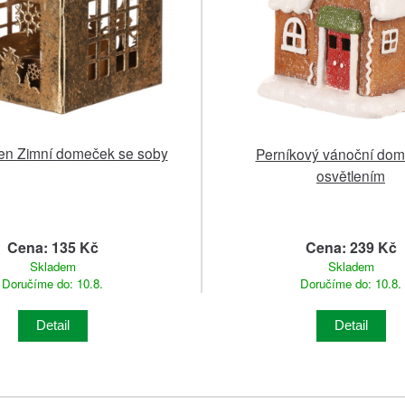
cen Zimní domeček se soby
Perníkový vánoční dom
osvětlením
Cena: 135 Kč
Cena: 239 Kč
Skladem
Skladem
Doručíme do: 10.8.
Doručíme do: 10.8.
Detail
Detail