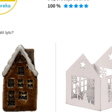
ěli tyto?