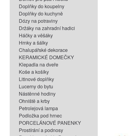
Doplňky do koupelny
Doplňky do kuchyně
Dózy na potraviny
Držáky na zahradní hadici
Háčky a věšáky
Hrnky a šálky
Chalupářské dekorace
KERAMICKÉ DOMEČKY
Klepadla na dveře
Koše a košíky
Litinové doplňky
Lucerny do bytu
Nástěnné hodiny
Ohniště a krby
Petrolejová lampa
Podložka pod hrnec
PORCELÁNOVÉ PANENKY
Prostírání a podnosy