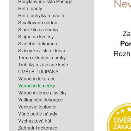
Recyklované sklo Portugal
Retro panty
Retro úchytky a madla
Smaltované nádobí
Staré klíče a zámky
Stojan na květiny
Svatební dekorace
Svícny kov, sklo, dřevo
Termo sklenice a hrnky
Truhlíky a závěsné koše
UMĚLÉ TULIPÁNY
Vánoční dekorace
Vánoční domečky
Vánoční věnce a svíčky
Velikonoční dekorace
Venkovní teploměr
Vůně podle nálady
Vycházková hůl
Zahradní dekorace