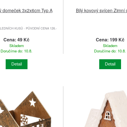
ý domeček 3x2x6cm Typ A
Bílý kovový svícen Zimn
EDNÍCH KUSŮ - PŮVODNÍ CENA 126.-
Cena: 49 Kč
Cena: 199 Kč
Skladem
Skladem
Doručíme do: 10.8.
Doručíme do: 10.8.
Detail
Detail