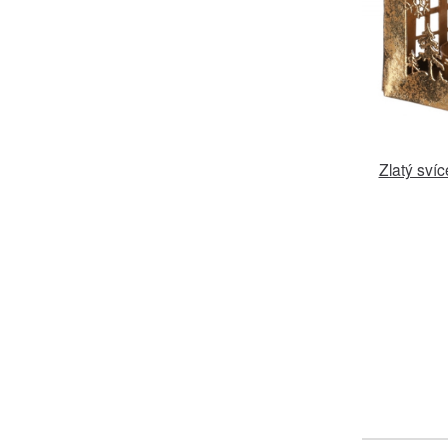
Zlatý sví