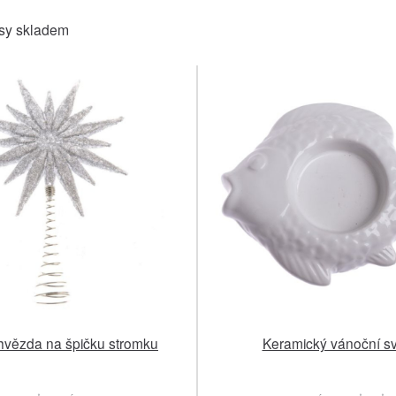
sy skladem
 hvězda na špičku stromku
Keramický vánoční s