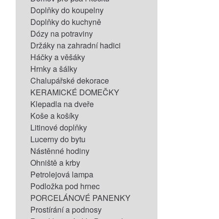
Doplňky do koupelny
Doplňky do kuchyně
Dózy na potraviny
Držáky na zahradní hadici
Háčky a věšáky
Hrnky a šálky
Chalupářské dekorace
KERAMICKÉ DOMEČKY
Klepadla na dveře
Koše a košíky
Litinové doplňky
Lucerny do bytu
Nástěnné hodiny
Ohniště a krby
Petrolejová lampa
Podložka pod hrnec
PORCELÁNOVÉ PANENKY
Prostírání a podnosy