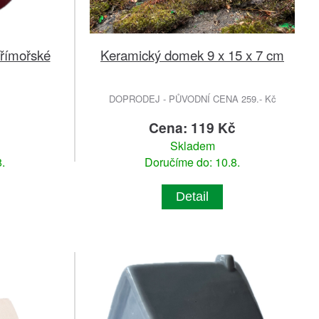
římořské
Keramický domek 9 x 15 x 7 cm
DOPRODEJ - PŮVODNÍ CENA 259.- Kč
č
Cena: 119 Kč
Skladem
.
Doručíme do: 10.8.
Detail