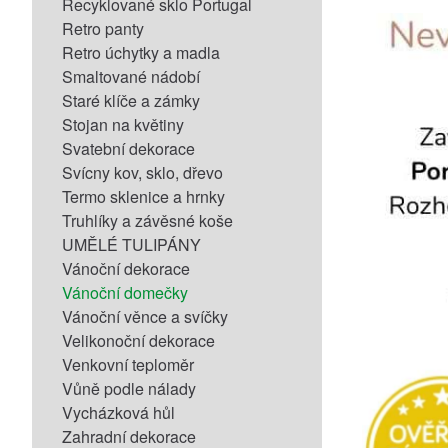
Recyklované sklo Portugal
Retro panty
Retro úchytky a madla
Smaltované nádobí
Staré klíče a zámky
Stojan na květiny
Svatební dekorace
Svícny kov, sklo, dřevo
Termo sklenice a hrnky
Truhlíky a závěsné koše
UMĚLÉ TULIPÁNY
Vánoční dekorace
Vánoční domečky
Vánoční věnce a svíčky
Velikonoční dekorace
Venkovní teploměr
Vůně podle nálady
Vycházková hůl
Zahradní dekorace