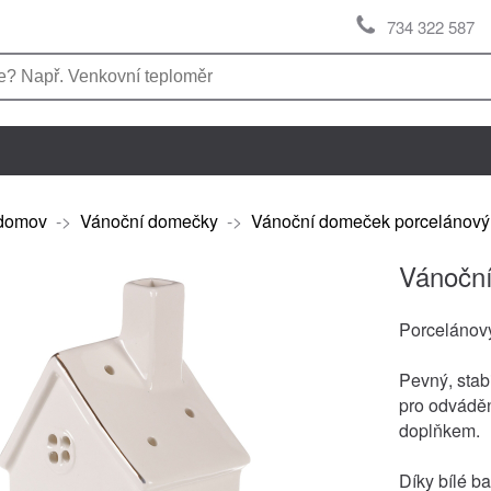
734 322 587
domov
->
Vánoční domečky
->
Vánoční domeček porcelánov
Vánočn
Porceláno
Pevný, stab
pro odváděn
doplňkem.
Díky bílé b