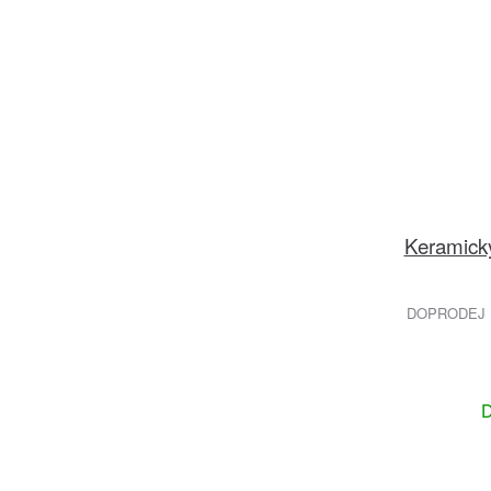
Keramick
DOPRODEJ 
D