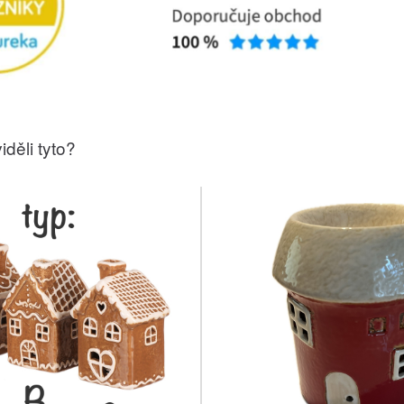
iděli tyto?