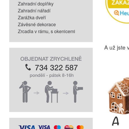
Zahradní doplňky
Zahradní nářadí
Zarážka dveří
Závěsné dekorace
Zrcadla v rámu, s okenicemi
A už jste v