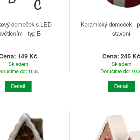
kový domeček s LED
Keramický domeček - p
světlením - typ B
stavení
Cena: 149 Kč
Cena: 245 K
Skladem
Skladem
oručíme do: 10.8.
Doručíme do: 10.8
Detail
Detail