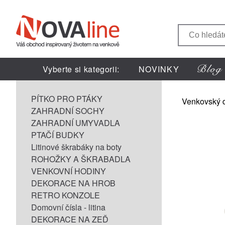
Vyberte si kategorii:
NOVINKY
PÍTKO PRO PTÁKY
Venkovský 
ZAHRADNÍ SOCHY
ZAHRADNÍ UMYVADLA
PTAČÍ BUDKY
Litinové škrabáky na boty
ROHOŽKY A ŠKRABADLA
VENKOVNÍ HODINY
DEKORACE NA HROB
RETRO KONZOLE
Domovní čísla - litina
DEKORACE NA ZEĎ