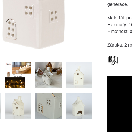
generace.
Materiál: p
Rozměry: 10
Hmotnost: 0
Záruka: 2 r