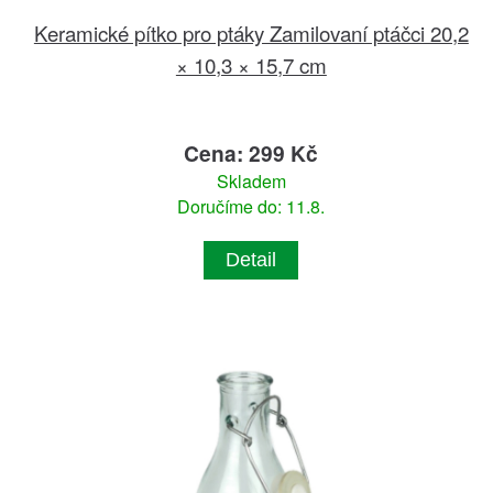
Keramické pítko pro ptáky Zamilovaní ptáčci 20,2
× 10,3 × 15,7 cm
Cena: 299 Kč
Skladem
Doručíme do: 11.8.
Detail