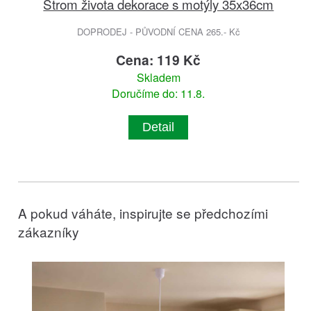
Strom života dekorace s motýly 35x36cm
DOPRODEJ - PŮVODNÍ CENA 265.- Kč
Cena: 119 Kč
Skladem
Doručíme do: 11.8.
Detail
A pokud váháte, inspirujte se předchozími
zákazníky