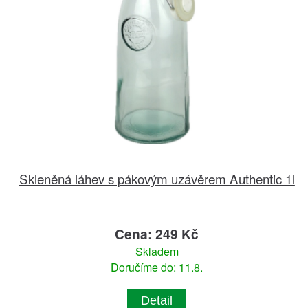
Skleněná láhev s pákovým uzávěrem Authentic 1l
Cena: 249 Kč
Skladem
Doručíme do: 11.8.
Detail