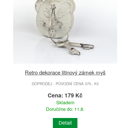
Retro dekorace litinový zámek myš
DOPRODEJ - PŮVODNÍ CENA 375.- Kč
Cena: 179 Kč
Skladem
Doručíme do: 11.8.
Detail