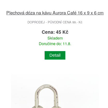
Plechová dóza na kávu Aurora Café 16 x 9 x 6 cm
DOPRODEJ - PŮVODNÍ CENA 99.- Kč
Cena: 45 Kč
Skladem
Doručíme do: 11.8.
Detail