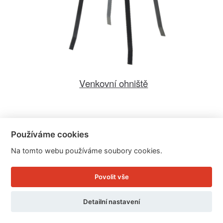
Venkovní ohniště
Cena: 1.079 Kč
Používáme cookies
Skladem
Doručíme do: 11.8.
Na tomto webu používáme soubory cookies.
Detail
Povolit vše
Detailní nastavení