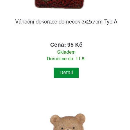
Vánoční dekorace domeček 3x2x7cm Typ A
Cena: 95 Kč
Skladem
Doručíme do: 11.8.
Detail