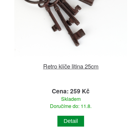
Retro klíče litina 25cm
Cena: 259 Kč
Skladem
Doručíme do: 11.8.
Detail