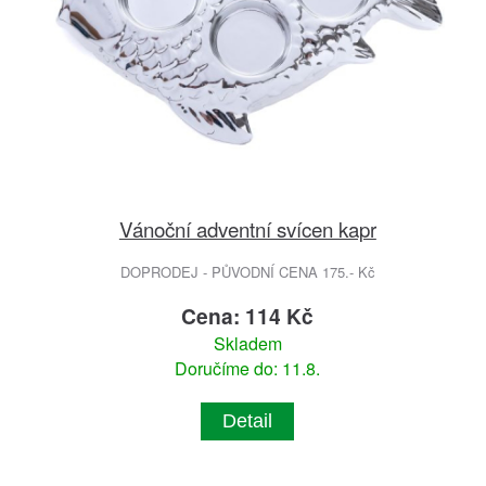
Vánoční adventní svícen kapr
DOPRODEJ - PŮVODNÍ CENA 175.- Kč
Cena: 114 Kč
Skladem
Doručíme do: 11.8.
Detail