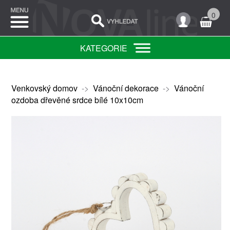
0
KATEGORIE
Venkovský domov
->
Vánoční dekorace
->
Vánoční
ozdoba dřevěné srdce bílé 10x10cm