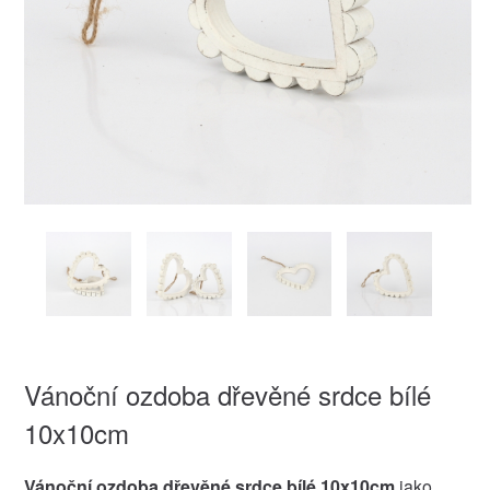
Vánoční ozdoba dřevěné srdce bílé
10x10cm
Vánoční ozdoba dřevěné srdce bílé 10x10cm
jako