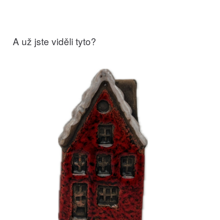
A už jste viděli tyto?