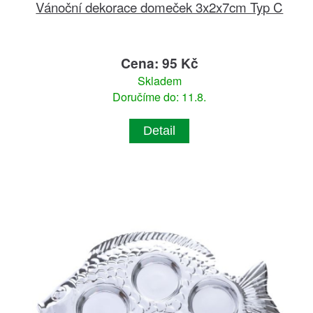
Vánoční dekorace domeček 3x2x7cm Typ C
Cena: 95 Kč
Skladem
Doručíme do: 11.8.
Detail