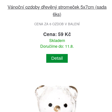
Vánoční ozdoby dřevěný stromeček 5x7cm (sada
6ks)
CENA ZA 6 OZDOB V BALENÍ
Cena: 59 Kč
Skladem
Doručíme do: 11.8.
Detail