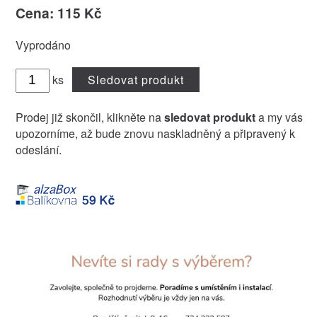
Cena: 115 Kč
Vyprodáno
ks
Sledovat produkt
Prodej již skončil, klikněte na
sledovat produkt
a my vás
upozorníme, až bude znovu naskladněný a připravený k
odeslání.