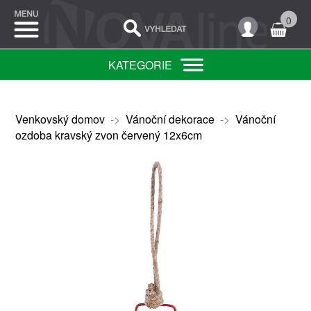
0
KATEGORIE
Venkovský domov
->
Vánoční dekorace
->
Vánoční
ozdoba kravský zvon červený 12x6cm