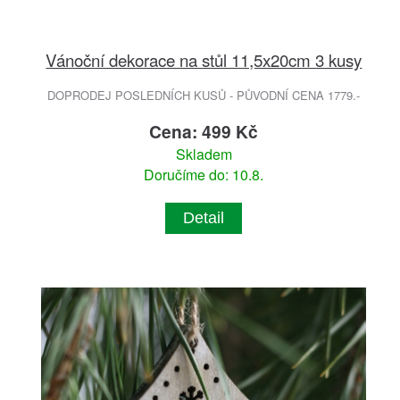
Vánoční dekorace na stůl 11,5x20cm 3 kusy
DOPRODEJ POSLEDNÍCH KUSŮ - PŮVODNÍ CENA 1779.-
Cena: 499 Kč
Skladem
Doručíme do: 10.8.
Detail