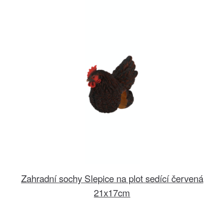
Zahradní sochy Slepice na plot sedící červená
21x17cm