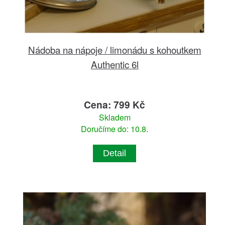
Nádoba na nápoje / limonádu s kohoutkem
Authentic 6l
Cena: 799 Kč
Skladem
Doručíme do: 10.8.
Detail