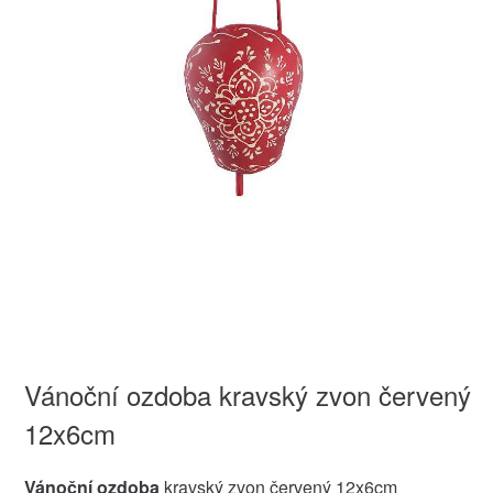
Vánoční ozdoba kravský zvon červený
12x6cm
Vánoční ozdoba
kravský zvon červený 12x6cm