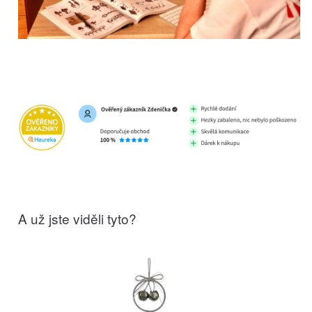
A už jste viděli tyto?