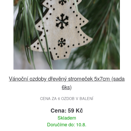
Vánoční ozdoby dřevěný stromeček 5x7cm (sada
6ks)
CENA ZA 6 OZDOB V BALENÍ
Cena: 59 Kč
Skladem
Doručíme do: 10.8.