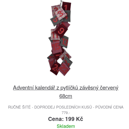
Adventní kalendář z pytlíčků závěsný červený
68cm
RUČNĚ ŠITÉ - DOPRODEJ POSLEDNÍCH KUSŮ - PŮVODNÍ CENA
779.-
Cena: 199 Kč
Skladem