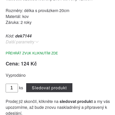
Rozměry: délka s provázkem 20cm
Materiál: kov
Záruka: 2 roky
Kód:
dek7144
Další parametry
PŘEHRÁT ZVUK KLIKNUTÍM ZDE
Cena: 124 Kč
Vyprodáno
ks
Sledovat produkt
Prodej již skončil, klikněte na
sledovat produkt
a my vás
upozorníme, až bude znovu naskladněný a připravený k
odeslání.