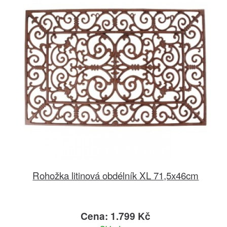
Rohožka litinová obdélník XL 71,5x46cm
Cena: 1.799 Kč