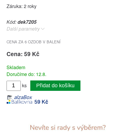
Záruka: 2 roky
Kód:
dek7205
Další parametry
CENA ZA 6 OZDOB V BALENÍ
Cena: 59 Kč
Skladem
Doručíme do: 12.8.
ks
Přidat do košíku