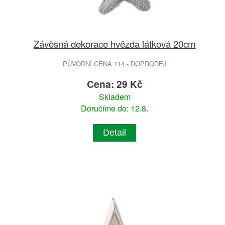
Závěsná dekorace hvězda látková 20cm
PŮVODNÍ CENA 114.- DOPRODEJ
Cena: 29 Kč
Skladem
Doručíme do: 12.8.
Detail