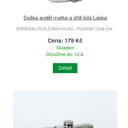
Soška anděl matka a dítě bílá Láska
DOPRODEJ POSLEDNÍCH KUSŮ - PŮVODNÍ CENA 279.-
Cena: 179 Kč
Skladem
Doručíme do: 12.8.
Detail