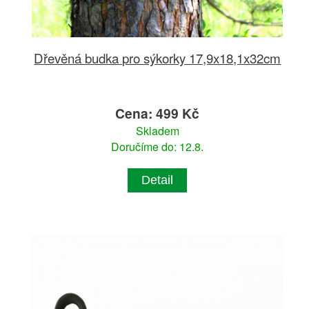
Dřevěná budka pro sýkorky 17,9x18,1x32cm
Cena: 499 Kč
Skladem
Doručíme do: 12.8.
Detail