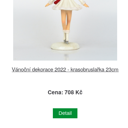
Vánoční dekorace 2022 - krasobruslařka 23cm
Cena: 708 Kč
Detail