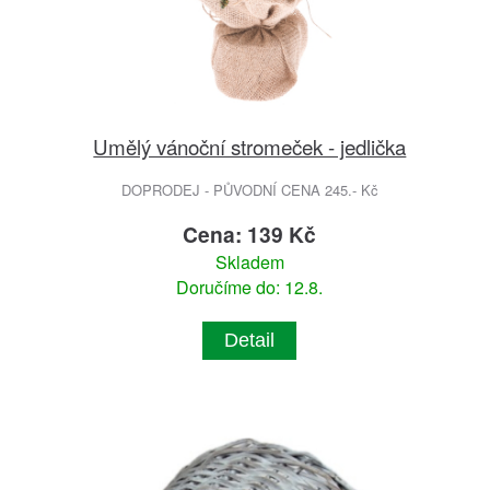
Umělý vánoční stromeček - jedlička
DOPRODEJ - PŮVODNÍ CENA 245.- Kč
Cena: 139 Kč
Skladem
Doručíme do: 12.8.
Detail