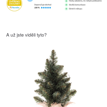
A už jste viděli tyto?