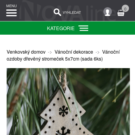
0
KATEGORIE
Venkovský domov
->
Vánoční dekorace
->
Vánoční
ozdoby dřevěný stromeček 5x7cm (sada 6ks)