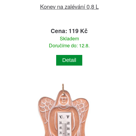
Konev na zalévání 0,8 L
Cena: 119 Kč
Skladem
Doručíme do: 12.8.
Detail