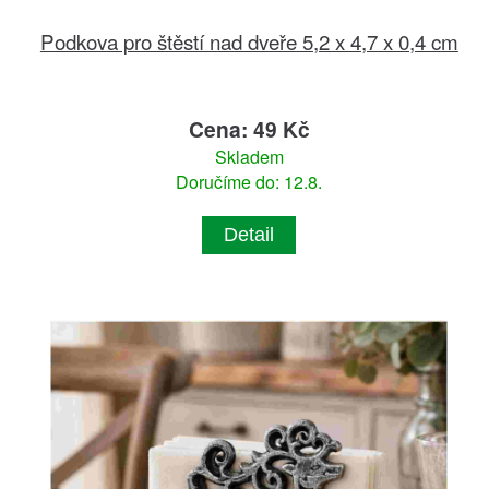
Podkova pro štěstí nad dveře 5,2 x 4,7 x 0,4 cm
Cena: 49 Kč
Skladem
Doručíme do: 12.8.
Detail