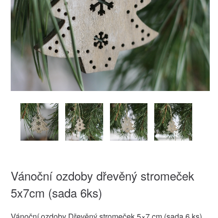
Vánoční ozdoby dřevěný stromeček
5x7cm (sada 6ks)
Vánoční ozdoby Dřevěný stromeček 5×7 cm (sada 6 ks)