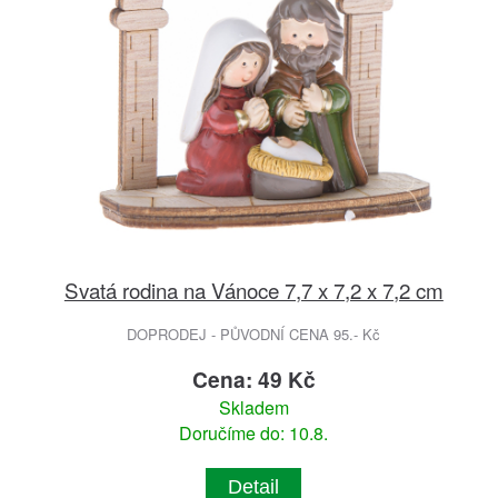
Svatá rodina na Vánoce 7,7 x 7,2 x 7,2 cm
DOPRODEJ - PŮVODNÍ CENA 95.- Kč
Cena: 49 Kč
Skladem
Doručíme do: 10.8.
Detail