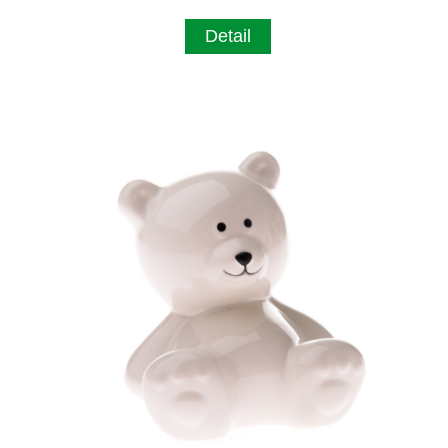
Detail