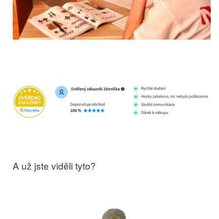
A už jste viděli tyto?