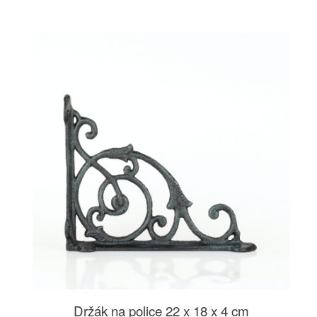
Držák na police 22 x 18 x 4 cm