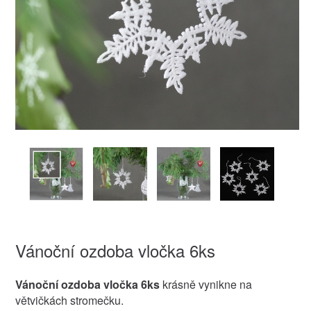
Vánoční ozdoba vločka 6ks
Vánoční ozdoba vločka 6ks
krásně vynikne na
větvičkách stromečku.