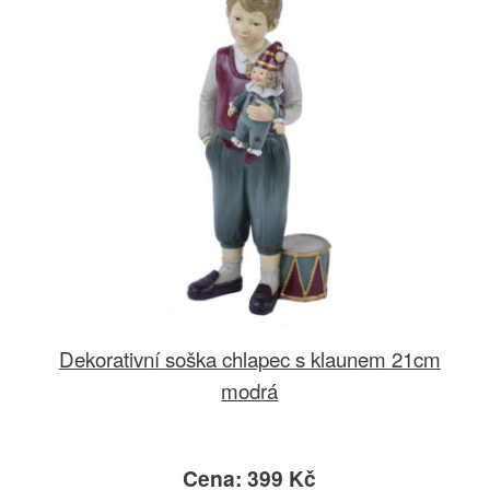
Dekorativní soška chlapec s klaunem 21cm
modrá
Cena: 399 Kč