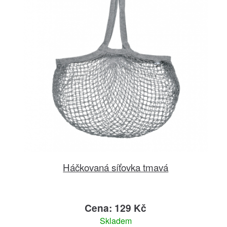
Háčkovaná síťovka tmavá
Cena: 129 Kč
Skladem