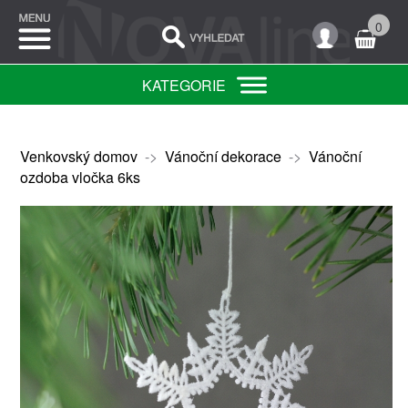
0
KATEGORIE
Venkovský domov
->
Vánoční dekorace
->
Vánoční
ozdoba vločka 6ks