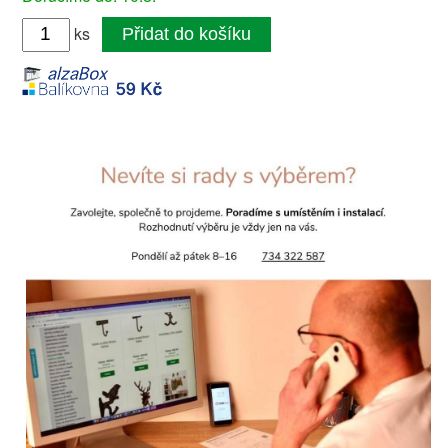
ks
Přidat do košíku