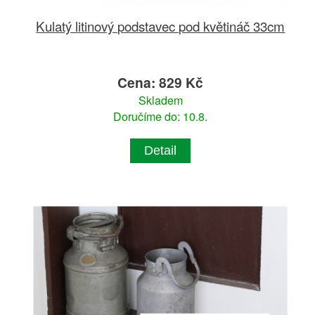
Kulatý litinový podstavec pod květináč 33cm
Cena: 829 Kč
Skladem
Doručíme do: 10.8.
Detail