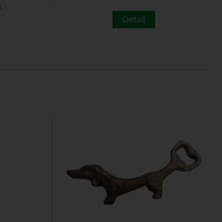
.
Detail