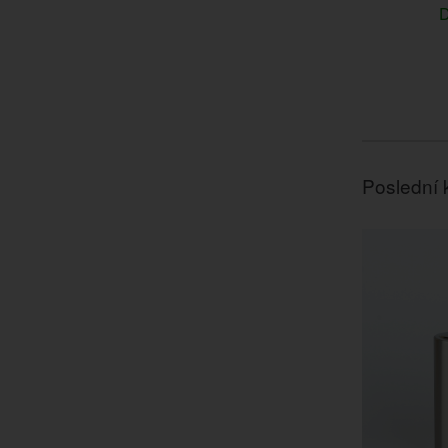
D
Poslední 