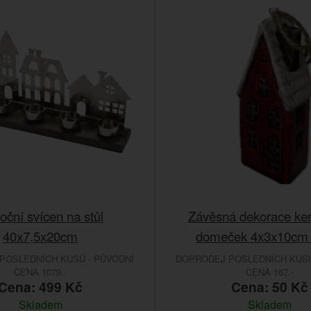
oční svícen na stůl
Závěsná dekorace ke
40x7,5x20cm
domeček 4x3x10cm 
POSLEDNÍCH KUSŮ - PŮVODNÍ
DOPRODEJ POSLEDNÍCH KUSŮ
CENA 1079.-
CENA 167.-
Cena: 499 Kč
Cena: 50 Kč
Skladem
Skladem