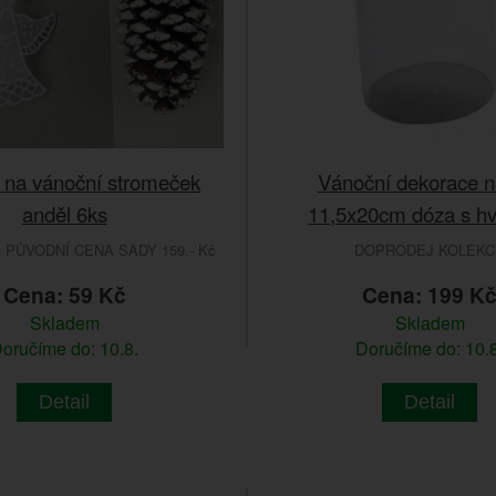
na vánoční stromeček
Vánoční dekorace na
anděl 6ks
11,5x20cm dóza s h
 PŮVODNÍ CENA SADY 159.- Kč
DOPRODEJ KOLEKC
Cena: 59 Kč
Cena: 199 K
Skladem
Skladem
oručíme do: 10.8.
Doručíme do: 10.8
Detail
Detail