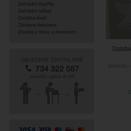
Zahradní doplňky
Zahradní nářadí
Zarážka dveří
Závěsné dekorace
Zrcadla v rámu, s okenicemi
Ozdoba 
DOPRODEJ -
D