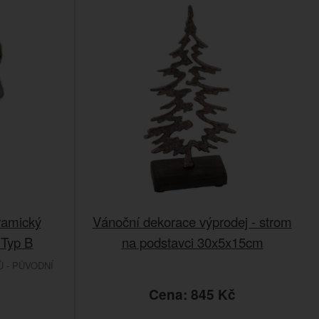
ramický
Vánoční dekorace výprodej - strom
Typ B
na podstavci 30x5x15cm
 - PŮVODNÍ
Cena: 845 Kč