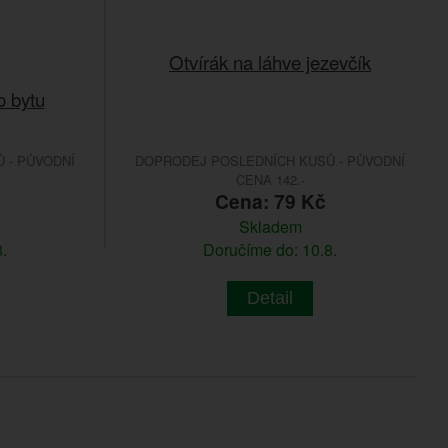
Otvírák na láhve jezevčík
o bytu
 - PŮVODNÍ
DOPRODEJ POSLEDNÍCH KUSŮ - PŮVODNÍ
CENA 142.-
č
Cena: 79 Kč
Skladem
.
Doručíme do: 10.8.
Detail