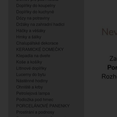
Doplňky do koupelny
Doplňky do kuchyně
Dózy na potraviny
Držáky na zahradní hadici
Háčky a věšáky
Hrnky a šálky
Chalupářské dekorace
KERAMICKÉ DOMEČKY
Klepadla na dveře
Koše a košíky
Litinové doplňky
Lucerny do bytu
Nástěnné hodiny
Ohniště a krby
Petrolejová lampa
Podložka pod hrnec
PORCELÁNOVÉ PANENKY
Prostírání a podnosy