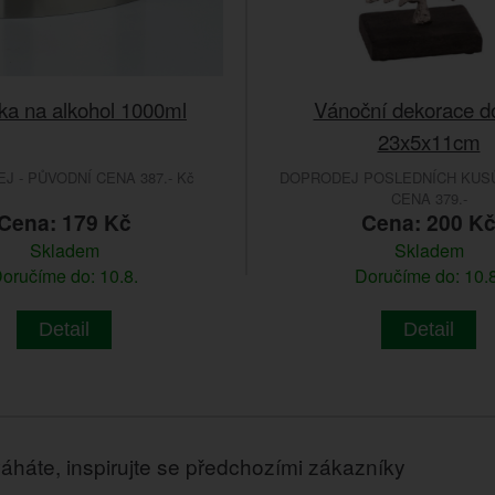
ka na alkohol 1000ml
Vánoční dekorace d
23x5x11cm
 - PŮVODNÍ CENA 387.- Kč
DOPRODEJ POSLEDNÍCH KUSŮ
CENA 379.-
Cena: 179 Kč
Cena: 200 K
Skladem
Skladem
oručíme do: 10.8.
Doručíme do: 10.8
Detail
Detail
áháte, inspirujte se předchozími zákazníky