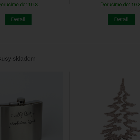
oručíme do: 10.8.
Doručíme do: 10.8
Detail
Detail
kusy skladem