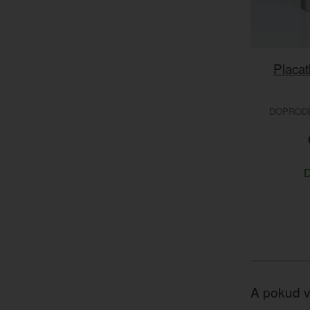
Placat
DOPRODEJ
D
A pokud v