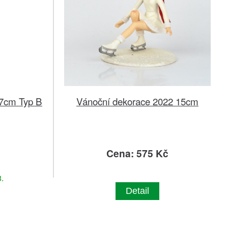
7cm Typ B
Vánoční dekorace 2022 15cm
č
Cena: 575 Kč
.
Detail