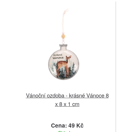
Vánoční ozdoba - krásné Vánoce 8
x 8 x 1 cm
Cena: 49 Kč