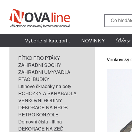
Vyberte si kategorii:
NOVINKY
PÍTKO PRO PTÁKY
Venkovský 
ZAHRADNÍ SOCHY
ZAHRADNÍ UMYVADLA
PTAČÍ BUDKY
Litinové škrabáky na boty
ROHOŽKY A ŠKRABADLA
VENKOVNÍ HODINY
DEKORACE NA HROB
RETRO KONZOLE
Domovní čísla - litina
DEKORACE NA ZEĎ