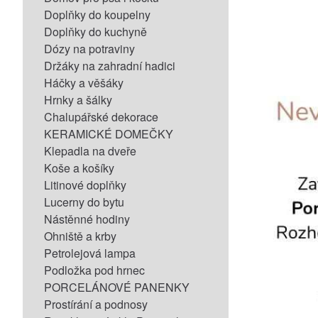
Doplňky do koupelny
Doplňky do kuchyně
Dózy na potraviny
Držáky na zahradní hadici
Háčky a věšáky
Hrnky a šálky
Chalupářské dekorace
KERAMICKÉ DOMEČKY
Klepadla na dveře
Koše a košíky
Litinové doplňky
Lucerny do bytu
Nástěnné hodiny
Ohniště a krby
Petrolejová lampa
Podložka pod hrnec
PORCELÁNOVÉ PANENKY
Prostírání a podnosy