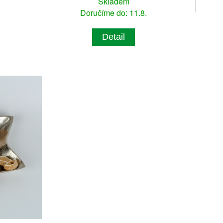
Skladem
Doručíme do: 11.8.
Detail