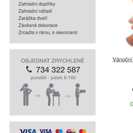
Zahradní doplňky
Zahradní nářadí
Zarážka dveří
Závěsné dekorace
Zrcadla v rámu, s okenicemi
Vánoční 
D