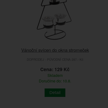
Vánoční svícen do okna stromeček
DOPRODEJ - PŮVODNÍ CENA 297.- Kč
Cena: 129 Kč
Skladem
Doručíme do: 10.8.
Detail