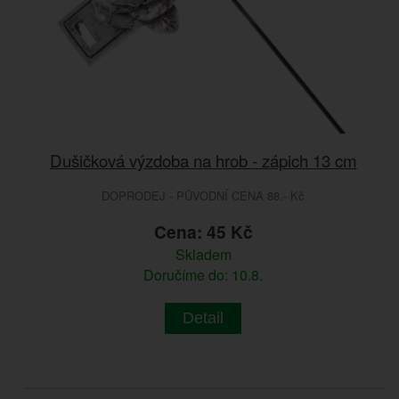
Dušičková výzdoba na hrob - zápich 13 cm
DOPRODEJ - PŮVODNÍ CENA 88.- Kč
Cena: 45 Kč
Skladem
Doručíme do: 10.8.
Detail