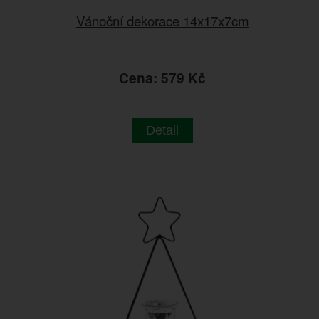
Vánoční dekorace 14x17x7cm
Cena: 579 Kč
Detail