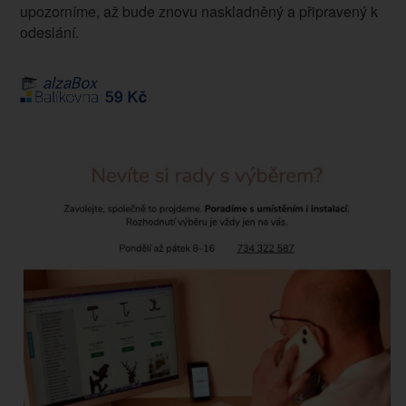
upozorníme, až bude znovu naskladněný a připravený k
odeslání.