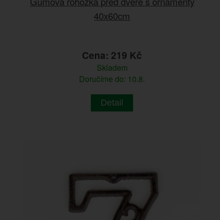
Gumová rohožka před dveře s ornamenty
40x60cm
Cena: 219 Kč
Skladem
Doručíme do: 10.8.
Detail