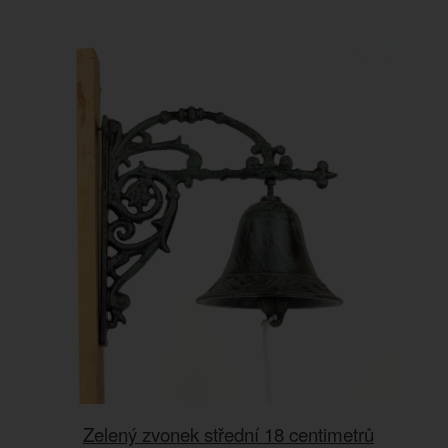
Zelený zvonek střední 18 centimetrů