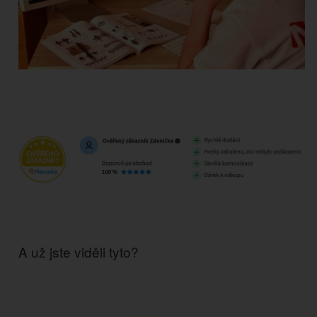
A už jste viděli tyto?