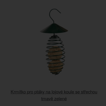
Krmítko pro ptáky na lojové koule se střechou
tmavě zelené