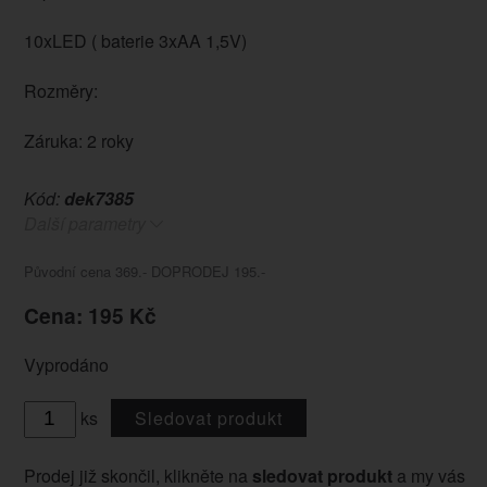
10xLED ( baterie 3xAA 1,5V)
Rozměry:
Záruka: 2 roky
Kód:
dek7385
Další parametry
Původní cena 369.- DOPRODEJ 195.-
Cena: 195 Kč
Vyprodáno
ks
Sledovat produkt
Prodej již skončil, klikněte na
sledovat produkt
a my vás