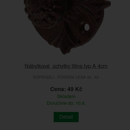
Nábytkové úchytky litina typ A 4cm
DOPRODEJ - PŮVODNÍ CENA 95.- Kč
Cena: 49 Kč
Skladem
Doručíme do: 10.8.
Detail