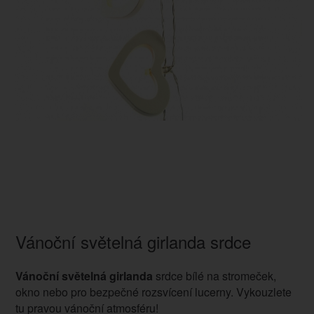
Vánoční světelná girlanda srdce
Vánoční světelná girlanda
srdce bílé na stromeček,
okno nebo pro bezpečné rozsvícení lucerny. Vykouzlete
tu pravou vánoční atmosféru!