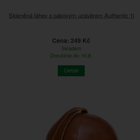
Skleněná láhev s pákovým uzávěrem Authentic 1l
Cena: 249 Kč
Skladem
Doručíme do: 10.8.
Detail