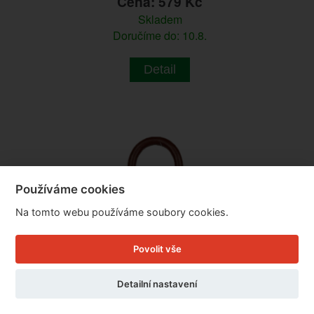
Cena: 579 Kč
Skladem
Doručíme do: 10.8.
Detail
Používáme cookies
Na tomto webu používáme soubory cookies.
Povolit vše
Detailní nastavení