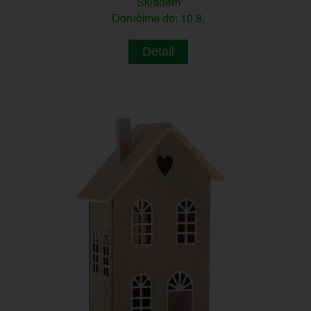
Skladem
Doručíme do: 10.8.
Detail