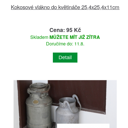
Kokosové vlákno do květináče 25,4x25,4x11cm
Cena: 95 Kč
Skladem
MŮŽETE MÍT JIŽ ZÍTRA
Doručíme do: 11.8.
Detail