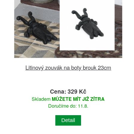
Litinový zouvák na boty brouk 23cm
Cena: 329 Kč
Skladem
MŮŽETE MÍT JIŽ ZÍTRA
Doručíme do: 11.8.
Detail