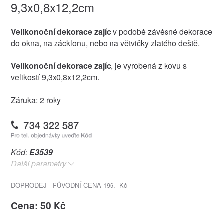
9,3x0,8x12,2cm
Velikonoční dekorace zajíc
v podobě závěsné dekorace
do okna, na zácklonu, nebo na větvičky zlatého deště.
Velikonoční dekorace zajíc
, je vyrobená z kovu s
velikostí 9,3x0,8x12,2cm.
Záruka: 2 roky
Kód:
E3539
Další parametry
DOPRODEJ - PŮVODNÍ CENA 196.- Kč
Cena: 50 Kč