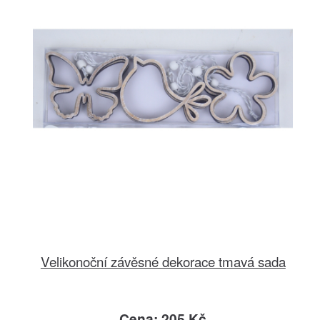
Velikonoční závěsné dekorace tmavá sada
Cena: 205 Kč