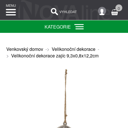
0
KATEGORIE
Venkovský domov
->
Velikonoční dekorace
-
>
Velikonoční dekorace zajíc 9,3x0,8x12,2cm