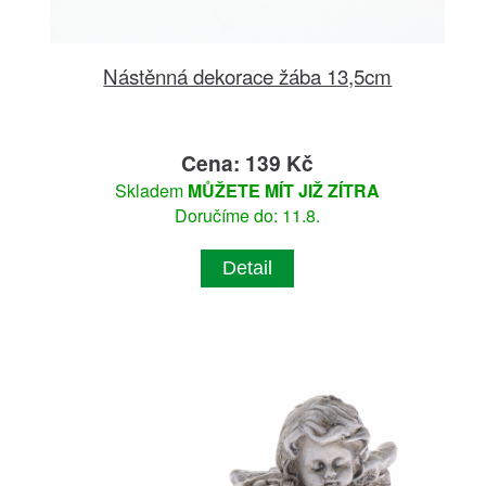
Nástěnná dekorace žába 13,5cm
Cena: 139 Kč
Skladem
MŮŽETE MÍT JIŽ ZÍTRA
Doručíme do: 11.8.
Detail