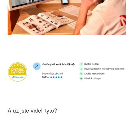
A už jste viděli tyto?