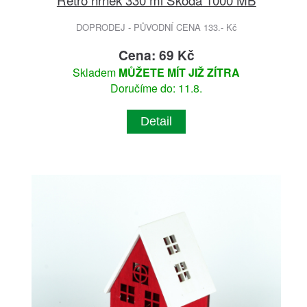
DOPRODEJ - PŮVODNÍ CENA 133.- Kč
Cena: 69 Kč
Skladem
MŮŽETE MÍT JIŽ ZÍTRA
Doručíme do: 11.8.
Detail