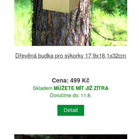
Dřevěná budka pro sýkorky 17,9x18,1x32cm
Cena: 499 Kč
Skladem
MŮŽETE MÍT JIŽ ZÍTRA
Doručíme do: 11.8.
Detail