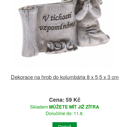
Dekorace na hrob do kolumbária 8 x 5,5 x 3 cm
Cena: 59 Kč
Skladem
MŮŽETE MÍT JIŽ ZÍTRA
Doručíme do: 11.8.
Detail