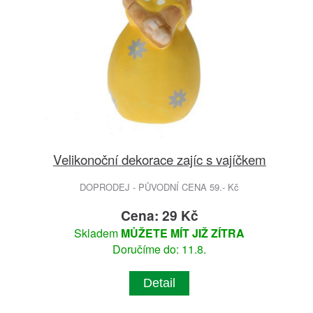
Velikonoční dekorace zajíc s vajíčkem
DOPRODEJ - PŮVODNÍ CENA 59.- Kč
Cena: 29 Kč
Skladem
MŮŽETE MÍT JIŽ ZÍTRA
Doručíme do: 11.8.
Detail