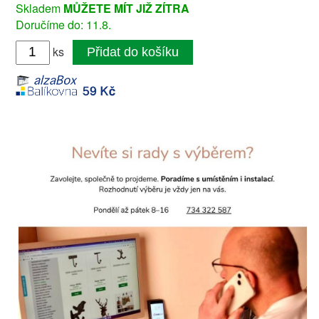
Skladem
MŮŽETE MÍT JIŽ ZÍTRA
Doručíme do: 11.8.
ks
Přidat do košíku