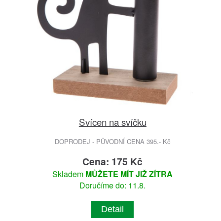
Svícen na svíčku
DOPRODEJ - PŮVODNÍ CENA 395.- Kč
Cena: 175 Kč
Skladem
MŮŽETE MÍT JIŽ ZÍTRA
Doručíme do: 11.8.
Detail