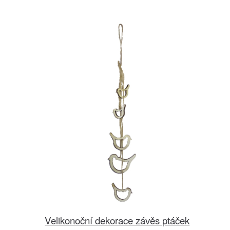
Velikonoční dekorace závěs ptáček