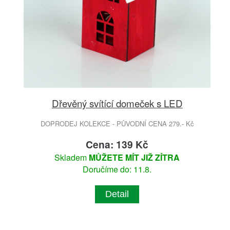
Dřevěný svítící domeček s LED
DOPRODEJ KOLEKCE - PŮVODNÍ CENA 279.- Kč
Cena: 139 Kč
Skladem
MŮŽETE MÍT JIŽ ZÍTRA
Doručíme do: 11.8.
Detail