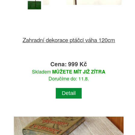
Zahradní dekorace ptáčci váha 120cm
Cena: 999 Kč
Skladem
MŮŽETE MÍT JIŽ ZÍTRA
Doručíme do: 11.8.
Detail