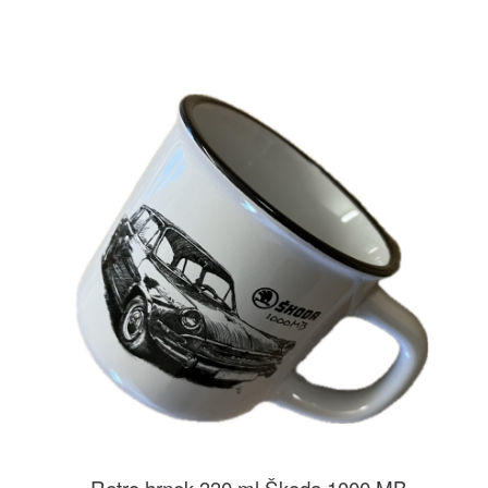
Retro hrnek 330 ml Škoda 1000 MB