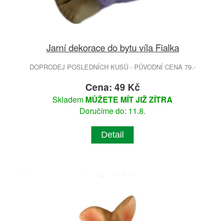
Jarní dekorace do bytu víla Fialka
DOPRODEJ POSLEDNÍCH KUSŮ - PŮVODNÍ CENA 79.-
Cena: 49 Kč
Skladem
MŮŽETE MÍT JIŽ ZÍTRA
Doručíme do: 11.8.
Detail