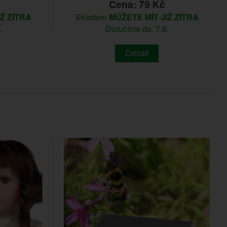
Cena: 79 Kč
IŽ ZÍTRA
Skladem
MŮŽETE MÍT JIŽ ZÍTRA
.
Doručíme do: 7.8.
Detail