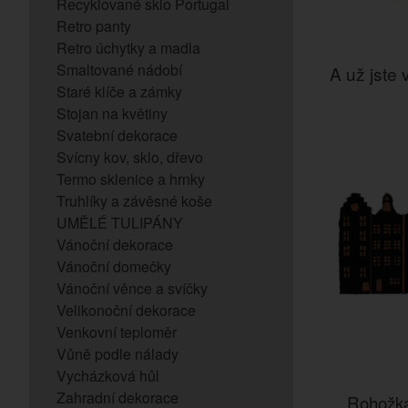
Recyklované sklo Portugal
Retro panty
Retro úchytky a madla
Smaltované nádobí
A už jste v
Staré klíče a zámky
Stojan na květiny
Svatební dekorace
Svícny kov, sklo, dřevo
Termo sklenice a hrnky
Truhlíky a závěsné koše
UMĚLÉ TULIPÁNY
Vánoční dekorace
Vánoční domečky
Vánoční věnce a svíčky
Velikonoční dekorace
Venkovní teploměr
Vůně podle nálady
Vycházková hůl
Zahradní dekorace
Rohožk