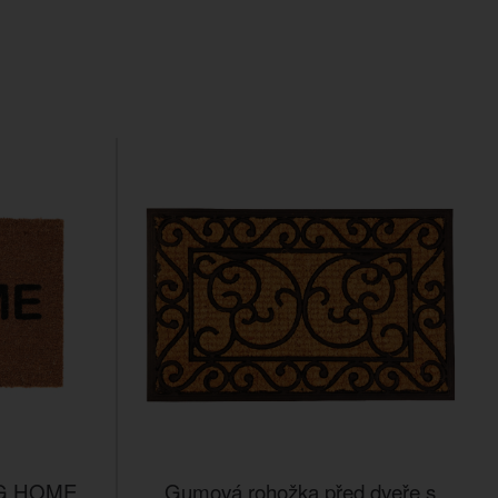
OG HOME,
Gumová rohožka před dveře s