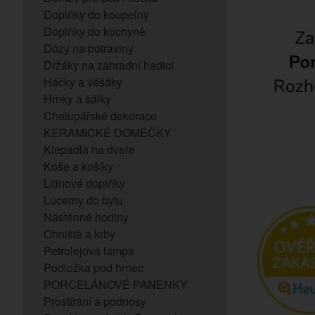
Doplňky do koupelny
Doplňky do kuchyně
Dózy na potraviny
Držáky na zahradní hadici
Háčky a věšáky
Hrnky a šálky
Chalupářské dekorace
KERAMICKÉ DOMEČKY
Klepadla na dveře
Koše a košíky
Litinové doplňky
Lucerny do bytu
Nástěnné hodiny
Ohniště a krby
Petrolejová lampa
Podložka pod hrnec
PORCELÁNOVÉ PANENKY
Prostírání a podnosy