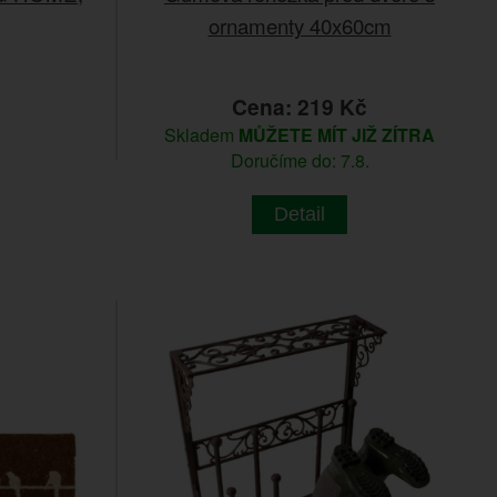
ornamenty 40x60cm
č
Cena: 219 Kč
Skladem
MŮŽETE MÍT JIŽ ZÍTRA
Doručíme do: 7.8.
Detail