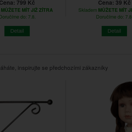
Cena: 799 Kč
Cena: 39 Kč
m
MŮŽETE MÍT JIŽ ZÍTRA
Skladem
MŮŽETE MÍT J
Doručíme do: 7.8.
Doručíme do: 7.8
Detail
Detail
áháte, inspirujte se předchozími zákazníky