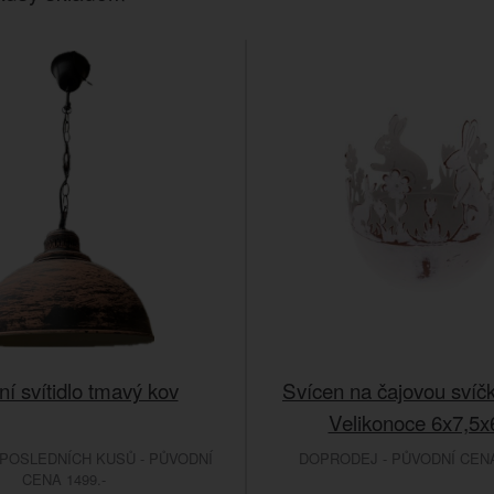
ní svítidlo tmavý kov
Svícen na čajovou svíč
Velikonoce 6x7,5
POSLEDNÍCH KUSŮ - PŮVODNÍ
DOPRODEJ - PŮVODNÍ CENA 
CENA 1499.-