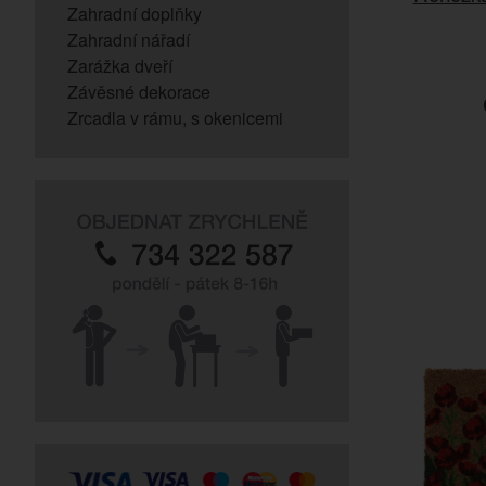
Zahradní doplňky
Zahradní nářadí
Zarážka dveří
Závěsné dekorace
Zrcadla v rámu, s okenicemi