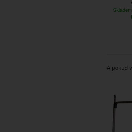
Sklade
A pokud v