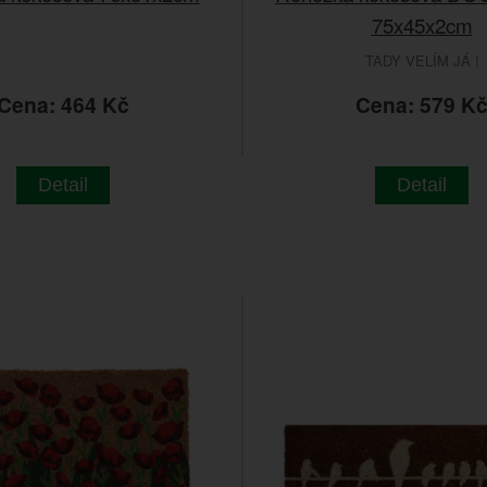
75x45x2cm
TADY VELÍM JÁ !
Cena: 464 Kč
Cena: 579 K
Detail
Detail