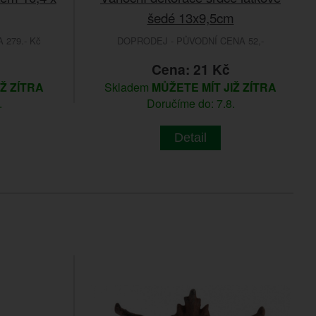
šedé 13x9,5cm
279.- Kč
DOPRODEJ - PŮVODNÍ CENA 52,-
Cena: 21 Kč
IŽ ZÍTRA
Skladem
MŮŽETE MÍT JIŽ ZÍTRA
.
Doručíme do: 7.8.
Detail