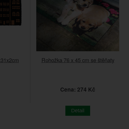
x31x2cm
Rohožka 76 x 45 cm se štěňaty
č
Cena: 274 Kč
Detail