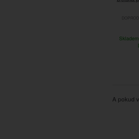
DOPRODE
Sklade
A pokud v