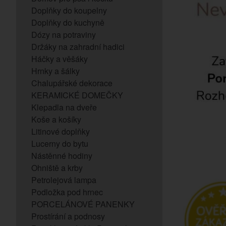
Doplňky do koupelny
Doplňky do kuchyně
Dózy na potraviny
Držáky na zahradní hadici
Háčky a věšáky
Hrnky a šálky
Chalupářské dekorace
KERAMICKÉ DOMEČKY
Klepadla na dveře
Koše a košíky
Litinové doplňky
Lucerny do bytu
Nástěnné hodiny
Ohniště a krby
Petrolejová lampa
Podložka pod hrnec
PORCELÁNOVÉ PANENKY
Prostírání a podnosy