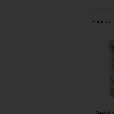
Poslední 
Dětská p