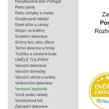
Recyklované sklo Portugal
Retro panty
Retro úchytky a madla
Smaltované nádobí
Staré klíče a zámky
Stojan na květiny
Svatební dekorace
Svícny kov, sklo, dřevo
Termo sklenice a hrnky
Truhlíky a závěsné koše
UMĚLÉ TULIPÁNY
Vánoční dekorace
Vánoční domečky
Vánoční věnce a svíčky
Velikonoční dekorace
Venkovní teploměr
Vůně podle nálady
Vycházková hůl
Zahradní dekorace