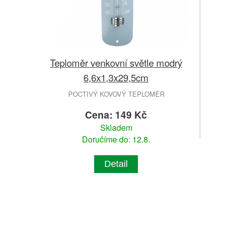
Teploměr venkovní světle modrý
6,6x1,3x29,5cm
POCTIVÝ KOVOVÝ TEPLOMĚR
Cena: 149 Kč
Skladem
Doručíme do: 12.8.
Detail