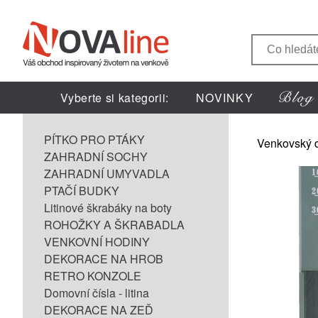
Vyberte si kategorii:
NOVINKY
PÍTKO PRO PTÁKY
Venkovský 
ZAHRADNÍ SOCHY
ZAHRADNÍ UMYVADLA
PTAČÍ BUDKY
Litinové škrabáky na boty
ROHOŽKY A ŠKRABADLA
VENKOVNÍ HODINY
DEKORACE NA HROB
RETRO KONZOLE
Domovní čísla - litina
DEKORACE NA ZEĎ