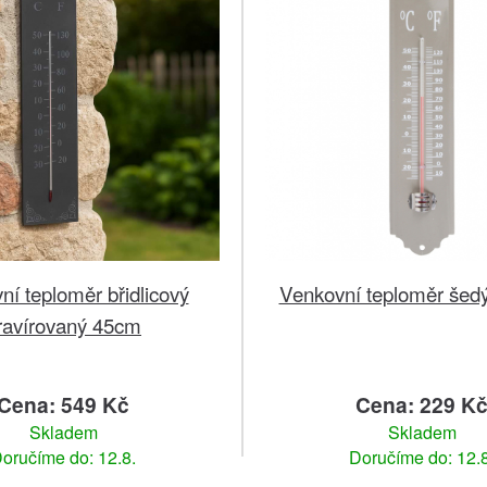
ní teploměr břidlicový
Venkovní teploměr šed
ravírovaný 45cm
Cena: 549 Kč
Cena: 229 K
Skladem
Skladem
oručíme do: 12.8.
Doručíme do: 12.8