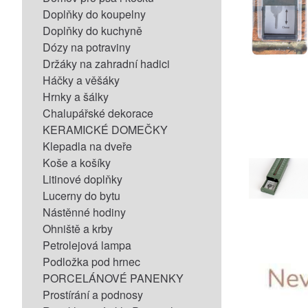
Doplňky do koupelny
Doplňky do kuchyně
Dózy na potraviny
Držáky na zahradní hadici
Háčky a věšáky
Hrnky a šálky
Chalupářské dekorace
KERAMICKÉ DOMEČKY
Klepadla na dveře
Koše a košíky
Litinové doplňky
Lucerny do bytu
Nástěnné hodiny
Ohniště a krby
Petrolejová lampa
Podložka pod hrnec
PORCELÁNOVÉ PANENKY
Prostírání a podnosy