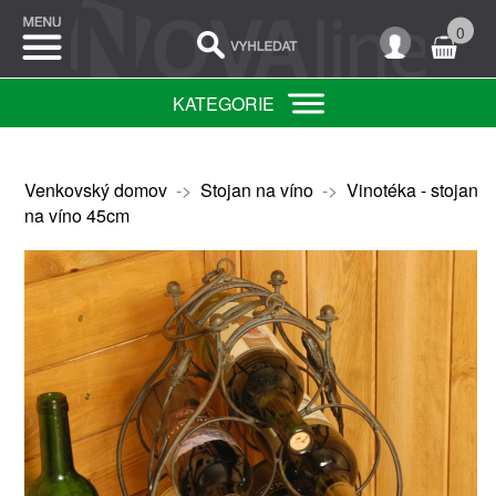
0
KATEGORIE
Venkovský domov
->
Stojan na víno
->
Vinotéka - stojan
na víno 45cm