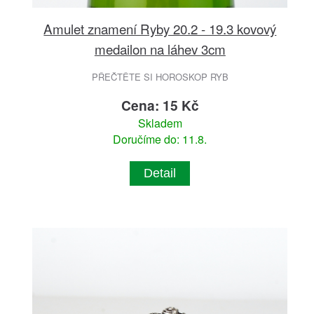
Amulet znamení Ryby 20.2 - 19.3 kovový
medailon na láhev 3cm
PŘEČTĚTE SI HOROSKOP RYB
Cena: 15 Kč
Skladem
Doručíme do: 11.8.
Detail