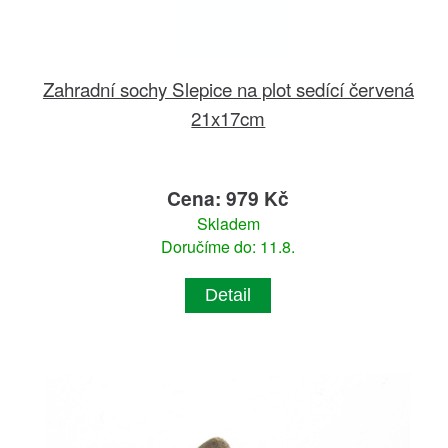
Zahradní sochy Slepice na plot sedící červená
21x17cm
Cena: 979 Kč
Skladem
Doručíme do: 11.8.
Detail