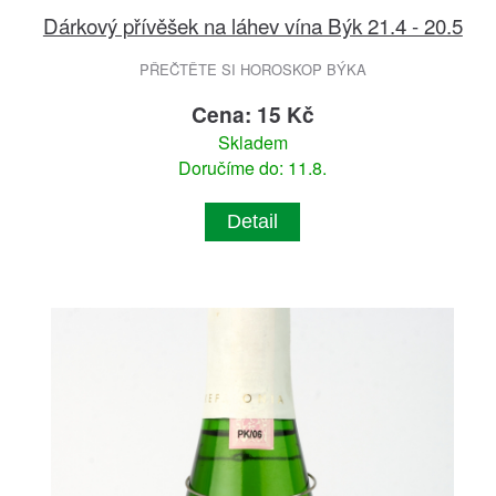
Dárkový přívěšek na láhev vína Býk 21.4 - 20.5
PŘEČTĚTE SI HOROSKOP BÝKA
Cena: 15 Kč
Skladem
Doručíme do: 11.8.
Detail