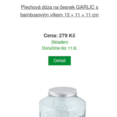
Plechová dóza na česnek GARLIC s
bambusovým víkem 13 × 11 × 11 cm
Cena: 279 Kč
Skladem
Doručíme do: 11.8.
Detail