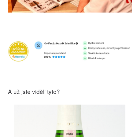
A už jste viděli tyto?