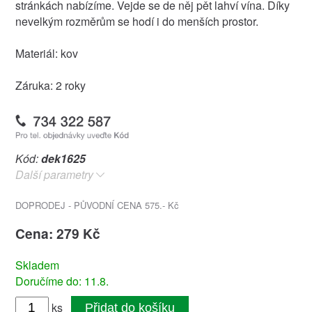
stránkách nabízíme. Vejde se de něj pět lahví vína. Díky
nevelkým rozměrům se hodí i do menších prostor.
Materiál: kov
Záruka: 2 roky
Kód:
dek1625
Další parametry
DOPRODEJ - PŮVODNÍ CENA 575.- Kč
Cena: 279 Kč
Skladem
Doručíme do: 11.8.
ks
Přidat do košíku