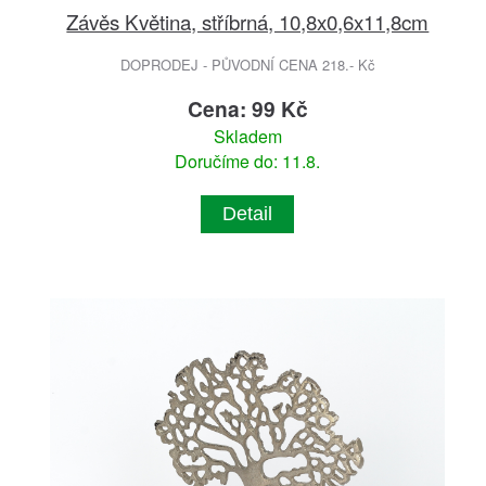
Závěs Květina, stříbrná, 10,8x0,6x11,8cm
DOPRODEJ - PŮVODNÍ CENA 218.- Kč
Cena: 99 Kč
Skladem
Doručíme do: 11.8.
Detail