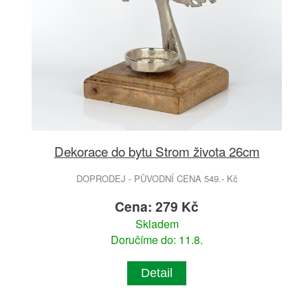
Dekorace do bytu Strom života 26cm
DOPRODEJ - PŮVODNÍ CENA 549.- Kč
Cena: 279 Kč
Skladem
Doručíme do: 11.8.
Detail