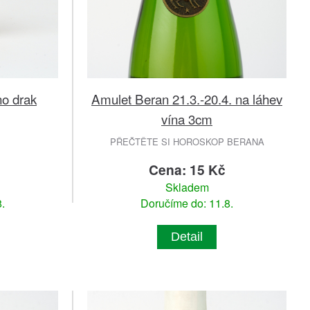
no drak
Amulet Beran 21.3.-20.4. na láhev
vína 3cm
PŘEČTĚTE SI HOROSKOP BERANA
č
Cena: 15 Kč
Skladem
.
Doručíme do: 11.8.
Detail