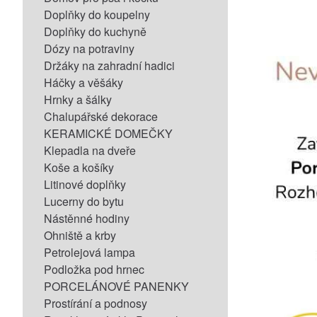
Doplňky do koupelny
Doplňky do kuchyně
Dózy na potraviny
Držáky na zahradní hadici
Háčky a věšáky
Hrnky a šálky
Chalupářské dekorace
KERAMICKÉ DOMEČKY
Klepadla na dveře
Koše a košíky
Litinové doplňky
Lucerny do bytu
Nástěnné hodiny
Ohniště a krby
Petrolejová lampa
Podložka pod hrnec
PORCELÁNOVÉ PANENKY
Prostírání a podnosy