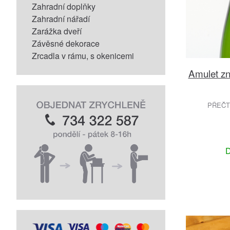
Zahradní doplňky
Zahradní nářadí
Zarážka dveří
Závěsné dekorace
Zrcadla v rámu, s okenicemi
Amulet zn
PŘEČT
D