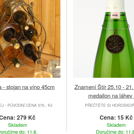
 - stojan na víno 45cm
Znamení Štír 25.10 - 21
medailon na láhev
 - PŮVODNÍ CENA 575.- Kč
PŘEČTĚTE SI HOROSKOP
Cena: 279 Kč
Cena: 15 Kč
Skladem
Skladem
oručíme do: 11.8.
Doručíme do: 11.8