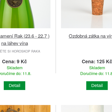
amení Rak (23.6 - 22.7 )
Ozdobná zátka na ví
na láhev vína
ĚTE SI HOROSKOP RAKA
Cena: 9 Kč
Cena: 125 K
Skladem
Skladem
oručíme do: 11.8.
Doručíme do: 11.8
Detail
Detail