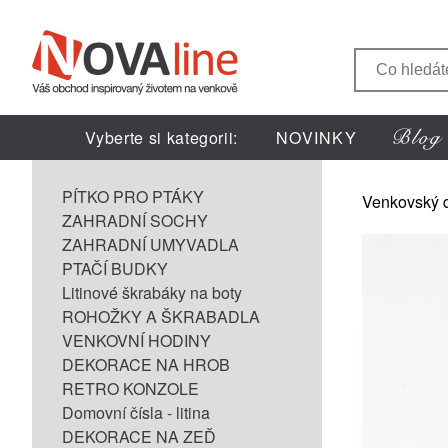
Vyberte si kategorii:
NOVINKY
PÍTKO PRO PTÁKY
Venkovský 
ZAHRADNÍ SOCHY
ZAHRADNÍ UMYVADLA
PTAČÍ BUDKY
Litinové škrabáky na boty
ROHOŽKY A ŠKRABADLA
VENKOVNÍ HODINY
DEKORACE NA HROB
RETRO KONZOLE
Domovní čísla - litina
DEKORACE NA ZEĎ