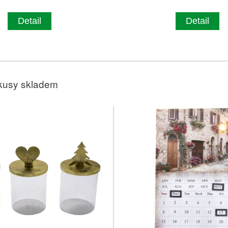
Detail
Detail
kusy skladem