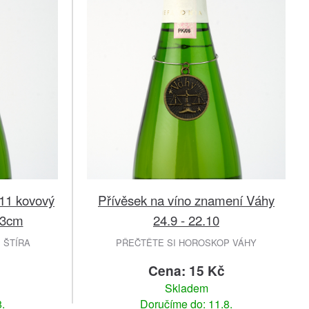
.11 kovový
Přívěsek na víno znamení Váhy
 3cm
24.9 - 22.10
 ŠTÍRA
PŘEČTĚTE SI HOROSKOP VÁHY
Cena: 15 Kč
Skladem
.
Doručíme do: 11.8.