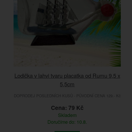
Lodička v lahvi tvaru placatka od Rumu 9,5 x
5,5cm
DOPRODEJ POSLEDNÍCH KUSŮ - PŮVODNÍ CENA 129.- Kč
Cena: 79 Kč
Skladem
Doručíme do: 10.8.