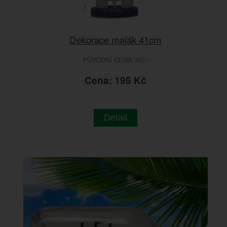
Dekorace maják 41cm
PŮVODNÍ CENA 362.-
Cena: 195 Kč
Detail