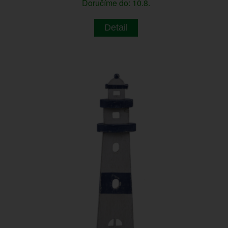
Doručíme do: 10.8.
Detail