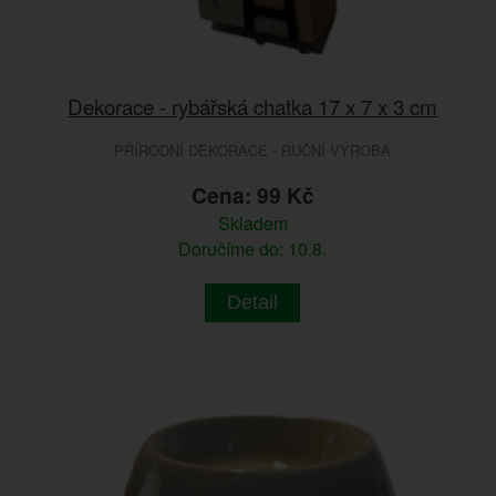
Dekorace - rybářská chatka 17 x 7 x 3 cm
PŘÍRODNÍ DEKORACE - RUČNÍ VÝROBA
Cena: 99 Kč
Skladem
Doručíme do: 10.8.
Detail