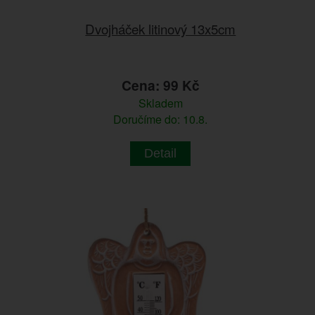
Dvojháček litinový 13x5cm
Cena: 99 Kč
Skladem
Doručíme do: 10.8.
Detail