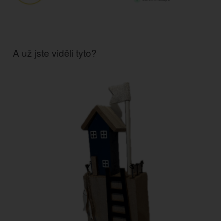
A už jste viděli tyto?