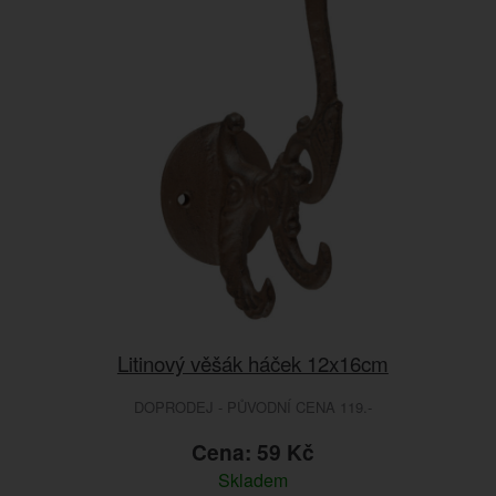
Litinový věšák háček 12x16cm
DOPRODEJ - PŮVODNÍ CENA 119.-
Cena: 59 Kč
Skladem