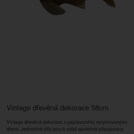
Vintage dřevěná dekorace 58cm
Vintage dřevěná dekorace z páplavového recyklovaného
dřeva. Jednotlivé díly jsou k sobě společně připojovány