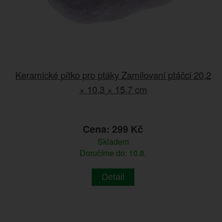
Keramické pítko pro ptáky Zamilovaní ptáčci 20,2
× 10,3 × 15,7 cm
Cena: 299 Kč
Skladem
Doručíme do: 10.8.
Detail