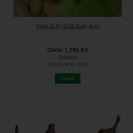
Včelí úl 41,5x32,5x41,5cm
Cena: 1.795 Kč
Skladem
Doručíme do: 10.8.
Detail