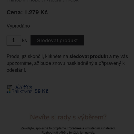
Cena: 1.279 Kč
Vyprodáno
ks
Sledovat produkt
Prodej již skončil, klikněte na
sledovat produkt
a my vás
upozorníme, až bude znovu naskladněný a připravený k
odeslání.