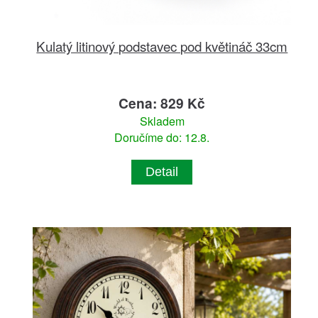
Kulatý litinový podstavec pod květináč 33cm
Cena: 829 Kč
Skladem
Doručíme do: 12.8.
Detail