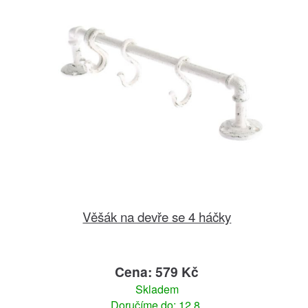
Věšák na devře se 4 háčky
Cena: 579 Kč
Skladem
Doručíme do: 12.8.