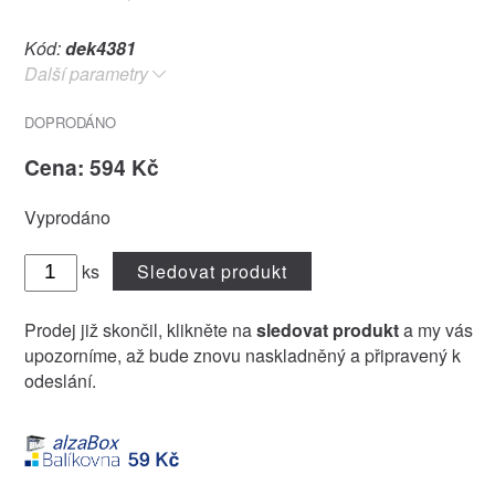
Kód:
dek4381
Další parametry
DOPRODÁNO
Cena: 594 Kč
Vyprodáno
ks
Sledovat produkt
Prodej již skončil, klikněte na
sledovat produkt
a my vás
upozorníme, až bude znovu naskladněný a připravený k
odeslání.