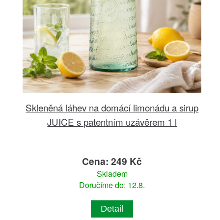
Skleněná láhev na domácí limonádu a sirup
JUICE s patentním uzávěrem 1 l
Cena: 249 Kč
Skladem
Doručíme do: 12.8.
Detail