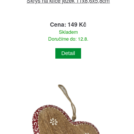
Skrýš na klíče ježek 11x8,6x5,8cm
Cena: 149 Kč
Skladem
Doručíme do: 12.8.
Detail