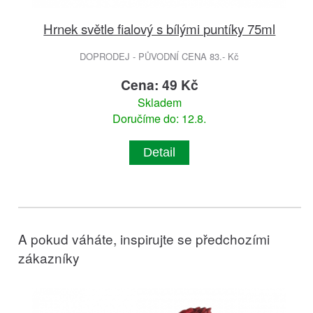
Hrnek světle fialový s bílými puntíky 75ml
DOPRODEJ - PŮVODNÍ CENA 83.- Kč
Cena: 49 Kč
Skladem
Doručíme do: 12.8.
Detail
A pokud váháte, inspirujte se předchozími
zákazníky