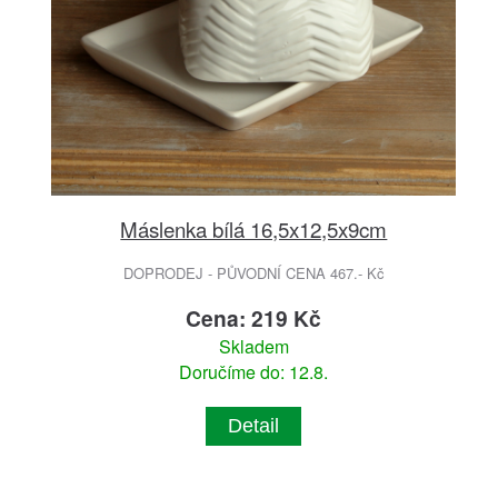
Máslenka bílá 16,5x12,5x9cm
DOPRODEJ - PŮVODNÍ CENA 467.- Kč
Cena: 219 Kč
Skladem
Doručíme do: 12.8.
Detail