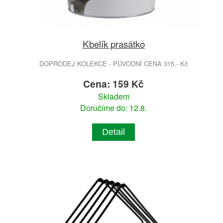
Kbelík prasátko
DOPRODEJ KOLEKCE - PŮVODNÍ CENA 315.- Kč
Cena: 159 Kč
Skladem
Doručíme do: 12.8.
Detail