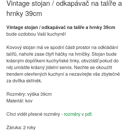
Vintage stojan / odkapávač na talíře a
hrnky 39cm
Vintage stojan / odkapávač na talíře a hrnky 39cm
bude ozdobou Vaší kuchyně!
Kovový stojan má ve spodní části prostor na odkládání
talířů, nahoře zase čtyři háčky na hrníčky. Stojan bude
krásným doplňkem kuchyňské linky, obvzlášť pokud do
něj umístíte krásný jídelní servis. Nechte se okouzlit
trendem otevřených kuchyní a nezavírejte vše zbytečně
za dvířka skříněk.
Rozměry: výška 39cm
Materiál: kov
Chci vidět přesné rozměry -
rozměry v pdf.
Záruka: 2 roky