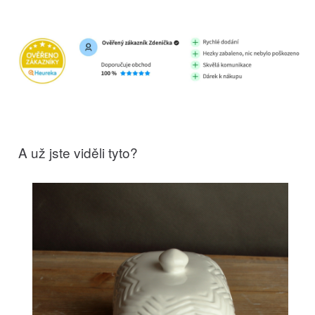
A už jste viděli tyto?