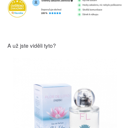
A už jste viděli tyto?