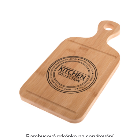
Bambusové prkénko na servírování