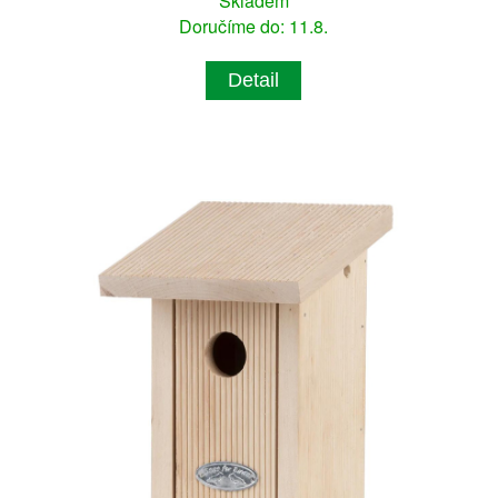
Skladem
Doručíme do: 11.8.
Detail