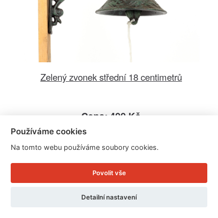
Zelený zvonek střední 18 centimetrů
Cena: 499 Kč
Skladem
Používáme cookies
Doručíme do: 11.8.
Na tomto webu používáme soubory cookies.
Detail
Povolit vše
Detailní nastavení