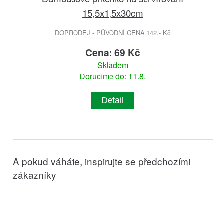
15,5x1,5x30cm
DOPRODEJ - PŮVODNÍ CENA 142.- Kč
Cena: 69 Kč
Skladem
Doručíme do: 11.8.
Detail
A pokud váháte, inspirujte se předchozími
zákazníky