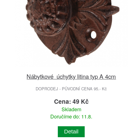
Nábytkové úchytky litina typ A 4cm
DOPRODEJ - PŮVODNÍ CENA 95.- Kč
Cena: 49 Kč
Skladem
Doručíme do: 11.8.
Detail