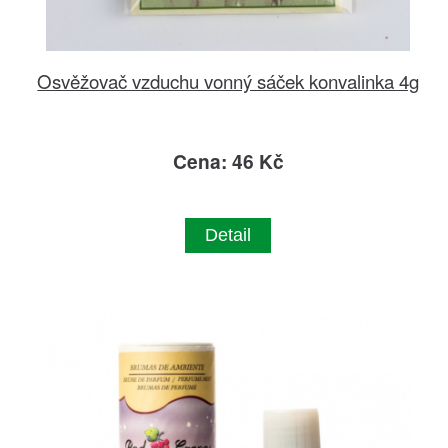
Osvěžovač vzduchu vonný sáček konvalinka 4g
Cena: 46 Kč
Detail