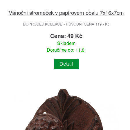
Vánoční stromeček v papírovém obalu 7x16x7cm
DOPRODEJ KOLEKCE - PŮVODNÍ CENA 119.- Kč
Cena: 49 Kč
Skladem
Doručíme do: 11.8.
Detail