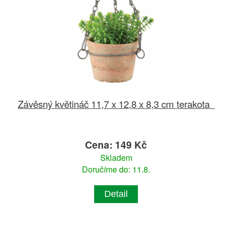
Závěsný květináč 11,7 x 12,8 x 8,3 cm terakota
Cena: 149 Kč
Skladem
Doručíme do: 11.8.
Detail