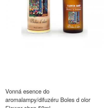
Vonná esence do
aromalampy/difuzéru Boles d olor
Flower shop 50ml