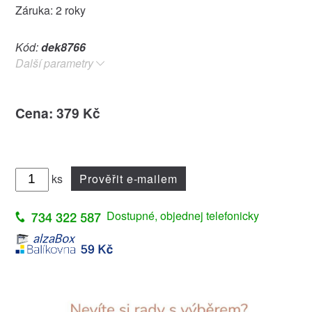
Záruka: 2 roky
Kód:
dek8766
Další parametry
Cena: 379 Kč
ks
Prověřit e-mailem
Dostupné, objednej telefonicky