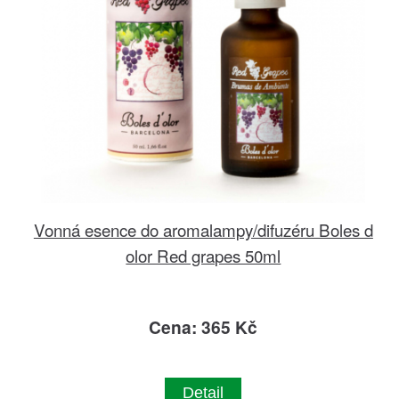
Vonná esence do aromalampy/difuzéru Boles d
olor Red grapes 50ml
Cena: 365 Kč
Detail