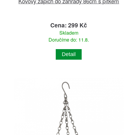
Kovový zápich do zahrady 86cm s pítkem
Cena: 299 Kč
Skladem
Doručíme do: 11.8.
Detail