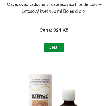
Osvěžovač vzduchu v rozprašovači Flor de Loto –
Lotosový květ 100 ml Boles d`olor
Cena: 324 Kč
Detail