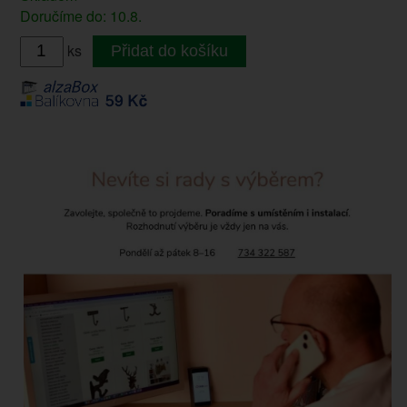
Doručíme do: 10.8.
ks
Přidat do košíku