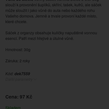
slouží k provonění šuplíků, skříní, tašek, kufrů, ale sáček
může sloužit i jako vůně do auta nebo každého rohu
Vašeho domova. Jemně a trvale provoní každé místo,
které chcete.
Sáček z organzy obsahuje kuličky napuštěné vonnou
esencí. Patří mezi hřejivé a útulné vůně.
Hmotnost: 30g
Záruka: 2 roky
Kód:
dek7559
Další parametry
Cena: 97 Kč
Skladem