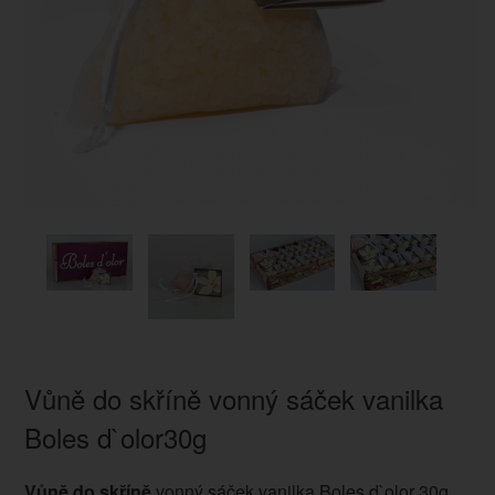
Vůně do skříně vonný sáček vanilka
Boles d`olor30g
Vůně do skříně
vonný sáček vanilka Boles d`olor 30g