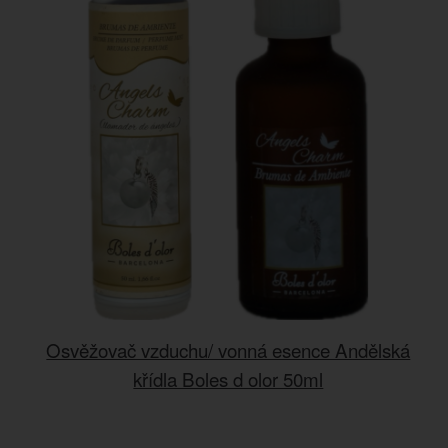
Osvěžovač vzduchu/ vonná esence Andělská
křídla Boles d olor 50ml