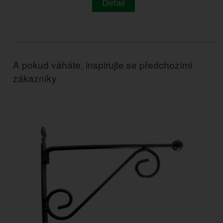
Detail
A pokud váháte, inspirujte se předchozími
zákazníky