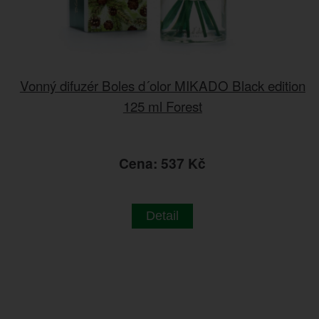
Vonný difuzér Boles d´olor MIKADO Black edition
125 ml Forest
Cena: 537 Kč
Detail