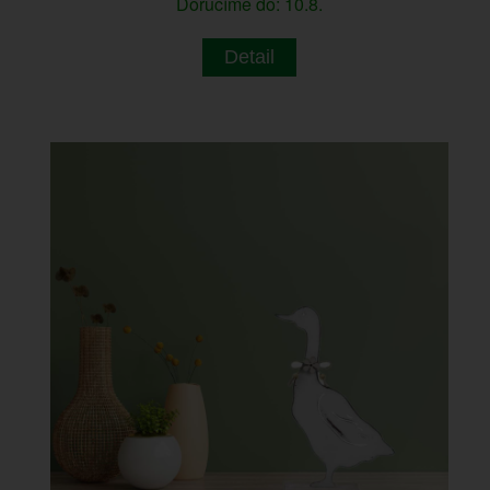
Doručíme do: 10.8.
Detail