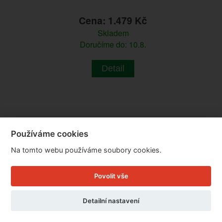
Cena: 1.479 Kč
Skladem
Doručíme do: 10.8.
Detail
Používáme cookies
Na tomto webu používáme soubory cookies.
Povolit vše
Detailní nastavení