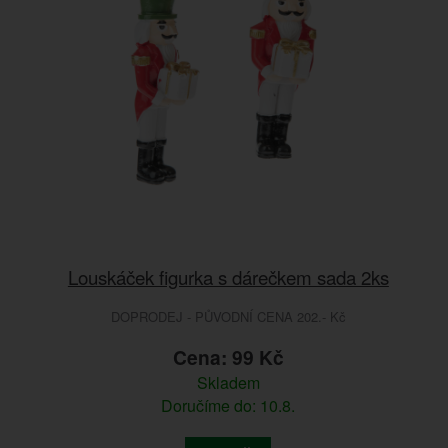
Louskáček figurka s dárečkem sada 2ks
DOPRODEJ - PŮVODNÍ CENA 202.- Kč
Cena: 99 Kč
Skladem
Doručíme do: 10.8.