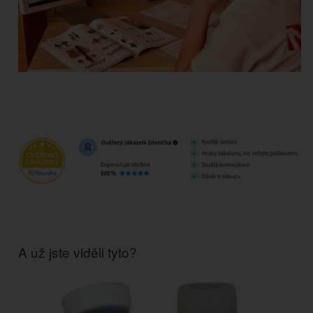
A už jste viděli tyto?