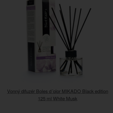
Vonný difuzér Boles d´olor MIKADO Black edition
125 ml White Musk