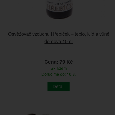
Osvěžovač vzduchu Hřebíček – teplo, klid a vůně
domova 10ml
Cena: 79 Kč
Skladem
Doručíme do: 10.8.
Detail