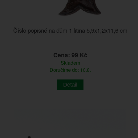
Číslo popisné na dům 1 litina 5,9x1,2x11,6 cm
Cena: 99 Kč
Skladem
Doručíme do: 10.8.
Detail