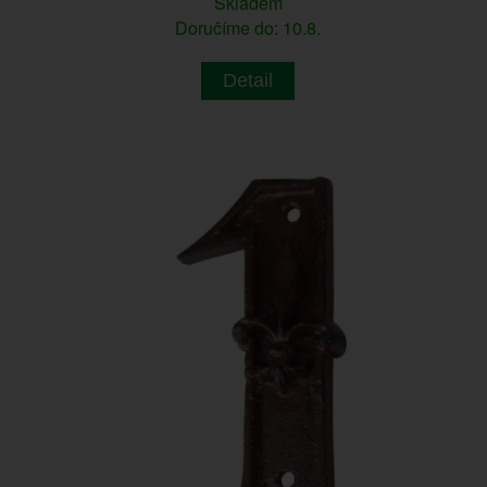
Skladem
Doručíme do: 10.8.
Detail