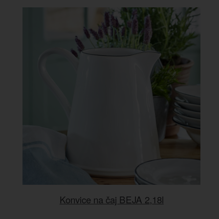
Konvice na čaj BEJA 2,18l