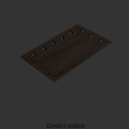
Dřevěný podnos