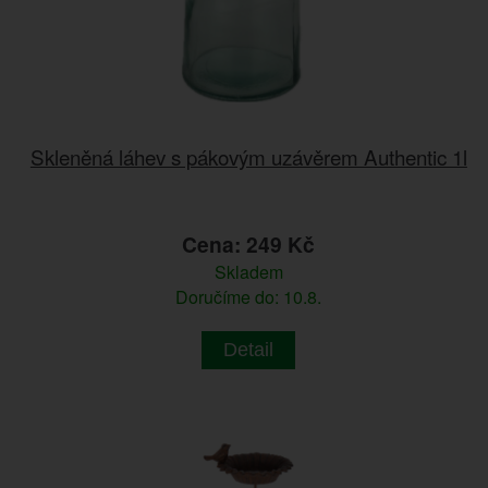
Skleněná láhev s pákovým uzávěrem Authentic 1l
Cena: 249 Kč
Skladem
Doručíme do: 10.8.
Detail