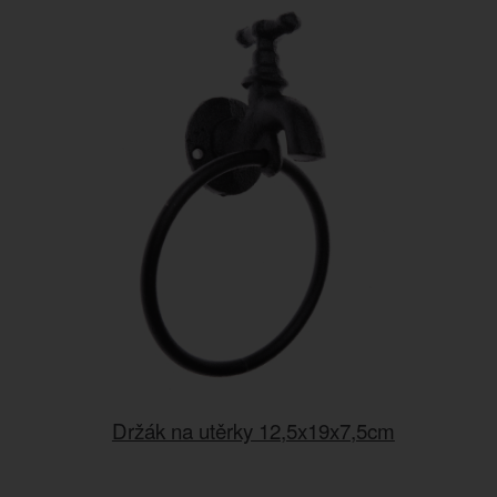
Držák na utěrky 12,5x19x7,5cm