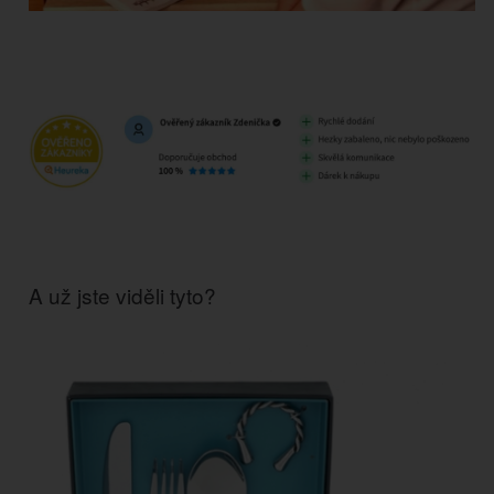
A už jste viděli tyto?