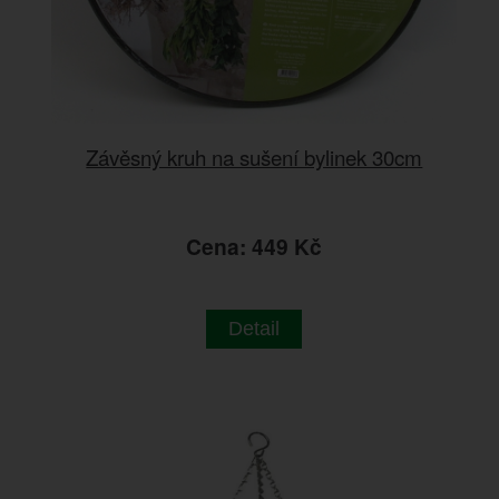
Závěsný kruh na sušení bylinek 30cm
Cena: 449 Kč
Detail