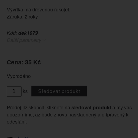
Vývrtka má dřevěnou rukojeť.
Záruka: 2 roky
Kód:
dek1079
Další parametry
Cena: 35 Kč
Vyprodáno
ks
Sledovat produkt
Prodej již skončil, klikněte na
sledovat produkt
a my vás
upozorníme, až bude znovu naskladněný a připravený k
odeslání.