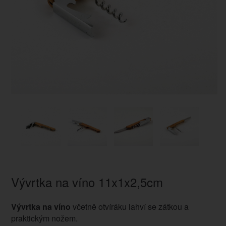
Vývrtka na víno 11x1x2,5cm
Vývrtka na víno
včetně otvíráku lahví se zátkou a
praktickým nožem.