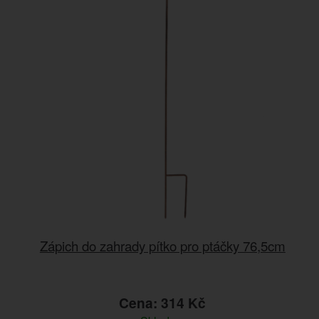
Zápich do zahrady pítko pro ptáčky 76,5cm
Cena: 314 Kč