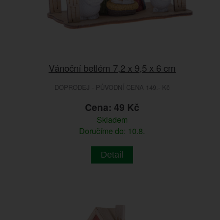
Vánoční betlém 7,2 x 9,5 x 6 cm
DOPRODEJ - PŮVODNÍ CENA 149.- Kč
Cena: 49 Kč
Skladem
Doručíme do: 10.8.
Detail