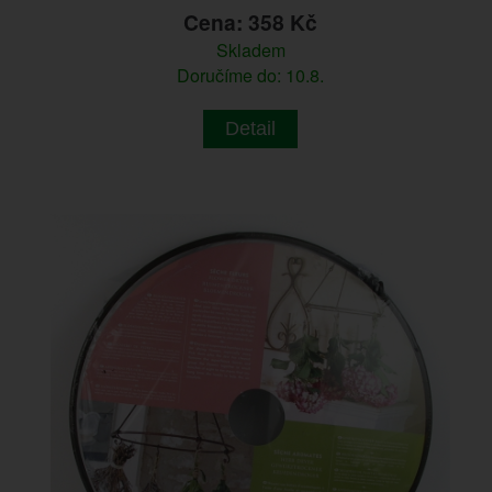
Cena: 358 Kč
Skladem
Doručíme do: 10.8.
Detail