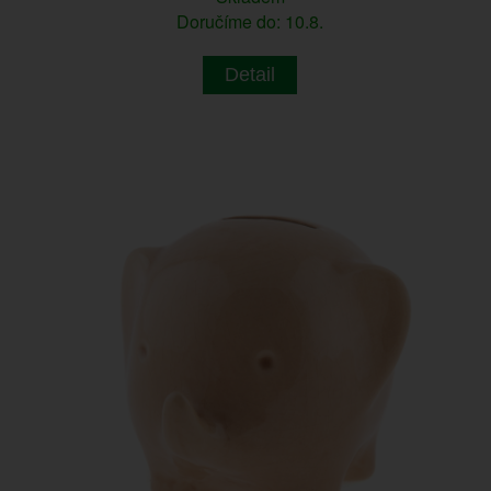
Doručíme do: 10.8.
Detail