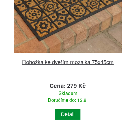
Rohožka ke dveřím mozaika 75x45cm
Cena: 279 Kč
Skladem
Doručíme do: 12.8.
Detail