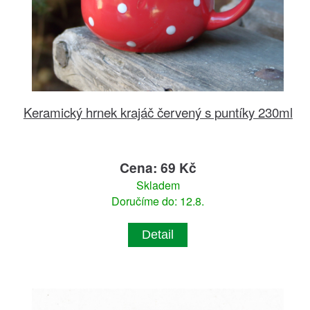
Keramický hrnek krajáč červený s puntíky 230ml
Cena: 69 Kč
Skladem
Doručíme do: 12.8.
Detail