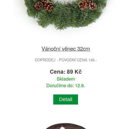
Vánoční věnec 32cm
DOPRODEJ - PŮVODNÍ CENA 149.-
Cena: 89 Kč
Skladem
Doručíme do: 12.8.
Detail