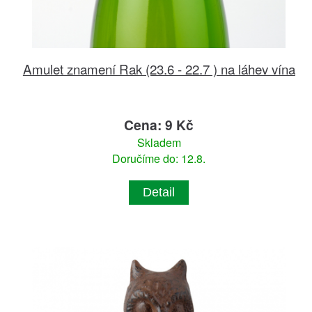
Amulet znamení Rak (23.6 - 22.7 ) na láhev vína
Cena: 9 Kč
Skladem
Doručíme do: 12.8.
Detail