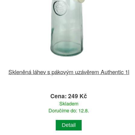
Skleněná láhev s pákovým uzávěrem Authentic 1l
Cena: 249 Kč
Skladem
Doručíme do: 12.8.
Detail