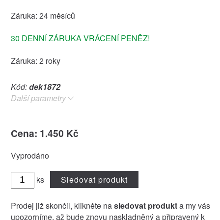
Záruka: 24 měsíců
30 DENNÍ ZÁRUKA VRÁCENÍ PENĚZ!
Záruka: 2 roky
Kód:
dek1872
Další parametry
Cena: 1.450 Kč
Vyprodáno
ks
Sledovat produkt
Prodej již skončil, klikněte na
sledovat produkt
a my vás
upozorníme, až bude znovu naskladněný a připravený k