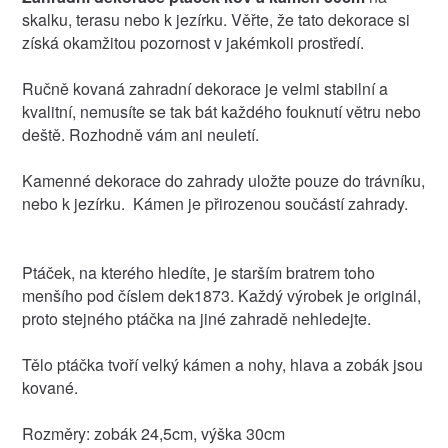
skalku, terasu nebo k jezírku. Věřte, že tato dekorace si
získá okamžitou pozornost v jakémkoli prostředí.
Ručně kovaná zahradní dekorace je velmi stabilní a
kvalitní, nemusíte se tak bát každého fouknutí větru nebo
deště. Rozhodně vám ani neuletí.
Kamenné dekorace do zahrady uložte pouze do trávníku,
nebo k jezírku. Kámen je přirozenou součástí zahrady.
Ptáček, na kterého hledíte, je starším bratrem toho
menšího pod číslem dek1873. Každý výrobek je originál,
proto stejného ptáčka na jiné zahradě nehledejte.
Tělo ptáčka tvoří velký kámen a nohy, hlava a zobák jsou
kované.
Rozměry: zobák 24,5cm, výška 30cm