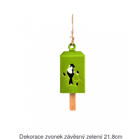
Dekorace zvonek závěsný zelený 21,8cm