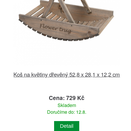
Koš na květiny dřevěný 52,8 x 28,1 x 12,2 cm
Cena: 729 Kč
Skladem
Doručíme do: 12.8.
Detail