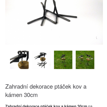
Zahradní dekorace ptáček kov a
kámen 30cm
Zahradní dekorace ptáček kov a kámen 30cm
na